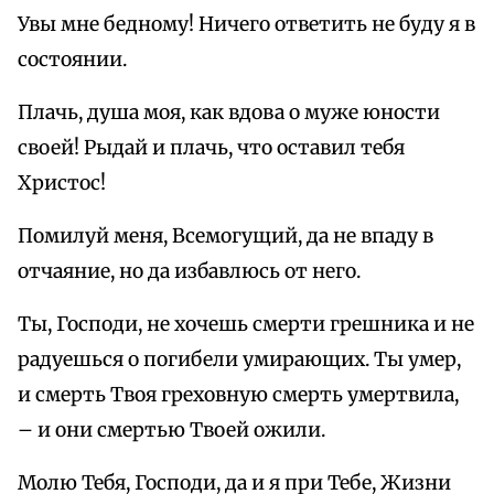
Увы мне бедному! Ничего ответить не буду я в
состоянии.
Плачь, душа моя, как вдова о муже юности
своей! Рыдай и плачь, что оставил тебя
Христос!
Помилуй меня, Всемогущий, да не впаду в
отчаяние, но да избавлюсь от него.
Ты, Господи, не хочешь смерти грешника и не
радуешься о погибели умирающих. Ты умер,
и смерть Твоя греховную смерть умертвила,
– и они смертью Твоей ожили.
Молю Тебя, Господи, да и я при Тебе, Жизни