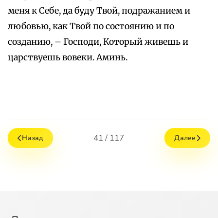
меня к Себе, да буду Твой, подражанием и
любовью, как Твой по состоянию и по
созданию, – Господи, Который живешь и
царствуешь вовеки. Аминь.
41 / 117
Назад
Далее