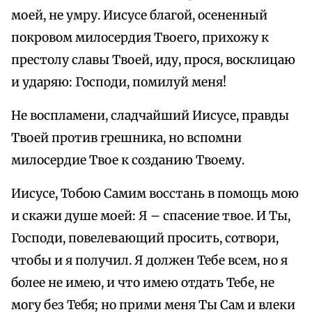
моей, не умру. Иисусе благой, осененный
покровом милосердия Твоего, прихожу к
престолу славы Твоей, иду, прося, восклицаю
и ударяю: Господи, помилуй меня!
Не воспламени, сладчайший Иисусе, правды
Твоей против грешника, но вспомни
милосердие Твое к созданию Твоему.
Иисусе, Тобою Самим восстань в помощь мою
и скажи душе моей: Я – спасение твое. И Ты,
Господи, повелевающий просить, сотвори,
чтобы и я получил. Я должен Тебе всем, но я
более не имею, и что имею отдать Тебе, не
могу без Тебя; но прими меня Ты Сам и влеки