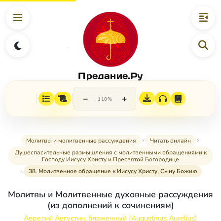
Предание.Ру
−
+
110%
Молитвы и молитвенные рассуждения
Читать онлайн
Душеспасительные размышления с молитвенными обращениями к
Господу Иисусу Христу и Пресвятой Богородице
38. Молитвенное обращение к Иисусу Христу, Сыну Божию
Молитвы и Молитвенные духовные рассуждения
(из дополнений к сочинениям)
Аврелий Августин, блаженный (Augustinus Aurelius)