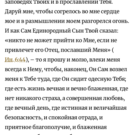
заповедях Твоих и в прославлении Тебя.
Даруй мне, чтобы согрелось во мне сердце
мое и в размышлении моем разгорелся огонь.
И как Сам Единородный Сын Твой сказал:
«никто не может прийти ко Мне, если не
привлечет его Отец, пославший Меня» (
Ин. 6:44
), – то я прошу и молю, влеки меня
всегда к Нему, чтобы, наконец, Он Сам возвел
меня к Тебе туда, где Он сидит одесную Тебя;
где есть жизнь вечная и вечно блаженная, где
нет никакого страха, а совершенная любовь,
где вечный день, где истинная и величайшая
безопасность, и спокойная отрада, и
приятное благополучие, и блаженная