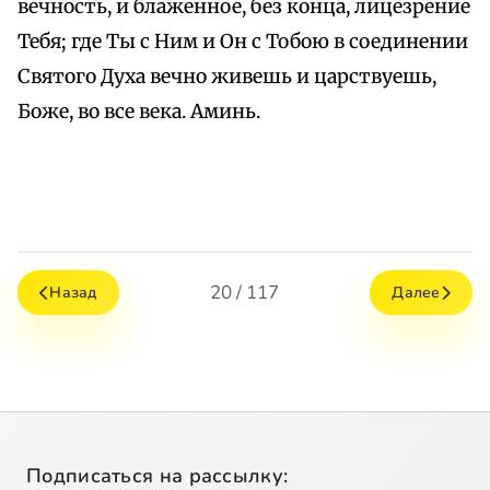
вечность, и блаженное, без конца, лицезрение
Тебя; где Ты с Ним и Он с Тобою в соединении
Святого Духа вечно живешь и царствуешь,
Боже, во все века. Аминь.
20 / 117
Назад
Далее
Подписаться на рассылку: