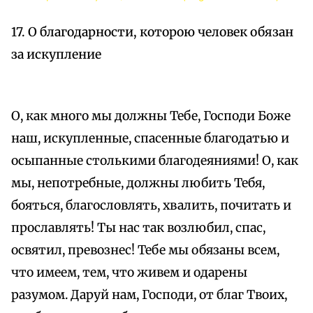
17. О благодарности, которою человек обязан
за искупление
О, как много мы должны Тебе, Господи Боже
наш, искупленные, спасенные благодатью и
осыпанные столькими благодеяниями! О, как
мы, непотребные, должны любить Тебя,
бояться, благословлять, хвалить, почитать и
прославлять! Ты нас так возлюбил, спас,
освятил, превознес! Тебе мы обязаны всем,
что имеем, тем, что живем и одарены
разумом. Даруй нам, Господи, от благ Твоих,