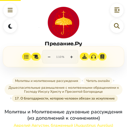
Предание.Ру
−
+
110%
Молитвы и молитвенные рассуждения
Читать онлайн
Душеспасительные размышления с молитвенными обращениями к
Господу Иисусу Христу и Пресвятой Богородице
17. О благодарности, которою человек обязан за искупление
Молитвы и Молитвенные духовные рассуждения
(из дополнений к сочинениям)
Аврелий Августин, блаженный (Augustinus Aurelius)