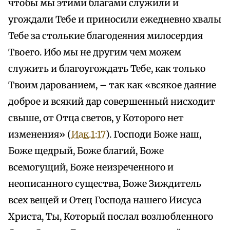
чтобы мы этими благами служили и
угождали Тебе и приносили ежедневно хвалы
Тебе за столькие благодеяния милосердия
Твоего. Ибо мы не другим чем можем
служить и благоугождать Тебе, как только
Твоим дарованием, – так как «всякое даяние
доброе и всякий дар совершенный нисходит
свыше, от Отца светов, у Которого нет
изменения» (
Иак.1:17
). Господи Боже наш,
Боже щедрый, Боже благий, Боже
всемогущий, Боже неизреченного и
неописанного существа, Боже Зиждитель
всех вещей и Отец Господа нашего Иисуса
Христа, Ты, Который послал возлюбленного