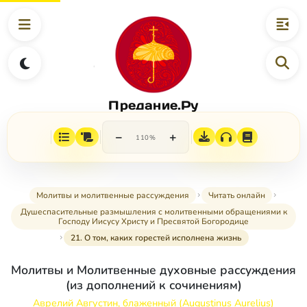
Предание.Ру
−
+
110%
Молитвы и молитвенные рассуждения
Читать онлайн
Душеспасительные размышления с молитвенными обращениями к
Господу Иисусу Христу и Пресвятой Богородице
21. О том, каких горестей исполнена жизнь
Молитвы и Молитвенные духовные рассуждения
(из дополнений к сочинениям)
Аврелий Августин, блаженный (Augustinus Aurelius)