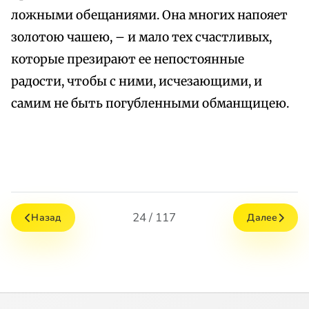
ложными обещаниями. Она многих напояет
золотою чашею, – и мало тех счастливых,
которые презирают ее непостоянные
радости, чтобы с ними, исчезающими, и
самим не быть погубленными обманщицею.
24 / 117
Назад
Далее