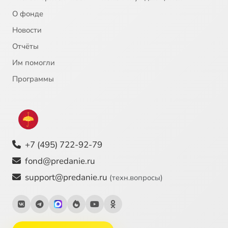
О фонде
Новости
Отчёты
Им помогли
Программы
+7 (495) 722-92-79
fond@predanie.ru
support@predanie.ru
(техн.вопросы)