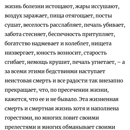
жизнь болезни истощают, жары иссушают,
воздух заражает, пища отягощает, посты
сушат, веселость расслабляет, печаль убивает,
забота стесняет, беспечность притупляет,
богатство надмевает и колеблет, нищета
низвергает, юность возносит, старость
сгибает, немощь крушит, печаль угнетает, – а
за всеми этими бедствиями наступает
неистовая смерть и все радости так внезапно
прекращает, что, по пресечении жизни,
кажется, что ее и не бывало. Эта жизненная
смерть и смертная жизнь хотя и наполнена
горестями, но многих ловит своими
прелестями и многих обманывает своими