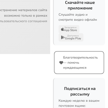
Скачайте наше
приложение
остранение материалов сайта
Слушайте аудио и
возможно только в рамках
смотрите видео офлайн
льзовательского соглашения
Загрузите в
App Store
Доступно в
Google Play
Благотворительность
— помочь
нуждающимся
Подписаться на
рассылку
Каждую неделю в вашем
почтовом ящике: