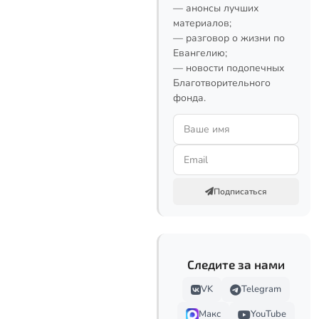
— анонсы лучших
материалов;
— разговор о жизни по
Евангелию;
— новости подопечных
Благотворительного
фонда.
Подписаться
Следите за нами
VK
Telegram
Макс
YouTube