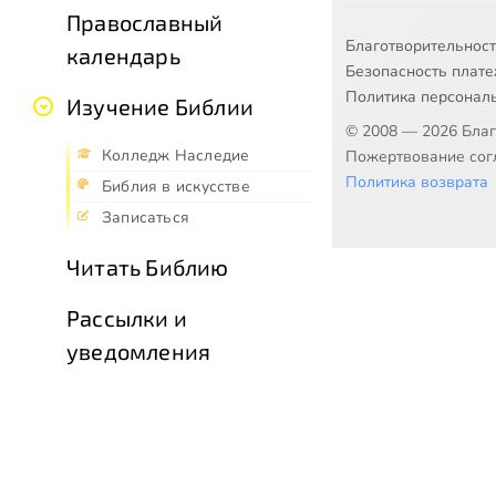
Православный
Благотворительнос
календарь
Безопасность плат
Политика персонал
Изучение Библии
© 2008 — 2026 Бла
Колледж Наследие
Пожертвование согл
Политика возврата
Библия в искусстве
Записаться
Читать Библию
Рассылки и
уведомления