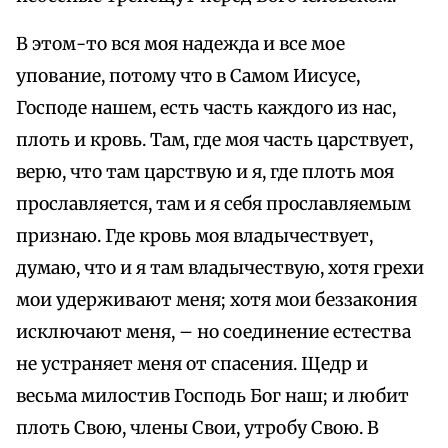
В этом-то вся моя надежда и все мое
упование, потому что в Самом Иисусе,
Господе нашем, есть часть каждого из нас,
плоть и кровь. Там, где моя часть царствует,
верю, что там царствую и я, где плоть моя
прославляется, там и я себя прославляемым
признаю. Где кровь моя владычествует,
думаю, что и я там владычествую, хотя грехи
мои удерживают меня; хотя мои беззакония
исключают меня, – но соединение естества
не устраняет меня от спасения. Щедр и
весьма милостив Господь Бог наш; и любит
плоть Свою, члены Свои, утробу Свою. В