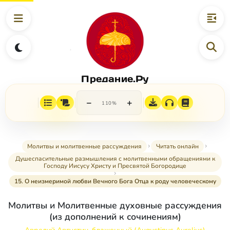
Предание.Ру
−
+
110%
Молитвы и молитвенные рассуждения
Читать онлайн
Душеспасительные размышления с молитвенными обращениями к
Господу Иисусу Христу и Пресвятой Богородице
15. О неизмеримой любви Вечного Бога Отца к роду человеческому
Молитвы и Молитвенные духовные рассуждения
(из дополнений к сочинениям)