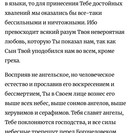
в языки, то для принесения Тебе достойных
хвалений мы оказались бы все-таки
бессильными и ничтожными. Ибо
превосходит всякий разум Твоя невероятная
любовь, которую Ты показал нам, так как
Сын Твой уподобился нам во всем, кроме
греха.
Восприяв не ангельское, но человеческое
естество и прославив его воскресением и
бессмертием, Ты в Своем лице вознес его
выше всех небес, выше сонмов ангелов, выше
херувимов и серафимов. Тебя славят ангелы,
Тебе поклоняются господства, и все силы
небесные трепещут перед Богочеловеком.