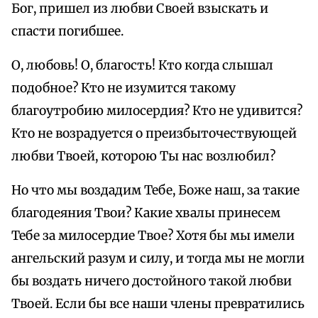
Бог, пришел из любви Своей взыскать и
спасти погибшее.
О, любовь! О, благость! Кто когда слышал
подобное? Кто не изумится такому
благоутробию милосердия? Кто не удивится?
Кто не возрадуется о преизбыточествующей
любви Твоей, которою Ты нас возлюбил?
Но что мы воздадим Тебе, Боже наш, за такие
благодеяния Твои? Какие хвалы принесем
Тебе за милосердие Твое? Хотя бы мы имели
ангельский разум и силу, и тогда мы не могли
бы воздать ничего достойного такой любви
Твоей. Если бы все наши члены превратились