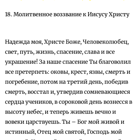
18. Молитвенное воззвание к Иисусу Христу
Надежда моя, Христе Боже, Человеколюбец,
свет, путь, жизнь, спасение, слава и все
украшение! За наше спасение Ты благоволил
все претерпеть: оковы, крест, язвы, смерть и
погребение, потом на третий день, победив
смерть, восстал и, утвердив сомневающиеся
сердца учеников, в сороковой день вознесся в
высоту небес, и теперь живешь вечно и
вовеки царствуешь. Ты – Бог мой живой и
истинный, Отец мой святой, Господь мой