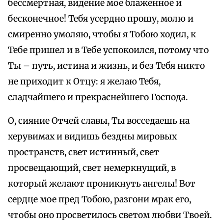
бессмертная, видение мое блаженное и
бесконечное! Тебя усердно прошу, молю и
смиренно умоляю, чтобы я Тобою ходил, к
Тебе пришел и в Тебе успокоился, потому что
Ты – путь, истина и жизнь, и без Тебя никто
не приходит к Отцу: я желаю Тебя,
сладчайшего и прекраснейшего Господа.
О, сияние Отчей славы, Ты восседаешь на
херувимах и видишь бездны мировых
пространств, свет истинный, свет
просвещающий, свет немеркнущий, в
который желают проникнуть ангелы! Вот
сердце мое пред Тобою, разгони мрак его,
чтобы оно просветилось светом любви Твоей.