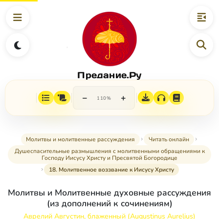
Предание.Ру
−
+
110%
Молитвы и молитвенные рассуждения
Читать онлайн
Душеспасительные размышления с молитвенными обращениями к
Господу Иисусу Христу и Пресвятой Богородице
18. Молитвенное воззвание к Иисусу Христу
Молитвы и Молитвенные духовные рассуждения
(из дополнений к сочинениям)
Аврелий Августин, блаженный (Augustinus Aurelius)