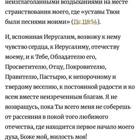
неизглаголанными воздыханиями на месте
странствования моего, где «уставы Твои
были песнями моими» (
Пс.118:54
).
И, вспоминая Иерусалим, возвожу к нему
чувство сердца, к Иерусалиму, отечеству
моему, и к Тебе, Обладателю его,
Просветителю, Отцу, Покровителю,
Правителю, Пастырю, к непорочному и
твердому веселию, к постоянной радости и ко
всем вместе неизреченным благам. Я не
возвращусь, пока Ты всего меня не соберешь
от рассеяния в покой того любимого
отечества, где находится первое начало моего
духа, Боже мой, милость моя!