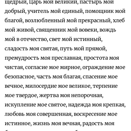
щедрый, Царь мой великий, пастырь мой
добрый, учитель мой единый, помощник мой
благой, возлюбленный мой прекрасный, хлеб
мой живой, священник мой вовеки, вождь
мой в отечество, свет мой истинный,
сладость моя святая, путь мой прямой,
премудрость моя преславная, простота моя
чистая, согласие мое мирное, ограждение мое
безопасное, часть моя благая, спасение мое
вечное, милосердие мое великое, терпение
мое твердое, жертва моя непорочная,
искупление мое святое, надежда моя крепкая,
любовь моя совершенная, воскресение мое
истинное, жизнь моя вечная, радость моя