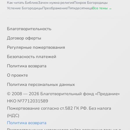
Как читать Библию
Зачем нужна религия
Покров Богородицы
Успение Богородицы
Преображение
Пятидесятница
Все темы →
Благотворительность
Договор оферты
Регулярные пожертвования
Безопасность платежей
Политика возврата
О проекте
Политика персональных данных
© 2008 — 2026 Благотворительный фонд «Предание»
НКО №7712031589
Пожертвование согласно ст.582 ГК РФ. Без налога
(НДС)
Политика возврата