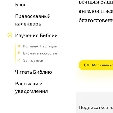
вечным Защит
Блог
ангелов и вс
Православный
благословенн
календарь
Изучение Библии
Колледж Наследие
Библия в искусстве
Записаться
38. Молитвенн
Читать Библию
Рассылки и
уведомления
Подписаться н