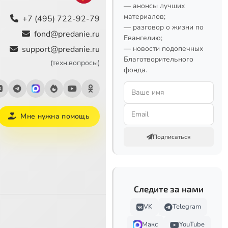
— анонсы лучших
материалов;
+7 (495) 722-92-79
— разговор о жизни по
fond@predanie.ru
Евангелию;
support@predanie.ru
— новости подопечных
Благотворительного
(техн.вопросы)
фонда.
Мне нужна помощь
Подписаться
Следите за нами
VK
Telegram
Макс
YouTube