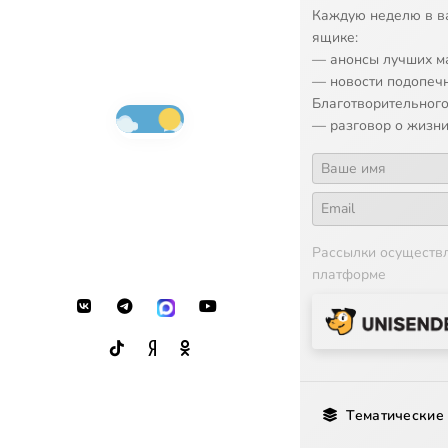
Каждую неделю в в
ящике:
— анонсы лучших м
— новости подопеч
Благотворительного
— разговор о жизни
Рассылки осуществ
платформе
Тематические