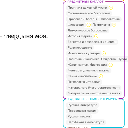
ПРЕДМЕТНЫЙ КАТАЛОГ
Практика духовной жизни
Систематическое богословие
Проповеди, беседы
Апологетика
Философия
Патрология
Литургическое богословие
— твердыня моя.
История Церкви
Единство и разделения христиан
Религиоведение
Искусство и культура
Политика. Экономика. Общество. Публи
Жития святых, биографии
Мемуары, дневники, письма
Семья и воспитание
Психология и терапия
Материалы о благотворительности
Материалы на иностранных языках
ХУДОЖЕСТВЕННАЯ ЛИТЕРАТУРА
Русская литература
Переводная поэзия
Русская поэзия
Зарубежная литература
ФИЛЬМЫ И ТВ