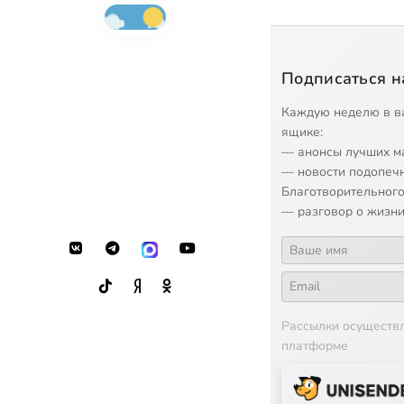
Подписаться н
Каждую неделю в в
ящике:
— анонсы лучших м
— новости подопеч
Благотворительного
— разговор о жизни
Рассылки осуществ
платформе