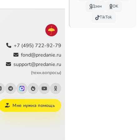
Дзен
OK
TikTok
+7 (495) 722-92-79
fond@predanie.ru
support@predanie.ru
(техн.вопросы)
Мне нужна помощь