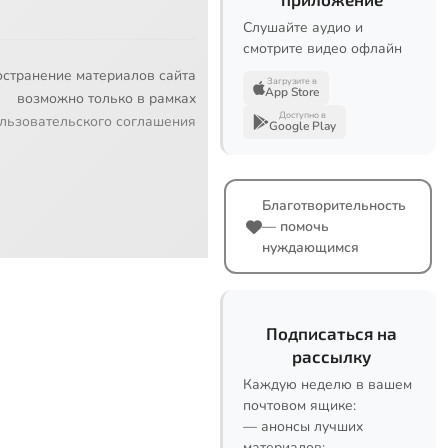
Слушайте аудио и
смотрите видео офлайн
остранение материалов сайта
Загрузите в
App Store
возможно только в рамках
Доступно в
льзовательского соглашения
Google Play
Благотворительность
— помочь
нуждающимся
Подписаться на
рассылку
Каждую неделю в вашем
почтовом ящике:
— анонсы лучших
материалов;