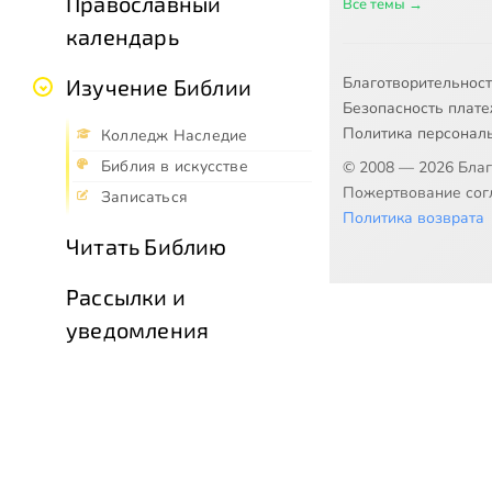
Православный
Все темы →
календарь
Благотворительнос
Изучение Библии
Безопасность плат
Политика персонал
Колледж Наследие
Библия в искусстве
© 2008 — 2026 Бла
Пожертвование согл
Записаться
Политика возврата
Читать Библию
Рассылки и
уведомления