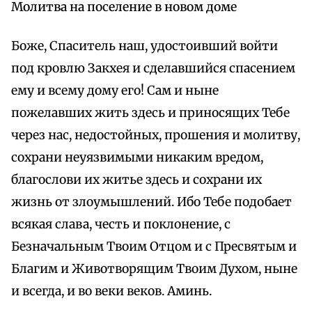
Молитва на поселение в новом доме
Боже, Спаситель наш, удостоивший войти
под кровлю Закхея и сделавшийся спасением
ему и всему дому его! Сам и ныне
пожелавших жить здесь и приносящих Тебе
через нас, недостойных, прошения и молитву,
сохрани неуязвимыми никаким вредом,
благослови их житье здесь и сохрани их
жизнь от злоумышлений. Ибо Тебе подобает
всякая слава, честь и поклонение, с
Безначальным Твоим Отцом и с Пресвятым и
Благим и Животворящим Твоим Духом, ныне
и всегда, и во веки веков. Аминь.