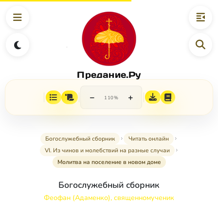
Предание.Ру
−
+
110%
Богослужебный сборник
Читать онлайн
VI. Из чинов и молебствий на разные случаи
Молитва на поселение в новом доме
Богослужебный сборник
Феофан (Адаменко), священномученик