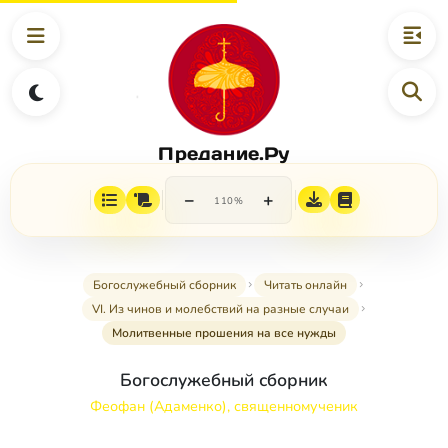
Предание.Ру
−
+
110%
Богослужебный сборник
Читать онлайн
VI. Из чинов и молебствий на разные случаи
Молитвенные прошения на все нужды
Богослужебный сборник
Феофан (Адаменко), священномученик