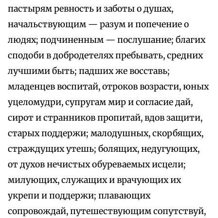
пастырям ревность и заботы о душах,
начальствующим — разум и попечение о
людях; подчиненным — послушание; благих
сподоби в добродетелях пребывать, средних
лучшими быть; падших же восставь;
младенцев воспитай, отроков возрасти, юных
уцеломудри, супругам мир и согласие дай,
сирот и странников пропитай, вдов защити,
старых поддержи; малодушных, скорбящих,
страждущих утешь; болящих, недугующих,
от духов нечистых обуреваемых исцели;
милующих, служащих и врачующих их
укрепи и поддержи; плавающих
сопровождай, путешествующим сопутствуй,