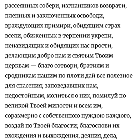
рассеянных собери, изгнанников возврати,
пленных и заключенных освободи,
враждующих примири, обидящим страх
всели, обиженных в терпении укрепи,
ненавидящих и обидящих нас прости,
делающим добро нам и святым Твоим
церквам — благо сотвори; братиям и
сродникам нашим по плоти дай все полезное
для спасения; заповедавших нам,
недостойным, молиться о них, помилуй по
великой Твоей милости и всем им,
соразмерно с собственною нуждою каждого,
воздай по Твоей благости; благослови их
вхождения и выхождения, деяния, дела,