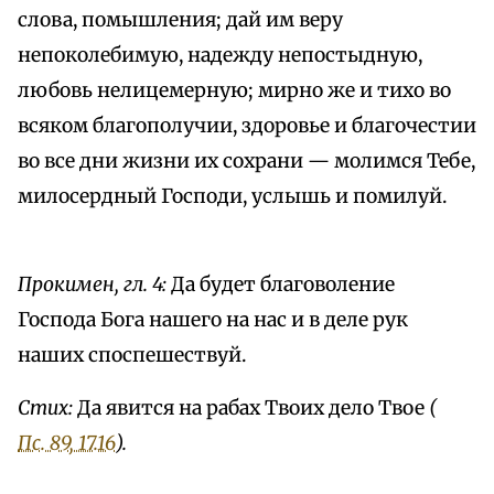
слова, помышления; дай им веру
непоколебимую, надежду непостыдную,
любовь нелицемерную; мирно же и тихо во
всяком благополучии, здоровье и благочестии
во все дни жизни их сохрани — молимся Тебе,
милосердный Господи, услышь и помилуй.
Прокимен, гл. 4:
Да будет благоволение
Господа Бога нашего на нас и в деле рук
наших споспешествуй.
Стих:
Да явится на рабах Твоих дело Твое
(
Пс. 89, 17.16
).