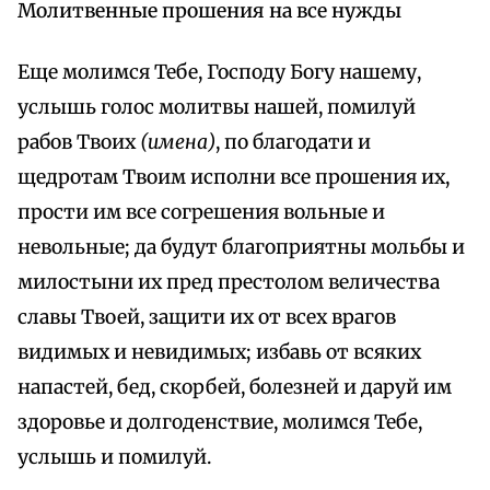
Молитвенные прошения на все нужды
Еще молимся Тебе, Господу Богу нашему,
услышь голос молитвы нашей, помилуй
рабов Твоих
(имена)
, по благодати и
щедротам Твоим исполни все прошения их,
прости им все согрешения вольные и
невольные; да будут благоприятны мольбы и
милостыни их пред престолом величества
славы Твоей, защити их от всех врагов
видимых и невидимых; избавь от всяких
напастей, бед, скорбей, болезней и даруй им
здоровье и долгоденствие, молимся Тебе,
услышь и помилуй.