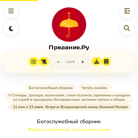
Предание.Ру
−
+
110%
Богослужебный сборник
Читать онлайн
V Стихиры, тропари, величания, стихи псалмов, прокимны и кондаки
из служб в праздники: богородичные, великих святых и общие
21 мая и 23 июня. Встреча Владимирской иконы Божией Матери
Богослужебный сборник
Феофан (Адаменко), священномученик