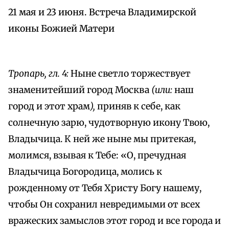
21 мая и 23 июня. Встреча Владимирской
иконы Божией Матери
Тропарь, гл. 4:
Ныне светло торжествует
знаменитейший город Москва
(или:
наш
город и этот храм
),
приняв к себе, как
солнечную зарю, чудотворную икону Твою,
Владычица. К ней же ныне мы притекая,
молимся, взывая к Тебе: «О, пречудная
Владычица Богородица, молись к
рожденному от Тебя Христу Богу нашему,
чтобы Он сохранил невредимыми от всех
вражеских замыслов этот город и все города и