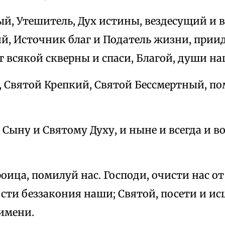
й, Утешитель, Дух истины, вездесущий и в
 Источник благ и Податель жизни, прииди
т всякой скверны и спаси, Благой, души на
, Святой Крепкий, Святой Бессмертный, по
 Сыну и Святому Духу, и ныне и всегда и во
оица, помилуй нас. Господи, очисти нас от
ости беззакония наши; Святой, посети и 
имени.