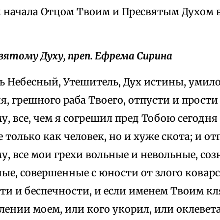
начала Отцом Твоим и Пресвятым Духом в
вятому Духу, преп. Ефрема Сирина
ь Небесный, Утешитель, Дух истины, умил
, грешного раба Твоего, отпусти и прости
, все, чем я согрешил пред Тобою сегодня 
е только как человек, но и хуже скота; и от
, все мои грехи вольные и невольные, соз
ые, совершенные с юности от злого коварс
ти и беспечности, и если именем Твоим кл
ении моем, или кого укорил, или оклевета