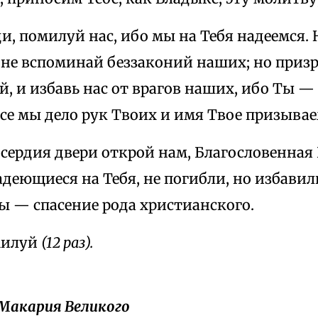
и, помилуй нас, ибо мы на Тебя надеемся. 
 не вспоминай беззаконий наших; но призр
, и избавь нас от врагов наших, ибо Ты —
се мы дело рук Твоих и имя Твое призывае
ердия двери открой нам, Благословенная 
деющиеся на Тебя, не погибли, но избавил
Ты — спасение рода христианского.
милуй
(12 раз).
 Макария Великого