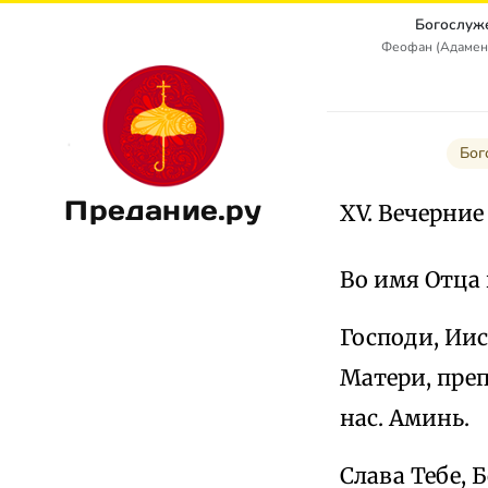
Богослуж
Феофан (Адамен
Бог
Предание.ру
XV. Вечерни
Во имя Отца 
Господи, Иис
Матери, пре
нас. Аминь.
Слава Тебе, 