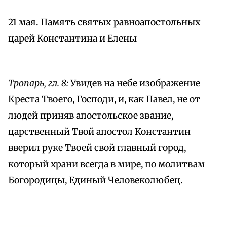
21 мая. Память святых равноапостольных
царей Константина и Елены
Тропарь, гл. 8:
Увидев на небе изображение
Креста Твоего, Господи, и, как Павел, не от
людей приняв апостольское звание,
царственный Твой апостол Константин
вверил руке Твоей свой главный город,
который храни всегда в мире, по молитвам
Богородицы, Единый Человеколюбец.