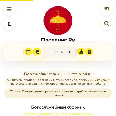
Предание.Ру
−
+
110%
Богослужебный сборник
Читать онлайн
V Стихиры, тропари, величания, стихи псалмов, прокимны и кондаки
из служб в праздники: богородичные, великих святых и общие
21 мая. Память святых равноапостольных царей Константина и
Елены
Богослужебный сборник
Феофан (Адаменко), священномученик