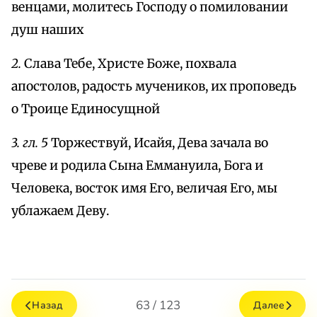
венцами, молитесь Господу о помиловании
душ наших
2.
Слава Тебе, Христе Боже, похвала
апостолов, радость мучеников, их проповедь
о Троице Единосущной
3. гл. 5
Торжествуй, Исайя, Дева зачала во
чреве и родила Сына Еммануила, Бога и
Человека, восток имя Его, величая Его, мы
ублажаем Деву.
63 / 123
Назад
Далее