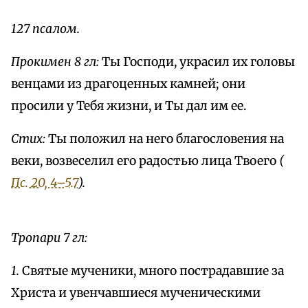
127 псалом.
Прокимен 8 гл:
Ты Господи, украсил их головы
венцами из драгоценных камней; они
просили у Тебя жизни, и Ты дал им ее.
Стих:
Ты положил на него благословения на
веки, возвеселил его радостью лица Твоего
(
Пс. 20, 4–5.7
).
Тропари 7 гл:
1.
Святые мученики, много пострадавшие за
Христа и увенчавшиеся мученическими