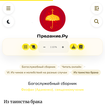
Предание.Ру
−
+
110%
Богослужебный сборник
Читать онлайн
VI. Из чинов и молебствий на разные случаи
Из таинства брака
Богослужебный сборник
Феофан (Адаменко), священномученик
Из таинства брака