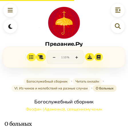
Предание.Ру
−
+
110%
Богослужебный сборник
Читать онлайн
VI. Из чинов и молебствий на разные случаи
О больных
Богослужебный сборник
Феофан (Адаменко), священномученик
О больных