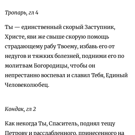
Тропарь, гл 4
Ты — единственный скорый Заступник,
Христе, яви же свыше скорую помощь
страдающему рабу Твоему, избавь его от
недугов и тяжких болезней, подними его по
молитвам Богородицы, чтобы он
непрестанно воспевал и славил Тебя, Единый
Человеколюбец.
Кондак, гл 2
Как некогда Ты, Спаситель, поднял тещу
Петрову и расслабленного, принесенного на