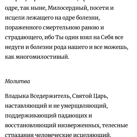
одре, так ныне, Милосердный, посети и
исцели лежащего на одре болезни,
пораженного смертельною раною и
страдающего, ибо Ты один взял на Себя все
недуги и болезни рода нашего и все можешь,
как многомилостивый.
Молитва
Владыка Вседержитель, Святой Царь,
наставляющий и не умерщвляющий,
поддерживающий падающих и
восстановляющий низверженных, телесные
страдания человеческие исцеляющий,