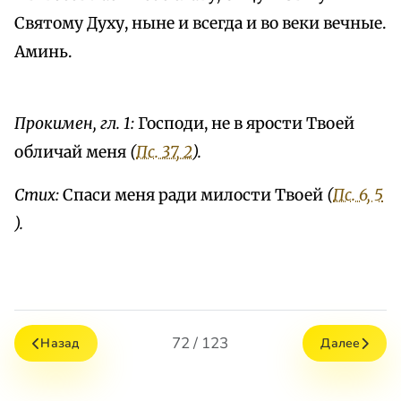
Святому Духу, ныне и всегда и во веки вечные.
Аминь.
Прокимен, гл. 1:
Господи, не в ярости Твоей
обличай меня
(
Пс. 37, 2
).
Стих:
Спаси меня ради милости Твоей
(
Пс. 6, 5
).
72 / 123
Назад
Далее