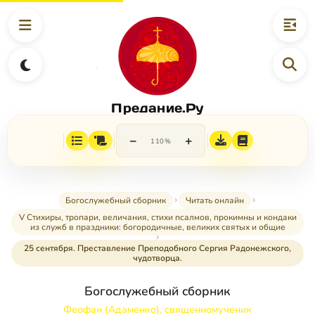
Предание.Ру
−
+
110%
Богослужебный сборник
Читать онлайн
V Стихиры, тропари, величания, стихи псалмов, прокимны и кондаки
из служб в праздники: богородичные, великих святых и общие
25 сентября. Преставление Преподобного Сергия Радонежского,
чудотворца.
Богослужебный сборник
Феофан (Адаменко), священномученик