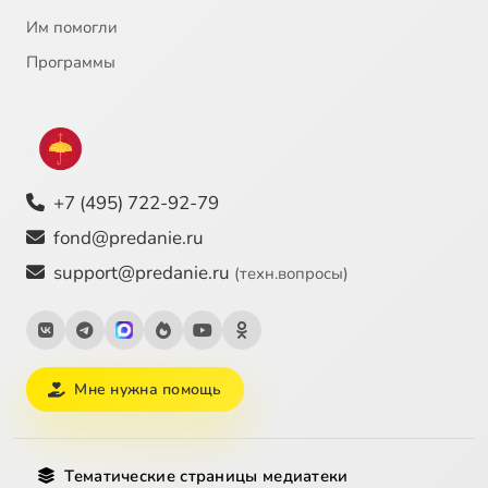
Им помогли
Программы
+7 (495) 722-92-79
fond@predanie.ru
support@predanie.ru
(техн.вопросы)
Мне нужна помощь
Тематические страницы медиатеки