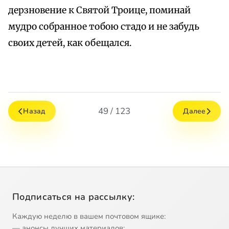
дерзновение к Святой Троице, поминай
мудро собранное тобою стадо и не забудь
своих детей, как обещался.
49 / 123
Назад
Далее
Подписаться на рассылку:
Каждую неделю в вашем почтовом ящике:
— анонсы лучших материалов;