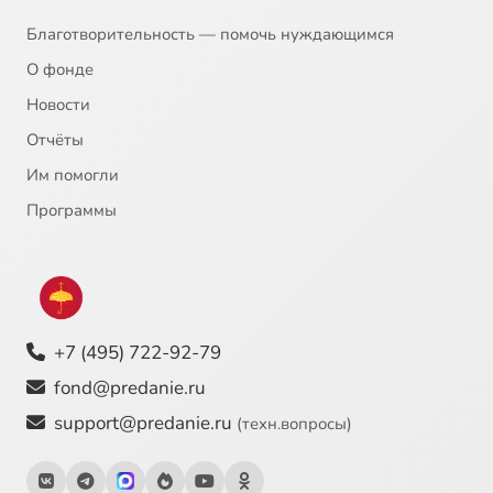
Благотворительность — помочь нуждающимся
О фонде
Новости
Отчёты
Им помогли
Программы
+7 (495) 722-92-79
fond@predanie.ru
support@predanie.ru
(техн.вопросы)