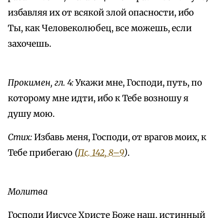
избавляя их от всякой злой опасности, ибо
Ты, как Человеколюбец, все можешь, если
захочешь.
Прокимен, гл. 4:
Укажи мне, Господи, путь, по
которому мне идти, ибо к Тебе возношу я
душу мою.
Стих:
Избавь меня, Господи, от врагов моих, к
Тебе прибегаю
(
Пс. 142, 8–9
)
.
Молитва
Господи Иисусе Христе Боже наш, истинный