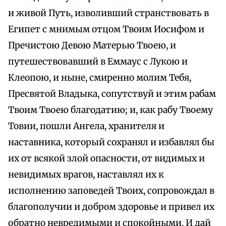
и живой Путь, изволивший странствовать в
Египет с мнимым отцом Твоим Иосифом и
Пречистою Девою Матерью Твоею, и
путешествовавший в Еммаус с Лукою и
Клеопою, и ныне, смиренно молим Тебя,
Пресвятой Владыка, сопутствуй и этим рабам
Твоим Твоею благодатию; и, как рабу Твоему
Товии, пошли Ангела, хранителя и
наставника, который сохранял и избавлял бы
их от всякой злой опасности, от видимых и
невидимых врагов, наставлял их к
исполнению заповедей Твоих, сопровождал в
благополучии и добром здоровье и привел их
обратно невредимыми и спокойными. И дай