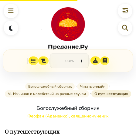
Предание.Ру
−
+
110%
Богослужебный сборник
Читать онлайн
VI. Из чинов и молебствий на разные случаи
О путешествующих
Богослужебный сборник
Феофан (Адаменко), священномученик
О путешествующих