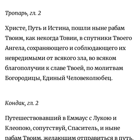
Тропарь, гл. 2
Христе, Путь и Истина, пошли ныне рабам
Твоим, как некогда Товии, в спутники Твоего
Ангела, сохраняющего и соблюдающего их
невредимыми от всякого зла, во всяком
благополучии к славе Твоей, по молитвам
Богородицы, Единый Человеколюбец.
Кондак, гл. 2
Путешествовавший в Еммаус с Лукою и
Клеопою, сопутствуй, Спаситель, и ныне
рабам Твоим, желающим отправиться в путь,