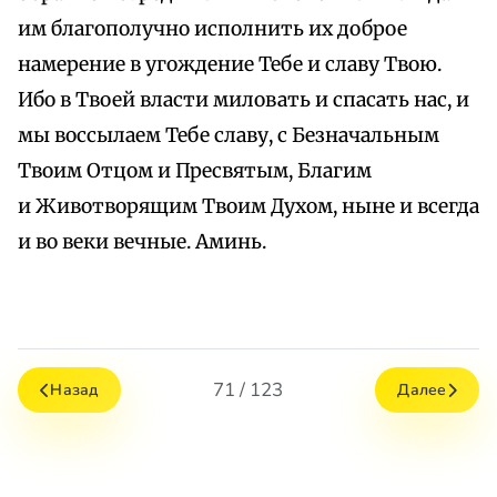
им благополучно исполнить их доброе
намерение в угождение Тебе и славу Твою.
Ибо в Твоей власти миловать и спасать нас, и
мы воссылаем Тебе славу, с Безначальным
Твоим Отцом и Пресвятым, Благим
и Животворящим Твоим Духом, ныне и всегда
и во веки вечные. Аминь.
71 / 123
Назад
Далее