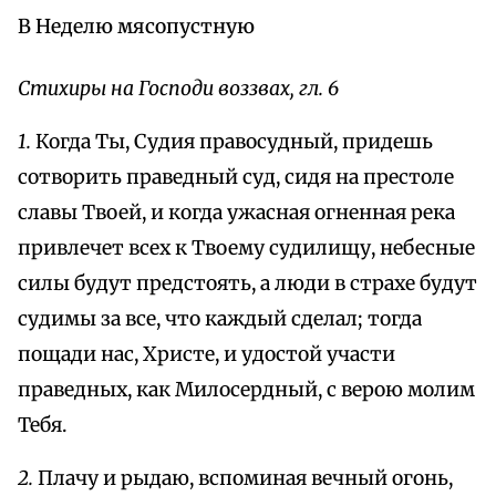
В Неделю мясопустную
Стихиры на Господи воззвах, гл. 6
1.
Когда Ты, Судия правосудный, придешь
сотворить праведный суд, сидя на престоле
славы Твоей, и когда ужасная огненная река
привлечет всех к Твоему судилищу, небесные
силы будут предстоять, а люди в страхе будут
судимы за все, что каждый сделал; тогда
пощади нас, Христе, и удостой участи
праведных, как Милосердный, с верою молим
Тебя.
2.
Плачу и рыдаю, вспоминая вечный огонь,