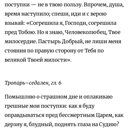
поступки — не в твою пользу. Впрочем, душа,
время наступило; спеши, иди и с верою
взывай: «Согрешила я, Господи, согрешила
пред Тобою. Но я знаю, Человеколюбец, Твое
милосердие. Пастырь Добрый, не лиши меня
стояния по правую сторону от Тебя по
великой Твоей милости».
Тропарь–седален, гл. 6
Помышляю о страшном дне и оплакиваю
грешные мои поступки: как я буду
оправдываться пред бессмертным Царем, как
дерзну я, блудный, поднять глаза на Судию?