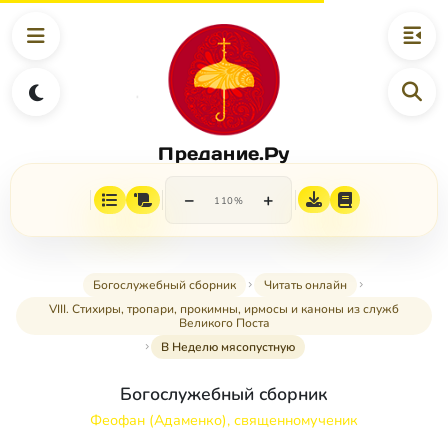
Предание.Ру
−
+
110%
Богослужебный сборник
Читать онлайн
VIII. Стихиры, тропари, прокимны, ирмосы и каноны из служб
Великого Поста
В Неделю мясопустную
Богослужебный сборник
Феофан (Адаменко), священномученик