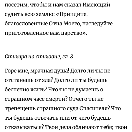
посетим, чтобы и нам сказал Имеющий
судить всю землю: «Приидите,
благословенные Отца Моего, наследуйте
приготовленное вам царство».
Стихира на стиховне, гл. 8
Горе мне, мрачная душа! Долго ли ты не
отстанешь от зла? Долго ли ты будешь
беспечно жить? Что ты не думаешь о
страшном часе смерти? Отчего ты не
трепещешь страшного суда Спасителя? Что
ты будешь отвечать или от чего будешь
отказываться? Твои дела обличают тебя; твои