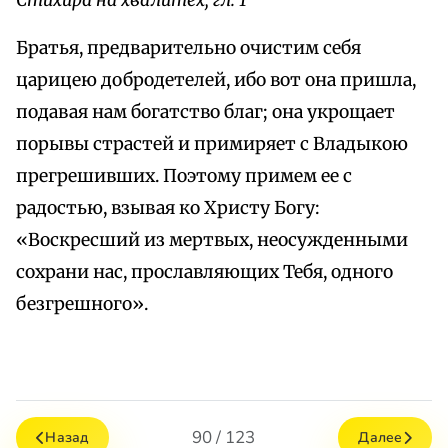
Стихира на хвалитех, гл. 1
Братья, предварительно очистим себя
царицею добродетелей, ибо вот она пришла,
подавая нам богатство благ; она укрощает
порывы страстей и примиряет с Владыкою
прегрешивших. Поэтому примем ее с
радостью, взывая ко Христу Богу:
«Воскресший из мертвых, неосужденными
сохрани нас, прославляющих Тебя, одного
безгрешного».
90 / 123
Назад
Далее