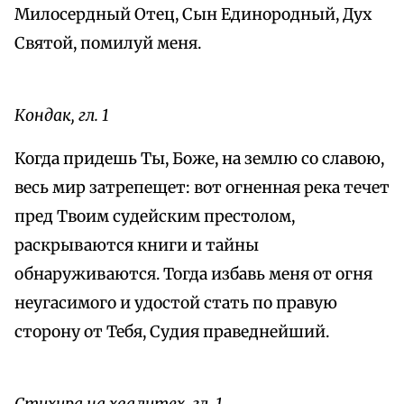
Милосердный Отец, Сын Единородный, Дух
Святой, помилуй меня.
Кондак, гл. 1
Когда придешь Ты, Боже, на землю со славою,
весь мир затрепещет: вот огненная река течет
пред Твоим судейским престолом,
раскрываются книги и тайны
обнаруживаются. Тогда избавь меня от огня
неугасимого и удостой стать по правую
сторону от Тебя, Судия праведнейший.