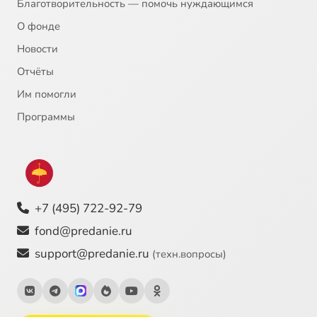
Благотворительность — помочь нуждающимся
О фонде
Новости
Отчёты
Им помогли
Программы
+7 (495) 722-92-79
fond@predanie.ru
support@predanie.ru
(техн.вопросы)