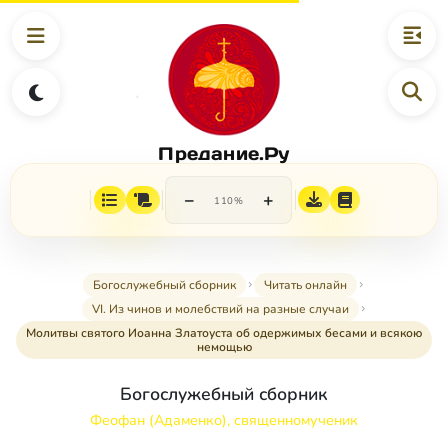
Предание.Ру
−
+
110%
Богослужебный сборник
Читать онлайн
VI. Из чинов и молебствий на разные случаи
Молитвы святого Иоанна Златоуста об одержимых бесами и всякою
немощью
Богослужебный сборник
Феофан (Адаменко), священномученик