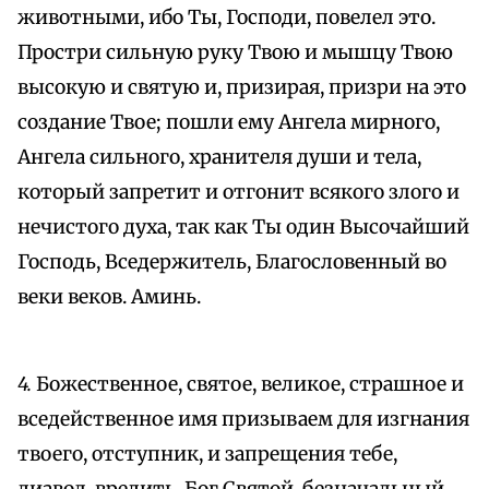
животными, ибо Ты, Господи, повелел это.
Простри сильную руку Твою и мышцу Твою
высокую и святую и, призирая, призри на это
создание Твое; пошли ему Ангела мирного,
Ангела сильного, хранителя души и тела,
который запретит и отгонит всякого злого и
нечистого духа, так как Ты один Высочайший
Господь, Вседержитель, Благословенный во
веки веков. Аминь.
4.
Божественное, святое, великое, страшное и
вседейственное имя призываем для изгнания
твоего, отступник, и запрещения тебе,