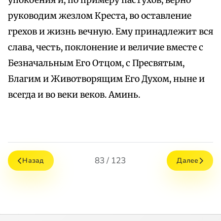
упокоения и, по примеру пастухов, верно
руководим жезлом Креста, во оставление
грехов и жизнь вечную. Ему принадлежит вся
слава, честь, поклонение и величие вместе с
Безначальным Его Отцом, с Пресвятым,
Благим и Животворящим Его Духом, ныне и
всегда и во веки веков. Аминь.
83 / 123
Назад
Далее