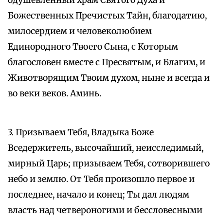
одушевленный храм Святого Духа и
Божественных Пречистых Тайн, благодатию,
милосердием и человеколюбием
Единородного Твоего Сына, с Которым
благословен вместе с Пресвятым, и Благим, и
Животворящим Твоим духом, ныне и всегда и
во веки веков. Аминь.
3.
Призываем Тебя, Владыка Боже
Вседержитель, высочайший, неисследимый,
мирный Царь; призываем Тебя, сотворившего
небо и землю. От Тебя произошло первое и
последнее, начало и конец; Ты дал людям
власть над четвероногими и бессловесными