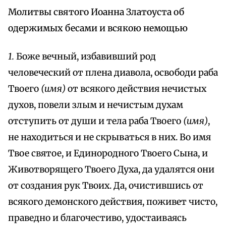
Молитвы святого Иоанна Златоуста об
одержимых бесами и всякою немощью
1.
Боже вечный, избавивший род
человеческий от плена диавола, освободи раба
Твоего
(имя)
от всякого действия нечистых
духов, повели злым и нечистым духам
отступить от души и тела раба Твоего
(имя)
,
не находиться и не скрываться в них. Во имя
Твое святое, и Единородного Твоего Сына, и
Животворящего Твоего Духа, да удалятся они
от создания рук Твоих. Да, очистившись от
всякого демонского действия, поживет чисто,
праведно и благочестиво, удостаиваясь