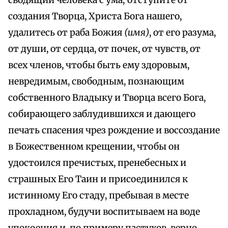
сводящий человека с ума; отступите от
создания Творца, Христа Бога нашего,
удалитесь от раба Божия
(имя)
, от его разума,
от души, от сердца, от почек, от чувств, от
всех членов, чтобы быть ему здоровым,
невредимым, свободным, познающим
собственного Владыку и Творца всего Бога,
собирающего заблудившихся и дающего
печать спасения чрез рождение и воссоздание
в Божественном крещении, чтобы он
удостоился пречистых, пренебесных и
страшных Его Таин и присоединился к
истинному Его стаду, пребывая в месте
прохладном, будучи воспитываем на воде