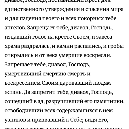
диавол, Господь, поставивший Крест для
единственного утверждения и спасения мира
и для падения твоего и всех покорных тебе
ангелов. Запрещает тебе, диавол, Господь,
издавший голос на кресте Своем, и завеса
храма раздралась, и камни распались, и гробы
открылись и от века умершие воскресли.
Запрещает тебе, диавол, Господь,
умертвивший смертию смерть и
воскресением Своим даровавший людям
жизнь. Да запретит тебе, диавол, Господь,
сошедший в ад, разрушивший его памятники,
освободивший всех содержавшихся в нем
узников и призвавший к Себе; видя Его,