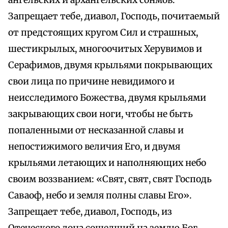
ангельских и архангельских сонмов.
Запрещает тебе, диавол, Господь, почитаемый
от предстоящих кругом Сил и страшных,
шестикрылых, многоочитых Херувимов и
Серафимов, двумя крыльями покрывающих
свои лица по причине невидимого и
неисследимого Божества, двумя крыльями
закрывающих свои ноги, чтобы не быть
попаленными от несказанной славы и
непостижимого величия Его, и двумя
крыльями летающих и наполняющих небо
своим воззванием: «Свят, свят, свят Господь
Саваоф, небо и земля полны славы Его».
Запрещает тебе, диавол, Господь, из