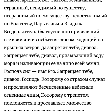
диавол, вредить. Бог Святой, безначальный,
страшный, невидимый по существу,
несравнимый по могуществу, непостижимый
по Божеству, Царь славы и Владыка
Вседержитель, благоуспешно призвавший
все к жизни из небытия словом, ходящий на
крыльях ветров, да запретит тебе, диавол.
Запрещает тебе, диавол, призывающий воду
моря и изливающий ее на лицо всей земли;
Господь сил — имя Его. Запрещает тебе,
диавол, Господь, Которому со страхом служат
и прославляют бесчисленные небесные
огненные чины, Которому с трепетом
поклоняется и прославляет множество