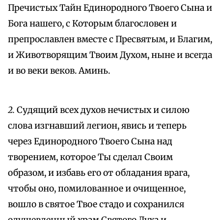
Пречистых Тайн Единородного Твоего Сына и
Бога нашего, с Которым благословен и
препрославлен вместе с Пресвятым, и Благим,
и Животворящим Твоим Духом, ныне и всегда
и во веки веков. Аминь.
2.
Судящий всех духов нечистых и силою
слова изгнавший легион, явись и теперь
через Единородного Твоего Сына над
творением, которое Ты сделал Своим
образом, и избавь его от обладания врага,
чтобы оно, помилованное и очищенное,
вошло в святое Твое стадо и сохранился