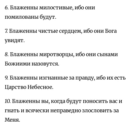
6.
Блаженны милостивые, ибо они
помилованы будут.
7.
Блаженны чистые сердцем, ибо они Бога
увидят.
8.
Блаженны миротворцы, ибо они сынами
Божиими назовутся.
9.
Блаженны изгнанные за правду, ибо их есть
Царство Небесное.
10.
Блаженны вы, когда будут поносить вас и
гнать и всячески неправедно злословить за
Меня.