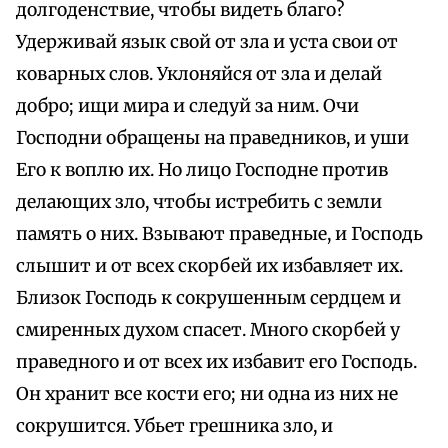
долгоденствие, чтобы видеть благо?
Удерживай язык свой от зла и уста свои от
коварных слов. Уклоняйся от зла и делай
добро; ищи мира и следуй за ним. Очи
Господни обращены на праведников, и уши
Его к воплю их. Но лицо Господне против
делающих зло, чтобы истребить с земли
память о них. Взывают праведные, и Господь
слышит и от всех скорбей их избавляет их.
Близок Господь к сокрушенным сердцем и
смиренных духом спасет. Много скорбей у
праведного и от всех их избавит его Господь.
Он хранит все кости его; ни одна из них не
сокрушится. Убьет грешника зло, и