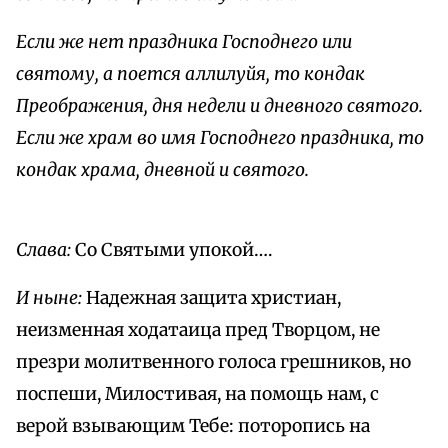
Если же нет праздника Господнего или
святому, а поется аллилуйя, то кондак
Преображения, дня недели и дневного святого.
Если же храм во имя Господнего праздника, то
кондак храма, дневной и святого.
Слава:
Со Святыми упокой….
И ныне:
Надежная защита христиан,
неизменная ходатаица пред Творцом, не
презри молитвенного голоса грешников, но
поспеши, Милостивая, на помощь нам, с
верой взывающим Тебе: поторопись на