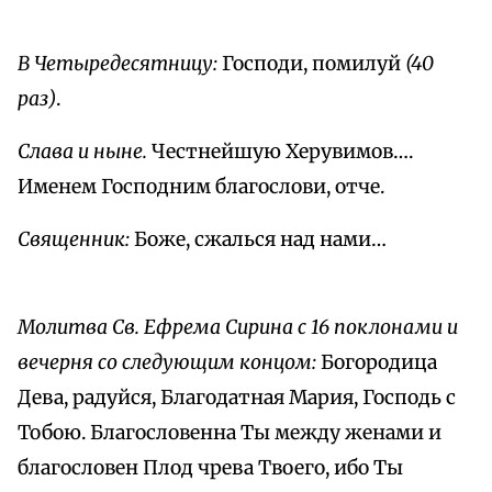
В Четыредесятницу:
Господи, помилуй
(40
раз)
.
Слава и ныне.
Честнейшую Херувимов….
Именем Господним благослови, отче.
Священник:
Боже, сжалься над нами…
Молитва Св. Ефрема Сирина с 16 поклонами и
вечерня со следующим концом:
Богородица
Дева, радуйся, Благодатная Мария, Господь с
Тобою. Благословенна Ты между женами и
благословен Плод чрева Твоего, ибо Ты