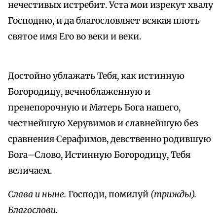
нечестивых истребит. Уста мои изрекут хвалу
Господню, и да благословляет всякая плоть
святое имя Его во веки и веки.
Достойно ублажать Тебя, как истинную
Богородицу, вечноблаженную и
пренепорочную и Матерь Бога нашего,
честнейшую Херувимов и славнейшую без
сравнения Серафимов, девственно родившую
Бога–Слово, Истинную Богородицу, Тебя
величаем.
Слава и ныне.
Господи, помилуй
(трижды).
Благослови.