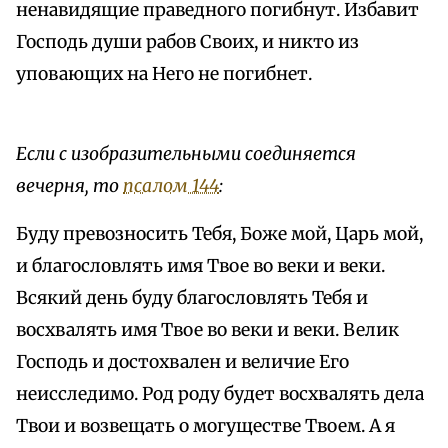
ненавидящие праведного погибнут. Избавит
Господь души рабов Своих, и никто из
уповающих на Него не погибнет.
Если с изобразительными соединяется
вечерня, то
псалом 144
:
Буду превозносить Тебя, Боже мой, Царь мой,
и благословлять имя Твое во веки и веки.
Всякий день буду благословлять Тебя и
восхвалять имя Твое во веки и веки. Велик
Господь и достохвален и величие Его
неисследимо. Род роду будет восхвалять дела
Твои и возвещать о могуществе Твоем. А я