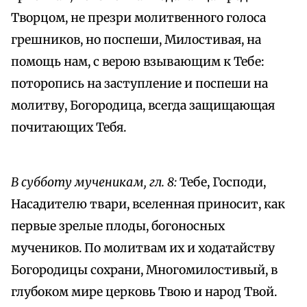
Творцом, не презри молитвенного голоса
грешников, но поспеши, Милостивая, на
помощь нам, с верою взывающим к Тебе:
поторопись на заступление и поспеши на
молитву, Богородица, всегда защищающая
почитающих Тебя.
В субботу мученикам, гл. 8:
Тебе, Господи,
Насадителю твари, вселенная приносит, как
первые зрелые плоды, богоносных
мучеников. По молитвам их и ходатайству
Богородицы сохрани, Многомилостивый, в
глубоком мире церковь Твою и народ Твой.