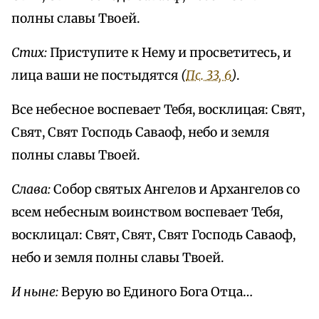
полны славы Твоей.
Стих:
Приступите к Нему и просветитесь, и
лица ваши не постыдятся
(
Пс. 33, 6
)
.
Все небесное воспевает Тебя, восклицая: Свят,
Свят, Свят Господь Саваоф, небо и земля
полны славы Твоей.
Слава:
Собор святых Ангелов и Архангелов со
всем небесным воинством воспевает Тебя,
восклицал: Свят, Свят, Свят Господь Саваоф,
небо и земля полны славы Твоей.
И ныне:
Верую во Единого Бога Отца…