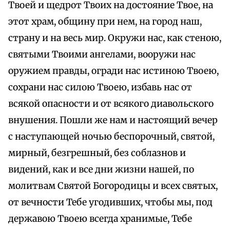
Твоей и щедрот Твоих на достояние Твое, на
этот храм, общину при нем, на город наш,
страну и на весь мир. Окружи нас, как стеною,
святыми Твоими ангелами, вооружи нас
оружием правды, огради нас истиною Твоею,
сохрани нас силою Твоею, избавь нас от
всякой опасности и от всякого диавольского
внушения. Пошли же нам и настоящий вечер
с наступающей ночью беспорочный, святой,
мирный, безгрешный, без соблазнов и
видений, как и все дни жизни нашей, по
молитвам Святой Богородицы и всех святых,
от вечности Тебе угодивших, чтобы мы, под
державою Твоею всегда хранимые, Тебе