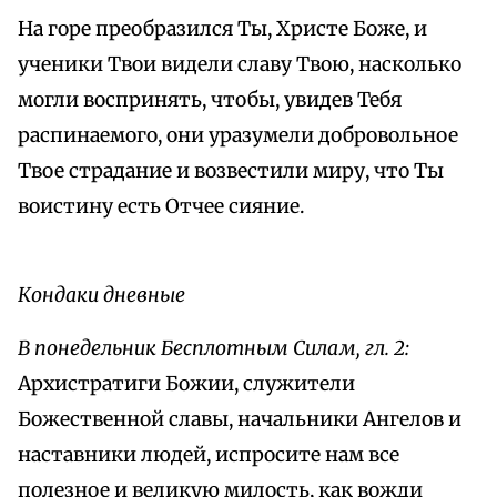
На горе преобразился Ты, Христе Боже, и
ученики Твои видели славу Твою, насколько
могли воспринять, чтобы, увидев Тебя
распинаемого, они уразумели добровольное
Твое страдание и возвестили миру, что Ты
воистину есть Отчее сияние.
Кондаки дневные
В понедельник Бесплотным Силам, гл. 2:
Архистратиги Божии, служители
Божественной славы, начальники Ангелов и
наставники людей, испросите нам все
полезное и великую милость, как вожди