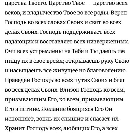
царства Твоего. Царство Твое — царство всех
веков, и владычество Твое во все роды. Верен
Господь во всех словах Своих и свят во всех
делах Своих. Господь поддерживает всех
падающих и восставляет всех низверженных.
Очи всех устремлены на Тебя и Ты даешь им
пищу их в свое время; открываешь руку Свою
и насыщаешь все живущее но благоволению.
Праведен Господь во всех путях Своих и благ
во всех делах Своих. Близок Господь ко всем,
призывающим Его, ко всем, призывающим
Его в истине. Желание боящихся Его Он
исполняет, вопль их слышит и спасает их.
Хранит Господь всех, любящих Его, а всех