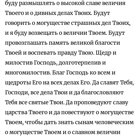
буду размышлять о высокой славе величия
Твоего и о дивных делах Твоих. Будут
говорить о могуществе страшных дел Твоих,
и я буду возвещать о величии Твоем. Будут
провозглашать память великой благости
Твоей и воспевать правду Твою. Щедр и
милостив Господь, долготерпелив и
многомилостив. Благ Господь ко всем и
щедроты Его на всех делах Его. Да славят Тебя,
Господи, все дела Твои и да благословляют
Тебя все святые Твои. Да проповедуют славу
царства Твоего и да повествуют о могуществе
Твоем, чтобы дать знать сынам человеческим
о могуществе Твоем и о славном величии