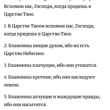
Вспомни нас, Господи, когда придешь в
Царство Твое.
1.
В Царстве Твоем вспомни нас, Господи,
когда придешь в Царство Твое.
2.
Блаженны нищие духом, ибо их есть
Царство Небесное.
3.
Блаженны плачущие, ибо они утешатся.
4.
Блаженны кроткие, ибо они наследуют
землю.
5.
Блаженны алчущие и жаждущие правды,
ибо они насытятся.