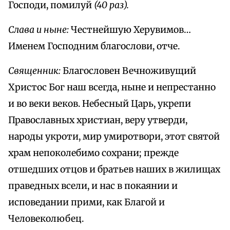
Господи, помилуй
(40 раз).
Слава и ныне:
Честнейшую Херувимов…
Именем Господним благослови, отче.
Священник:
Благословен Вечноживущий
Христос Бог наш всегда, ныне и непрестанно
и во веки веков. Небесный Царь, укрепи
Православных христиан, веру утверди,
народы укроти, мир умиротвори, этот святой
храм непоколебимо сохрани; прежде
отшедших отцов и братьев наших в жилищах
праведных всели, и нас в покаянии и
исповедании прими, как Благой и
Человеколюбец.