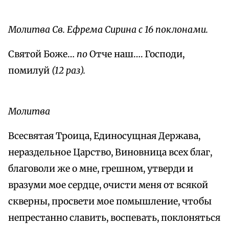
Молитва Св. Ефрема Сирина с 16 поклонами.
Святой Боже…
по
Отче наш…. Господи,
помилуй
(12 раз).
Молитва
Всесвятая Троица, Единосущная Держава,
нераздельное Царство, Виновница всех благ,
благоволи же о мне, грешном, утверди и
вразуми мое сердце, очисти меня от всякой
скверны, просвети мое помышление, чтобы
непрестанно славить, воспевать, поклоняться