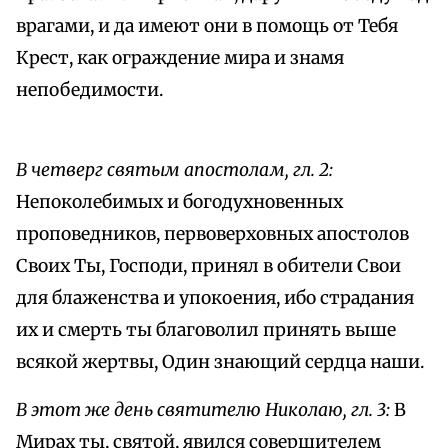
врагами, и да имеют они в помощь от Тебя
Крест, как ограждение мира и знамя
непобедимости.
В четверг святым апостолам, гл. 2:
Непоколебимых и богодухновенных
проповедников, первоверховных апостолов
Своих Ты, Господи, принял в обители Свои
для блаженства и упокоения, ибо страдания
их и смерть ты благоволил принять выше
всякой жертвы, Один знающий сердца наши.
В этот же день святителю Николаю, гл. 3:
В
Мирах ты, святой, явился совершителем