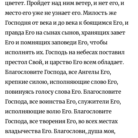
цветет. Пройдет над ним ветер, и нет его, и
место его уже не узнает его. Милость же
Господня от века и до века к боящимся Его, и
правда Его на сынах сынов, хранящих завет
Его и помнящих заповеди Его, чтобы
исполнять их. Господь на небесах поставил
престол Свой, и царство Его всем обладает.
Благословите Господа, все Ангелы Его,
крепкие силою, исполняющие слово Его,
повинуясь голосу слова Его. Благословите
Господа, все воинства Его, служители Его,
исполняющие волю Его. Благословите
Господа, все творения Его, во всех местах
владычества Его. Благослови, душа моя,