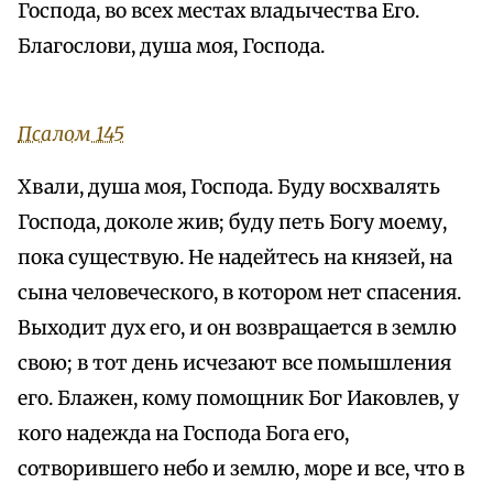
Господа, во всех местах владычества Его.
Благослови, душа моя, Господа.
Псалом 145
Хвали, душа моя, Господа. Буду восхвалять
Господа, доколе жив; буду петь Богу моему,
пока существую. Не надейтесь на князей, на
сына человеческого, в котором нет спасения.
Выходит дух его, и он возвращается в землю
свою; в тот день исчезают все помышления
его. Блажен, кому помощник Бог Иаковлев, у
кого надежда на Господа Бога его,
сотворившего небо и землю, море и все, что в