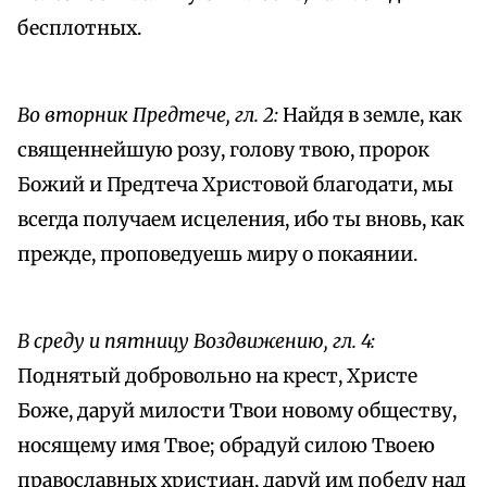
бесплотных.
Во вторник Предтече, гл. 2:
Найдя в земле, как
священнейшую розу, голову твою, пророк
Божий и Предтеча Христовой благодати, мы
всегда получаем исцеления, ибо ты вновь, как
прежде, проповедуешь миру о покаянии.
В среду и пятницу Воздвижению, гл. 4:
Поднятый добровольно на крест, Христе
Боже, даруй милости Твои новому обществу,
носящему имя Твое; обрадуй силою Твоею
православных христиан, даруй им победу над