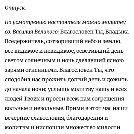
Отпуск.
По усмотрению настоятеля можно молитву
св. Василия Великого:
Благословен Ты, Владыка
Вседержитель, сотворивший небо и землю,
все видимое и невидимое, осветивший день
светом солнечным и ночь сделавший ясною
зарями огненными. Благословен Ты, что
сподобил нас прожить долгий день и дожить
до начала ночи; услышь молитву нашу и всех
людей Твоих и прости всем нам согрешения
вольные и невольные. Прими в этот час наши
вечерние славословия, благодарения и
молитвы и ниспошли множество милости