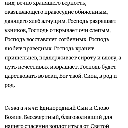
них; вечно хранящего верность,
оказывающего правосудие обиженным,
дающего хлеб алчущим. Господь разрешает
узников, Господь открывает очи слепым,
Господь восставляет согбенных. Господь
любит праведных. Господь хранит
пришельцев, поддерживает сироту и вдову, а
путь нечестивых извращает. Господь будет
царствовать во веки, Бог твой, Сион, в род и
род.
Слава и ныне:
Единородный Сын и Слово
Божие, Бессмертный, благоволивший для
нашего спасения воплотиться от Святой