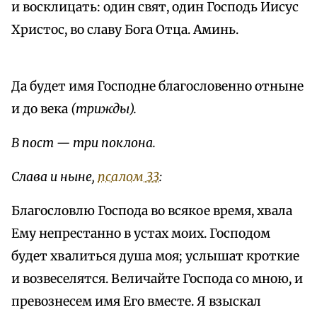
и восклицать: один свят, один Господь Иисус
Христос, во славу Бога Отца. Аминь.
Да будет имя Господне благословенно отныне
и до века
(трижды).
В пост — три поклона.
Слава и ныне,
псалом 33
:
Благословлю Господа во всякое время, хвала
Ему непрестанно в устах моих. Господом
будет хвалиться душа моя; услышат кроткие
и возвеселятся. Величайте Господа со мною, и
превознесем имя Его вместе. Я взыскал