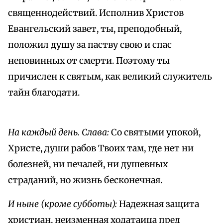
священнодействий. Исполнив Христов
Евангельский завет, ты, преподобный,
положил душу за паству свою и спас
неповинных от смерти. Поэтому ты
причислен к святым, как великий служитель
тайн благодати.
На каждый день. Слава:
Со святыми упокой,
Христе, души рабов Твоих там, где нет ни
болезней, ни печалей, ни душевных
страданий, но жизнь бесконечная.
И ныне (кроме субботы):
Надежная защита
христиан, неизменная ходатаица пред