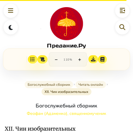
Предание.Ру
−
+
110%
Богослужебный сборник
Читать онлайн
XII. Чин изобразительных
Богослужебный сборник
Феофан (Адаменко), священномученик
XII. Чин изобразительных