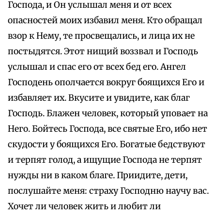
Господа, и Он услышал меня и от всех
опасностей моих избавил меня. Кто обращал
взор к Нему, те просвещались, и лица их не
постыдятся. Этот нищий воззвал и Господь
услышал и спас его от всех бед его. Ангел
Господень ополчается вокруг боящихся Его и
избавляет их. Вкусите и увидите, как благ
Господь. Блажен человек, который уповает на
Него. Бойтесь Господа, все святые Его, ибо нет
скудости у боящихся Его. Богатые бедствуют
и терпят голод, а ищущие Господа не терпят
нужды ни в каком благе. Приидите, дети,
послушайте меня: страху Господню научу вас.
Хочет ли человек жить и любит ли