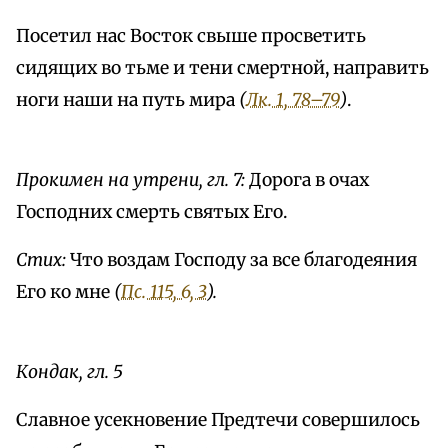
Посетил нас Восток свыше просветить
сидящих во тьме и тени смертной, направить
ноги наши на путь мира
(
Лк. 1, 78–79
)
.
Прокимен на утрени, гл. 7:
Дорога в очах
Господних смерть святых Его.
Стих:
Что воздам Господу за все благодеяния
Его ко мне
(
Пс. 115, 6, 3
).
Кондак, гл. 5
Славное усекновение Предтечи совершилось