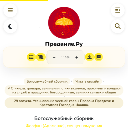
Предание.Ру
−
+
110%
Богослужебный сборник
Читать онлайн
V Стихиры, тропари, величания, стихи псалмов, прокимны и кондаки
из служб в праздники: богородичные, великих святых и общие
29 августа. Усекновение честной главы Пророка Предтечи и
Крестителя Господня Иоанна.
Богослужебный сборник
Феофан (Адаменко), священномученик