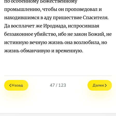
по особенному Божественному
промышлению, чтобы он проповедовал и
находившимся в аду пришествие Спасителя.
Да восплачет же Иродиада, испросившая
беззаконное убийство, ибо не закон Божий, не
истинную вечную жизнь она возлюбила, но
жизнь обманчивую и временную.
47 / 123
Назад
Далее