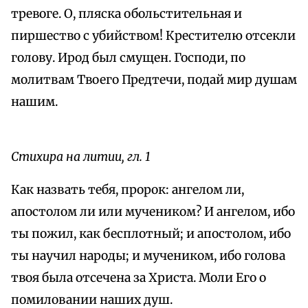
тревоге. О, пляска обольстительная и
пиршество с убийством! Крестителю отсекли
голову. Ирод был смущен. Господи, по
молитвам Твоего Предтечи, подай мир душам
нашим.
Стихира на литии, гл. 1
Как назвать тебя, пророк: ангелом ли,
апостолом ли или мучеником? И ангелом, ибо
ты пожил, как бесплотный; и апостолом, ибо
ты научил народы; и мучеником, ибо голова
твоя была отсечена за Христа. Моли Его о
помиловании наших душ.