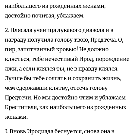
наибольшего из рожденных женами,
достойно почитая, ублажаем.
2.
Плясала ученица лукавого диавола и в
награду получила голову твою, Предтеча. О,
пир, запятнанный кровью! Не должно
клясться, тебе нечестивый Ирод, порождение
лжи, а если клялся ты, не в правду клялся.
Лучше бы тебе солгать и сохранить жизнь,
чем сдержавши клятву, отсечь голову
Предтечи. Но мы достойно чтим и ублажаем
Крестителя, как наибольшего из рожденных
женами.
3.
Вновь Иродиада беснуется, снова она в