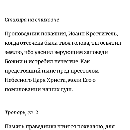
Стихира на стиховне
Проповедник покаяния, Иоанн Креститель,
когда отсечена была твоя голова, ты освятил
землю, ибо уяснил верующим заповеди
Божии и истребил нечестие. Как
предстоящий ныне пред престолом
Небесного Царя Христа, моли Его о
помиловании наших душ.
Тропарь, гл. 2
Память праведника чтится похвалою, для