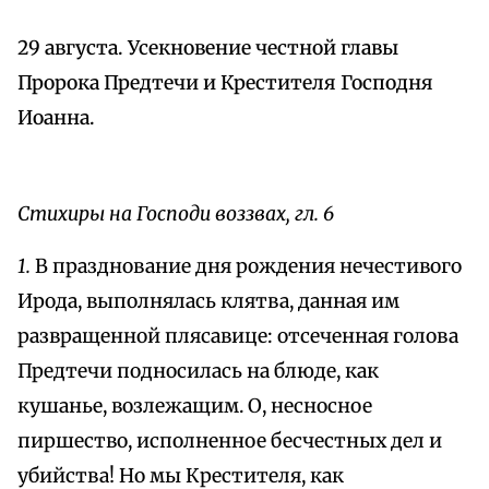
29 августа. Усекновение честной главы
Пророка Предтечи и Крестителя Господня
Иоанна.
Стихиры на Господи воззвах, гл. 6
1.
В празднование дня рождения нечестивого
Ирода, выполнялась клятва, данная им
развращенной плясавице: отсеченная голова
Предтечи подносилась на блюде, как
кушанье, возлежащим. О, несносное
пиршество, исполненное бесчестных дел и
убийства! Но мы Крестителя, как