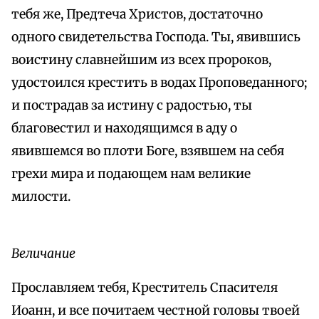
тебя же, Предтеча Христов, достаточно
одного свидетельства Господа. Ты, явившись
воистину славнейшим из всех пророков,
удостоился крестить в водах Проповеданного;
и пострадав за истину с радостью, ты
благовестил и находящимся в аду о
явившемся во плоти Боге, взявшем на себя
грехи мира и подающем нам великие
милости.
Величание
Прославляем тебя, Креститель Спасителя
Иоанн, и все почитаем честной головы твоей