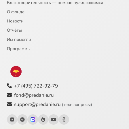
Благотворительность — помочь нуждающимся
О фонде
Новости
Отчёты
Им помогли
Программы
+7 (495) 722-92-79
fond@predanie.ru
support@predanie.ru
(техн.вопросы)