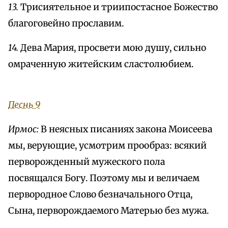
13.
Трисиятельное и триипостасное Божество
благоговейно прославим.
14.
Дева Мария, просвети мою душу, сильно
омраченную житейским сластолюбием.
Песнь 9
Ирмос:
В неясных писаниях закона Моисеева
мы, верующие, усмотрим прообраз: всякий
перворожденный мужеского пола
посвящался Богу. Поэтому мы и величаем
первородное Слово безначального Отца,
Сына, перворождаемого Матерью без мужа.