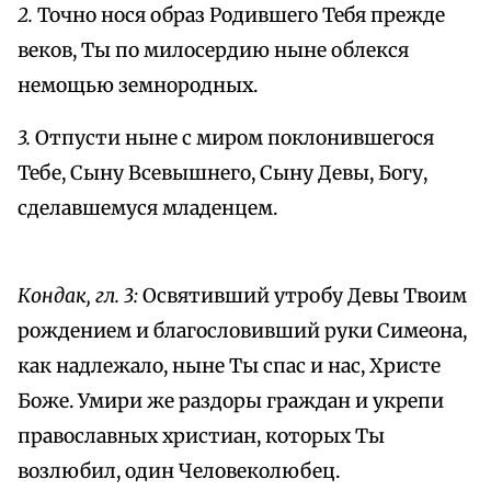
2.
Точно нося образ Родившего Тебя прежде
веков, Ты по милосердию ныне облекся
немощью земнородных.
3.
Отпусти ныне с миром поклонившегося
Тебе, Сыну Всевышнего, Сыну Девы, Богу,
сделавшемуся младенцем.
Кондак, гл. 3:
Освятивший утробу Девы Твоим
рождением и благословивший руки Симеона,
как надлежало, ныне Ты спас и нас, Христе
Боже. Умири же раздоры граждан и укрепи
православных христиан, которых Ты
возлюбил, один Человеколюбец.