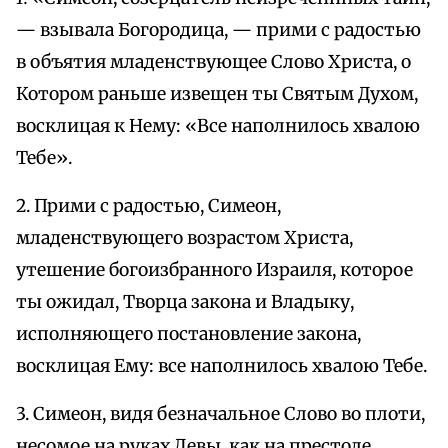
— взывала Богородица, — прими с радостью
в объятия младенствующее Слово Христа, о
Котором раньше извещен ты Святым Духом,
восклицая к Нему: «Все наполнилось хвалою
Тебе».
2. Прими с радостью, Симеон,
младенствующего возрастом Христа,
утешение богоизбранного Израиля, которое
ты ожидал, Творца закона и Владыку,
исполняющего постановление закона,
восклицая Ему: все наполнилось хвалою Тебе.
3. Симеон, видя безначальное Слово во плоти,
несомое на руках Девы, как на престоле