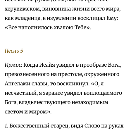
херувимском, виновника жизни всего мира,
как младенца, в изумлении восклицал Ему:
«Все наполнилось хвалою Тебе».
Песнь 5
Ирмос:
Когда Исайя увидел в прообразе Бога,
превознесенного на престоле, окруженного
Ангелами славы, то воскликнул: «О, я
несчастный, я заранее увидел воплощаемого
Бога, владычествующего незаходимым
светом и миром».
1.
Божественный старец, видя Слово на руках