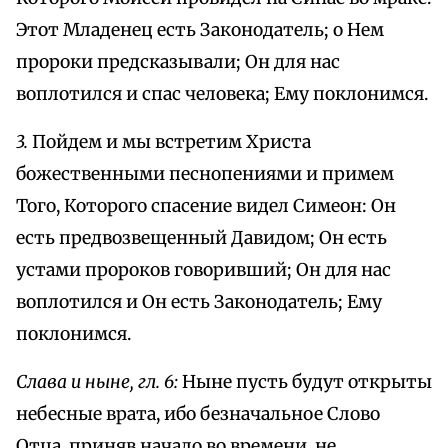
Этот Младенец есть Законодатель; о Нем
пророки предсказывали; Он для нас
воплотился и спас человека; Ему поклонимся.
3.
Пойдем и мы встретим Христа
божественными песнопениями и примем
Того, Которого спасение видел Симеон: Он
есть предвозвещенный Давидом; Он есть
устами пророков говоривший; Он для нас
воплотился и Он есть Законодатель; Ему
поклонимся.
Слава и ныне, гл. 6:
Ныне пусть будут открыты
небесные врата, ибо безначальное Слово
Отца, приняв начало во времени, не