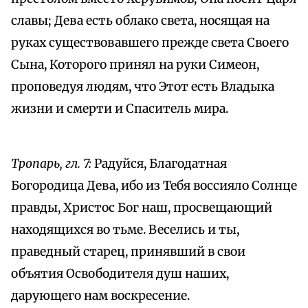
славы; Дева есть облако света, носящая на
руках существовавшего прежде света Своего
Сына, Которого принял на руки Симеон,
проповедуя людям, что Этот есть Владыка
жизни и смерти и Спаситель мира.
Тропарь, гл. 7:
Радуйся, Благодатная
Богородица Дева, ибо из Тебя воссияло Солнце
правды, Христос Бог наш, просвещающий
находящихся во тьме. Веселись и ты,
праведный старец, принявший в свои
объятия Освободителя душ наших,
дарующего нам воскресение.