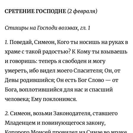
СРЕТЕНИЕ ГОСПОДНЕ
(2 февраля)
Стихиры на Господи воззвах, гл. 1
1.
Поведай, Симеон, Кого ты носишь на руках в
храме с такой радостью? К Кому ты взываешь
и говоришь: теперь я свободен и могу
умереть, ибо видел моего Спасителя; Он, от
Девы родившийся; Он есть Бог Слово — от
Бога, воплотившийся для нас и спасший
человека; Ему поклонимся.
2.
Симеон, возьми Законодателя, ставшего
Младенцем и повинующегося закону,
Которого Моисей провидел на Синае во мраке.