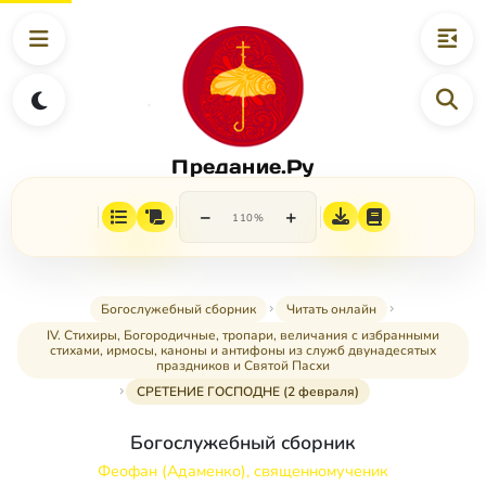
Предание.Ру
−
+
110%
Богослужебный сборник
Читать онлайн
IV. Стихиры, Богородичные, тропари, величания с избранными
стихами, ирмосы, каноны и антифоны из служб двунадесятых
праздников и Святой Пасхи
СРЕТЕНИЕ ГОСПОДНЕ (2 февраля)
Богослужебный сборник
Феофан (Адаменко), священномученик