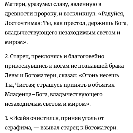
Матери, уразумел славу, явленную в
древности пророку, и воскликнул: «Радуйся,
Досточтимая: Ты, как престол, держишь Бога,
владычествующего незаходимым светом и
миром».
2.
Старец, преклонясь и благоговейно
прикоснувшись к ногам не познавшей брака
Девы и Богоматери, сказал: «Огонь несешь
Ты, Чистая; страшусь принять в объятия
Младенца–Бога, владычествующего
незаходимым светом и миром».
3.
«Исайя очистился, приняв уголь от
серафима, — взывал старец к Богоматери.