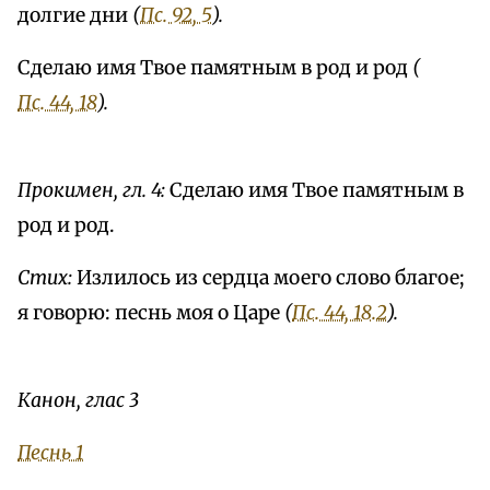
долгие дни
(
Пс. 92, 5
).
Сделаю имя Твое памятным в род и род
(
Пс. 44, 18
).
Прокимен, гл. 4:
Сделаю имя Твое памятным в
род и род.
Стих:
Излилось из сердца моего слово благое;
я говорю: песнь моя о Царе
(
Пс. 44, 18.2
).
Канон, глас 3
Песнь 1