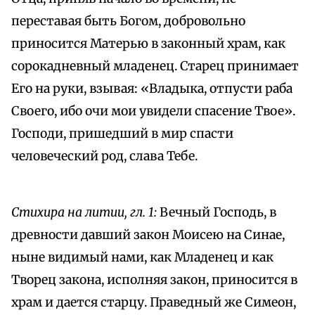
переставая быть Богом, добровольно
приносится Матерью в законный храм, как
сорокадневный младенец. Старец принимает
Его на руки, взывая: «Владыка, отпусти раба
Своего, ибо очи мои увидели спасение Твое».
Господи, пришедший в мир спасти
человеческий род, слава Тебе.
Стихира на литии, гл. 1:
Вечный Господь, в
древности давший закон Моисею на Синае,
ныне видимый нами, как Младенец и как
Творец закона, исполняя закон, приносится в
храм и дается старцу. Праведный же Симеон,