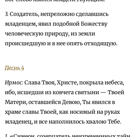
3.
Создатель, непреложно сделавшись
младенцем, явил подобной Божеству
человеческую природу, из земли
происшедшую и в нее опять отходящую.
Песнь 4
Ирмос:
Слава Твоя, Христе, покрыла небеса,
ибо, исшедши из ковчега святыни — Твоей
Матери, оставшейся Девою, Ты явился в
храме славы Твоей, как носимый на руках
младенец, и все наполнилось хвалою Тебе.
1.
«Симеон, созерцатель неизреченнных тайн,