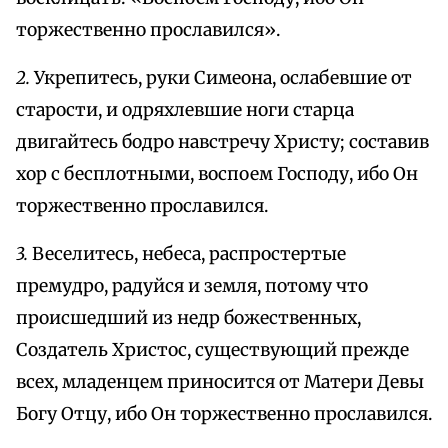
торжественно прославился».
2.
Укрепитесь, руки Симеона, ослабевшие от
старости, и одряхлевшие ноги старца
двигайтесь бодро навстречу Христу; составив
хор с бесплотными, воспоем Господу, ибо Он
торжественно прославился.
3.
Веселитесь, небеса, распростертые
премудро, радуйся и земля, потому что
происшедший из недр божественных,
Создатель Христос, существующий прежде
всех, младенцем приносится от Матери Девы
Богу Отцу, ибо Он торжественно прославился.