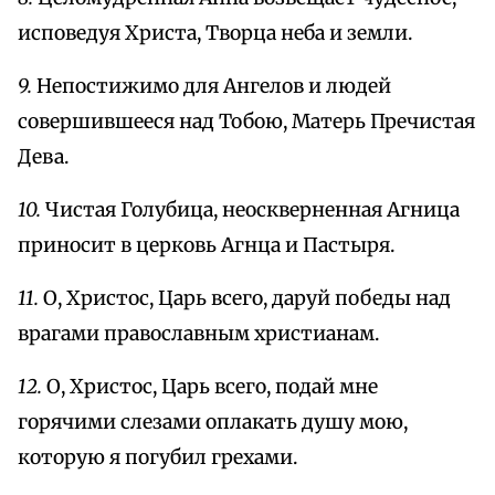
исповедуя Христа, Творца неба и земли.
9.
Непостижимо для Ангелов и людей
совершившееся над Тобою, Матерь Пречистая
Дева.
10.
Чистая Голубица, неоскверненная Агница
приносит в церковь Агнца и Пастыря.
11.
О, Христос, Царь всего, даруй победы над
врагами православным христианам.
12.
О, Христос, Царь всего, подай мне
горячими слезами оплакать душу мою,
которую я погубил грехами.