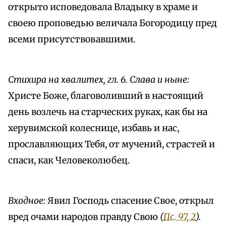
открыто исповедовала Владыку в храме и
своею проповедью величала Богородицу пред
всеми присутствовавшими.
Стихира на хвалитех, гл. 6. Слава и ныне:
Христе Боже, благоволивший в настоящий
день возлечь на старческих руках, как бы на
херувимской колеснице, избавь и нас,
прославляющих Тебя, от мучений, страстей и
спаси, как Человеколюбец.
Входное:
Явил Господь спасение Свое, открыл
вред очами народов правду Свою
(
Пс. 97, 2
).