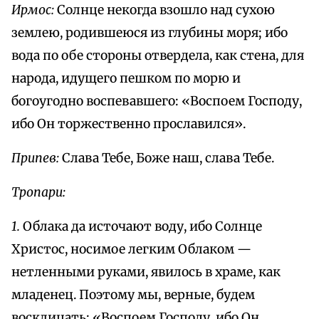
Ирмос:
Солнце некогда взошло над сухою
землею, родившеюся из глубины моря; ибо
вода по обе стороны отвердела, как стена, для
народа, идущего пешком по морю и
богоугодно воспевавшего: «Воспоем Господу,
ибо Он торжественно прославился».
Припев:
Слава Тебе, Боже наш, слава Тебе.
Тропари:
1.
Облака да источают воду, ибо Солнце
Христос, носимое легким Облаком —
нетленными руками, явилось в храме, как
младенец. Поэтому мы, верные, будем
восклицать: «Воспоем Господу, ибо Он