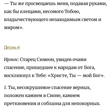
— Ты же просвещаешь меня, подавая руками,
как бы клещами, несомого Тобою,
владычествующего незаходимым светом и
миром».
Песнь 6
Ирмос:
Старец Симеон, увидев очами
спасение, пришедшее к народам от Бога,
воскликнул к Тебе: «Христе, Ты — мой Бог».
1.
Ты, несокрушимое спасение верных,
положен камнем в Сионе, камнем
преткновения и соблазна для непокорных.