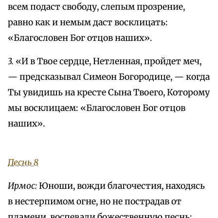
всем подаст свободу, слепым прозрение,
равно как и немым даст восклицать:
«Благословен Бог отцов наших».
3.
«И в Твое сердце, Нетленная, пройдет меч,
— предсказывал Симеон Богородице, — когда
Ты увидишь на кресте Сына Твоего, Которому
мы восклицаем: «Благословен Бог отцов
наших».
Песнь 8
Ирмос:
Юноши, вожди благочестия, находясь
в нестерпимом огне, но не пострадав от
пламени, воспевали божественную песнь: