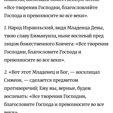
«Все творения Господни, благословляйте
Господа и превозносите во все веки».
1.
Народ Израильский, видя Младенца Девы,
твою славу Еммануила, ныне воспевай пред
лицом божественного Ковчега: «Все творения
Господни, благословите Господа и
превозносите во все веки».
2.
«Вот этот Младенец и Бог, — восклицал
Симеон, — сделается предметом
противоречий; Ему мы, верные, будем
воспевать: «Все творения Господни,
благословите Господа и превозносите во все
веки».