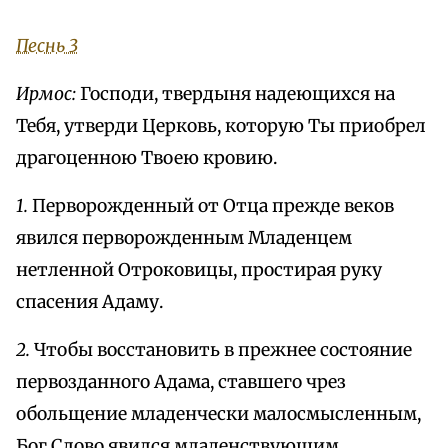
Песнь 3
Ирмос:
Господи, твердыня надеющихся на
Тебя, утверди Церковь, которую Ты приобрел
драгоценною Твоею кровию.
1.
Перворожденный от Отца прежде веков
явился перворожденным Младенцем
нетленной Отроковицы, простирая руку
спасения Адаму.
2.
Чтобы восстановить в прежнее состояние
первозданного Адама, ставшего чрез
обольщение младенчески малосмысленным,
Бог Слово явился младенствующим.