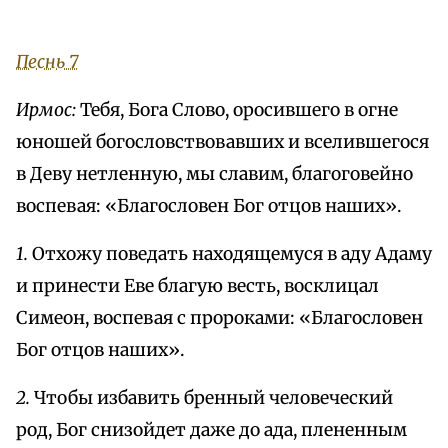
Песнь 7
Ирмос:
Тебя, Бога Слово, оросившего в огне
юношей богословствовавших и вселившегося
в Деву нетленную, мы славим, благоговейно
воспевая: «Благословен Бог отцов наших».
1.
Отхожу поведать находящемуся в аду Адаму
и принести Еве благую весть, восклицал
Симеон, воспевая с пророками: «Благословен
Бог отцов наших».
2.
Чтобы избавить бренный человеческий
род, Бог снизойдет даже до ада, плененным