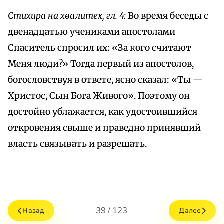
Стихира на хвалитех, гл. 4:
Во время беседы с
двенадцатью учениками апостолами
Спаситель спросил их: «За кого считают
Меня люди?» Тогда первый из апостолов,
богословствуя в ответе, ясно сказал: «Ты —
Христос, Сын Бога Живого». Поэтому он
достойно ублажается, как удостоившийся
откровения свыше и праведно принявший
власть связывать и разрешать.
39 / 123
Назад
Далее