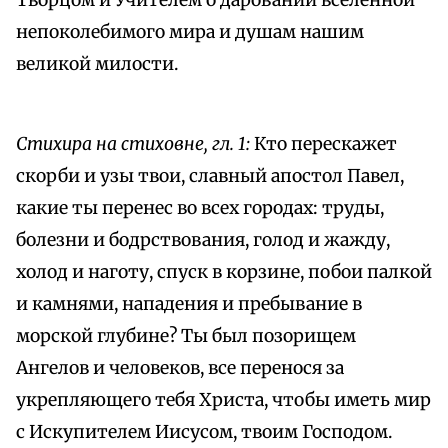
Творцом и Учителем о даровании вселенной
непоколебимого мира и душам нашим
великой милости.
Стихира на стиховне, гл. 1:
Кто перескажет
скорби и узы твои, славный апостол Павел,
какие ты перенес во всех городах: труды,
болезни и бодрствования, голод и жажду,
холод и наготу, спуск в корзине, побои палкой
и камнями, нападения и пребывание в
морской глубине? Ты был позорищем
Ангелов и человеков, все перенося за
укрепляющего тебя Христа, чтобы иметь мир
с Искупителем Иисусом, твоим Господом.