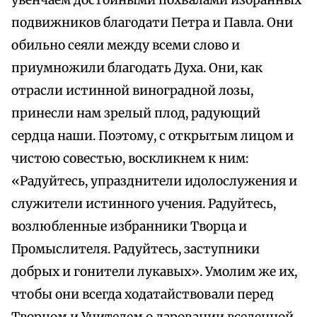
увенчаем достойными похвалами избранных
подвижников благодати Петра и Павла. Они
обильно сеяли между всеми слово и
приумножили благодать Духа. Они, как
отрасли истинной виноградной лозы,
принесли нам зрелый плод, радующий
сердца наши. Поэтому, с открытым лицом и
чистою совестью, воскликнем к ним:
«Радуйтесь, упразднители идолослужения и
служители истинного учения. Радуйтесь,
возлюбленные избранники Творца и
Промыслителя. Радуйтесь, заступники
добрых и гонители лукавых». Умолим же их,
чтобы они всегда ходатайствовали перед