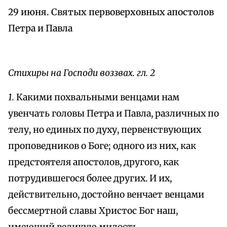
29 июня. Святых первоверховных апостолов
Петра и Павла
Стихиры на Господи воззвах. гл. 2
1.
Какими похвальными венцами нам
увенчать головы Петра и Павла, различных по
телу, но единых по духу, первенствующих
проповедников о Боге; одного из них, как
предстоятеля апостолов, другого, как
потрудившегося более других. И их,
действительно, достойно венчает венцами
бессмертной славы Христос Бог наш,