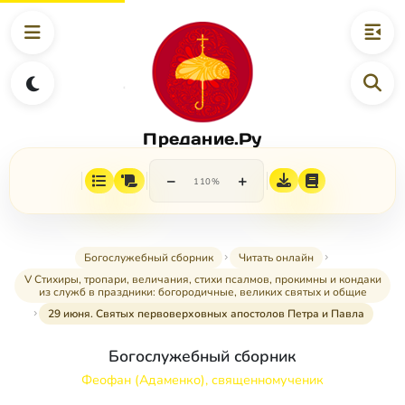
Предание.Ру
−
+
110%
Богослужебный сборник
Читать онлайн
V Стихиры, тропари, величания, стихи псалмов, прокимны и кондаки
из служб в праздники: богородичные, великих святых и общие
29 июня. Святых первоверховных апостолов Петра и Павла
Богослужебный сборник
Феофан (Адаменко), священномученик