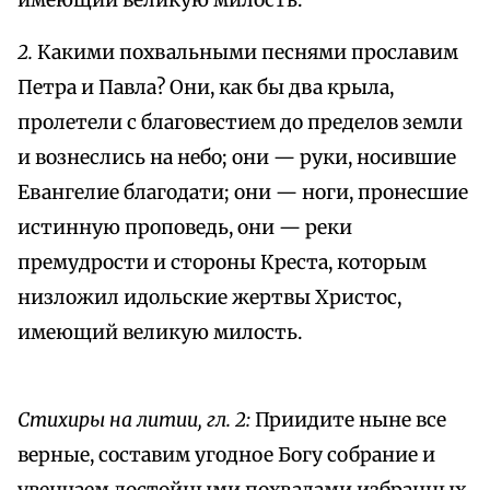
имеющий великую милость.
2.
Какими похвальными песнями прославим
Петра и Павла? Они, как бы два крыла,
пролетели с благовестием до пределов земли
и вознеслись на небо; они — руки, носившие
Евангелие благодати; они — ноги, пронесшие
истинную проповедь, они — реки
премудрости и стороны Креста, которым
низложил идольские жертвы Христос,
имеющий великую милость.
Стихиры на литии, гл. 2:
Приидите ныне все
верные, составим угодное Богу собрание и