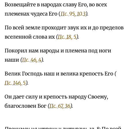
Возвещайте в народах славу Его, во всех
племенах чудеса Его (
Пс. 95, 10.3
).
По всей земле проходит звук их и до пределов
вселенной слова их
(
Пс. 18, 5
).
Покорил нам народы и племена под ноги
наши
(
Пс. 46, 4
).
Велик Господь наш и велика крепость Его
(
Пс. 146, 5
).
Он дает силу и крепость народу Своему,
благословен Бог
(
Пс. 67, 36
).