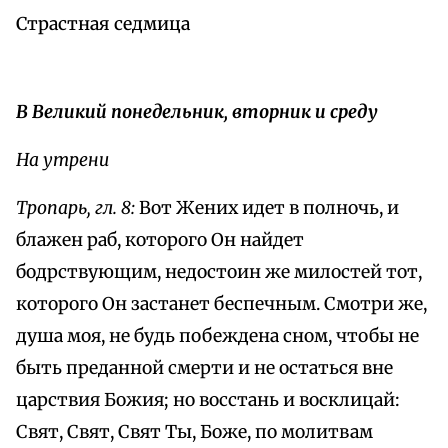
Страстная седмица
В Великий понедельник, вторник и среду
На утрени
Тропарь, гл. 8:
Вот Жених идет в полночь, и
блажен раб, которого Он найдет
бодрствующим, недостоин же милостей тот,
которого Он застанет беспечным. Смотри же,
душа моя, не будь побеждена сном, чтобы не
быть преданной смерти и не остаться вне
царствия Божия; но восстань и восклицай:
Свят, Свят, Свят Ты, Боже, по молитвам