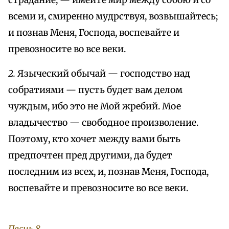
страдание, — имейте мир между собою и со
всеми и, смиренно мудрствуя, возвышайтесь;
и познав Меня, Господа, воспевайте и
превозносите во все веки.
2.
Языческий обычай — господство над
собратиями — пусть будет вам делом
чуждым, ибо это не Мой жребий. Мое
владычество — свободное произволение.
Поэтому, кто хочет между вами быть
предпочтен пред другими, да будет
последним из всех, и, познав Меня, Господа,
воспевайте и превозносите во все веки.