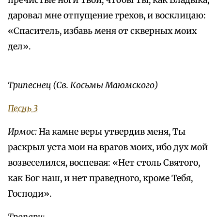
пречистые ноги Твои, чтобы Ты, как Владыка,
даровал мне отпущение грехов, и восклицаю:
«Спаситель, избавь меня от скверных моих
дел».
Трипеснец (Св. Косьмы Маюмского)
Песнь 3
Ирмос:
На камне веры утвердив меня, Ты
раскрыл уста мои на врагов моих, ибо дух мой
возвеселился, воспевая: «Нет столь Святого,
как Бог наш, и нет праведного, кроме Тебя,
Господи».