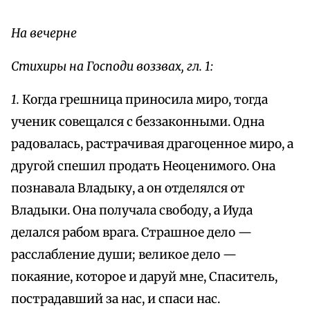
На вечерне
Стихиры на Господи воззвах, гл. 1:
1.
Когда грешница приносила миро, тогда
ученик совещался с беззаконными. Одна
радовалась, растрачивая драгоценное миро, а
другой спешил продать Неоценимого. Она
познавала Владыку, а он отделялся от
Владыки. Она получала свободу, а Иуда
делался рабом врага. Страшное дело —
расслабление души; великое дело —
покаяние, которое и даруй мне, Спаситель,
пострадавший за нас, и спаси нас.