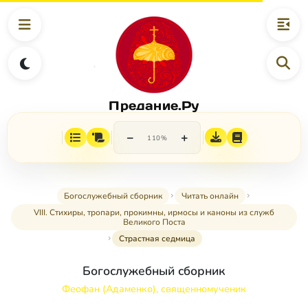
Предание.Ру
−
+
110%
Богослужебный сборник
Читать онлайн
VIII. Стихиры, тропари, прокимны, ирмосы и каноны из служб
Великого Поста
Страстная седмица
Богослужебный сборник
Феофан (Адаменко), священномученик