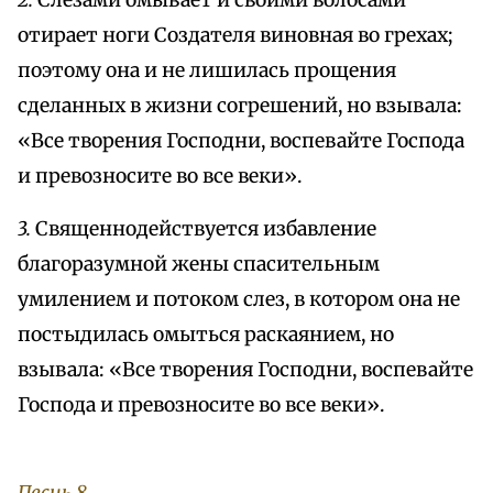
2.
Слезами омывает и своими волосами
отирает ноги Создателя виновная во грехах;
поэтому она и не лишилась прощения
сделанных в жизни согрешений, но взывала:
«Все творения Господни, воспевайте Господа
и превозносите во все веки».
3.
Священнодействуется избавление
благоразумной жены спасительным
умилением и потоком слез, в котором она не
постыдилась омыться раскаянием, но
взывала: «Все творения Господни, воспевайте
Господа и превозносите во все веки».