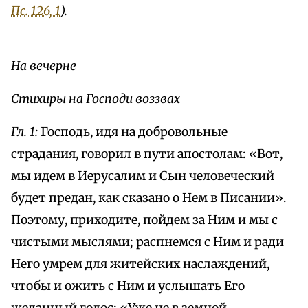
Пс. 126, 1
).
На вечерне
Стихиры на Господи воззвах
Гл. 1:
Господь, идя на добровольные
страдания, говорил в пути апостолам: «Вот,
мы идем в Иерусалим и Сын человеческий
будет предан, как сказано о Нем в Писании».
Поэтому, приходите, пойдем за Ним и мы с
чистыми мыслями; распнемся с Ним и ради
Него умрем для житейских наслаждений,
чтобы и ожить с Ним и услышать Его