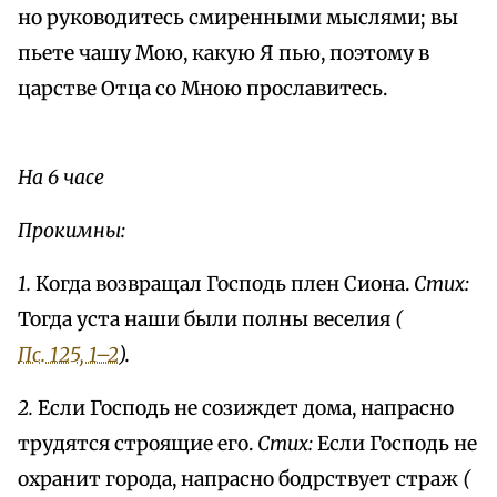
но руководитесь смиренными мыслями; вы
пьете чашу Мою, какую Я пью, поэтому в
царстве Отца со Мною прославитесь.
На 6 часе
Прокимны:
1.
Когда возвращал Господь плен Сиона.
Стих:
Тогда уста наши были полны веселия
(
Пс. 125, 1–2
).
2.
Если Господь не созиждет дома, напрасно
трудятся строящие его.
Стих:
Если Господь не
охранит города, напрасно бодрствует страж
(