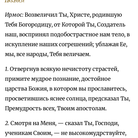
Песнь 8
Ирмос:
Возвеличил Ты, Христе, родившую
Тебя Богородицу, от Которой Ты, Создатель
наш, воспринял подобострастное нам тело, в
искупление наших согрешений; ублажая Ее,
мы, все народы, Тебя величаем.
1.
Отвергнув всякую нечистоту страстей,
примите мудрое познание, достойное
царства Божия, в котором вы прославитесь,
просветившись яснее солнца, предсказал Ты,
Премудрость всех, Твоим апостолам.
2.
Смотря на Меня, — сказал Ты, Господи,
ученикам Своим, — не высокомудрствуйте,