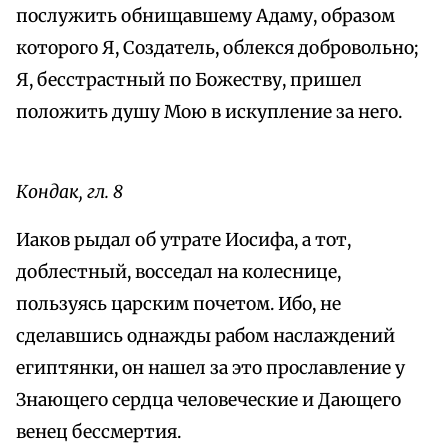
послужить обнищавшему Адаму, образом
которого Я, Создатель, облекся добровольно;
Я, бесстрастный по Божеству, пришел
положить душу Мою в искупление за него.
Кондак, гл. 8
Иаков рыдал об утрате Иосифа, а тот,
доблестный, восседал на колеснице,
пользуясь царским почетом. Ибо, не
сделавшись однажды рабом наслаждений
египтянки, он нашел за это прославление у
Знающего сердца человеческие и Дающего
венец бессмертия.