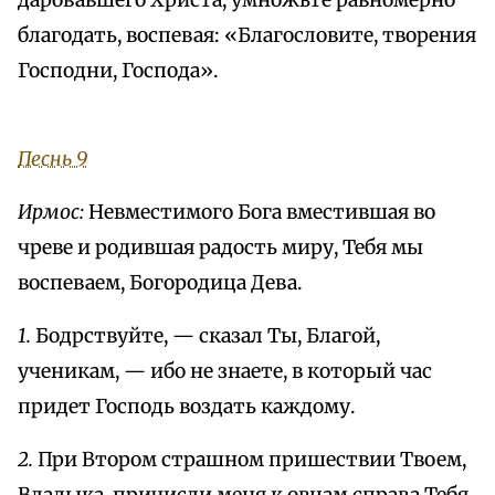
даровавшего Христа, умножьте равномерно
благодать, воспевая: «Благословите, творения
Господни, Господа».
Песнь 9
Ирмос:
Невместимого Бога вместившая во
чреве и родившая радость миру, Тебя мы
воспеваем, Богородица Дева.
1.
Бодрствуйте, — сказал Ты, Благой,
ученикам, — ибо не знаете, в который час
придет Господь воздать каждому.
2.
При Втором страшном пришествии Твоем,