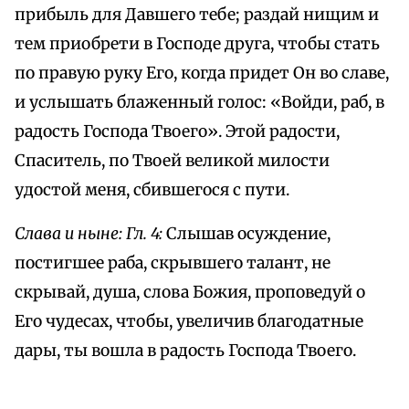
прибыль для Давшего тебе; раздай нищим и
тем приобрети в Господе друга, чтобы стать
по правую руку Его, когда придет Он во славе,
и услышать блаженный голос: «Войди, раб, в
радость Господа Твоего». Этой радости,
Спаситель, по Твоей великой милости
удостой меня, сбившегося с пути.
Слава и ныне: Гл. 4:
Слышав осуждение,
постигшее раба, скрывшего талант, не
скрывай, душа, слова Божия, проповедуй о
Его чудесах, чтобы, увеличив благодатные
дары, ты вошла в радость Господа Твоего.