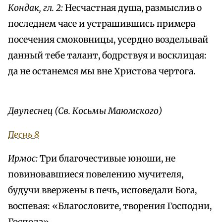
Кондак, гл. 2:
Несчастная душа, размыслив о
последнем часе и устрашившись примера
посечения смоковницы, усердно возделывай
данный тебе талант, бодрствуя и восклицая:
да не останемся мы вне Христова чертога.
Двупеснец (Св. Косьмы Маюмского)
Песнь 8
Ирмос:
Три благочестивые юноши, не
повиновавшиеся повелению мучителя,
будучи ввержены в печь, исповедали Бога,
воспевая: «Благословите, творения Господни,