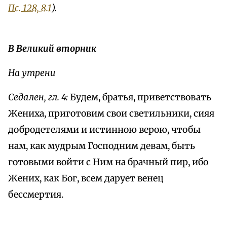
Пс. 128, 8.1
).
В Великий вторник
На утрени
Седален, гл. 4:
Будем, братья, приветствовать
Жениха, приготовим свои светильники, сияя
добродетелями и истинною верою, чтобы
нам, как мудрым Господним девам, быть
готовыми войти с Ним на брачный пир, ибо
Жених, как Бог, всем дарует венец
бессмертия.