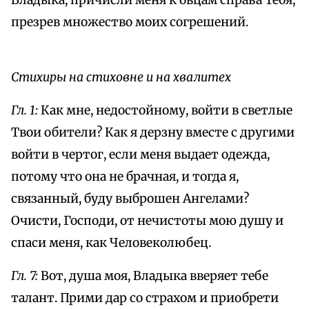
Владыка, причисли меня к овцам справа Тебя,
презрев множество моих согрешений.
Стихиры на стиховне и на хвалитех
Гл. 1:
Как мне, недостойному, войти в светлые
Твои обители? Как я дерзну вместе с другими
войти в чертог, если меня выдает одежда,
потому что она не брачная, и тогда я,
связанный, буду выброшен Ангелами?
Очисти, Господи, от нечистоты мою душу и
спаси меня, как Человеколюбец.
Гл. 7:
Вот, душа моя, Владыка вверяет тебе
талант. Прими дар со страхом и приобрети