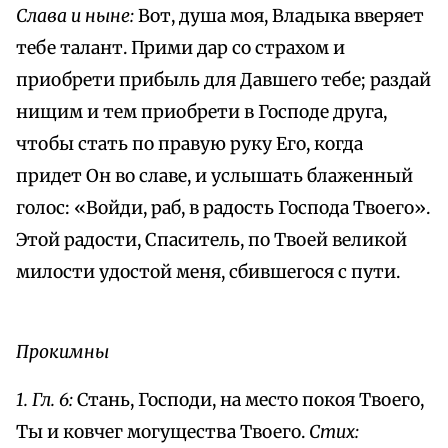
Слава и ныне:
Вот, душа моя, Владыка вверяет
тебе талант. Прими дар со страхом и
приобрети прибыль для Давшего тебе; раздай
нищим и тем приобрети в Господе друга,
чтобы стать по правую руку Его, когда
придет Он во славе, и услышать блаженный
голос: «Войди, раб, в радость Господа Твоего».
Этой радости, Спаситель, по Твоей великой
милости удостой меня, сбившегося с пути.
Прокимны
1. Гл. 6:
Стань, Господи, на место покоя Твоего,
Ты и ковчег могущества Твоего.
Стих: