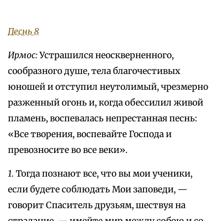
Песнь 8
Ирмос:
Устрашился неоскверненного,
сообразного душе, тела благочестивых
юношей и отступил неутолимый, чрезмерно
разженный огонь и, когда обессилил живой
пламень, воспевалась непрестанная песнь:
«Все творения, воспевайте Господа и
превозносите во все веки».
1.
Тогда познают все, что вы мои ученики,
если будете соблюдать Мои заповеди, —
говорит Спаситель друзьям, шествуя на