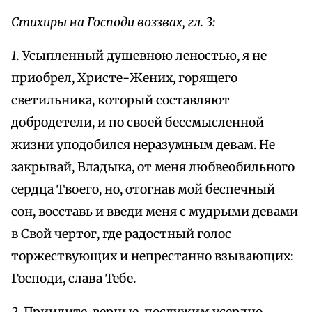
Стихиры на Господи воззвах, гл. 3:
1.
Усыпленный душевною леностью, я не
приобрел, Христе-Жених, горящего
светильника, который составляют
добродетели, и по своей бессмысленной
жизни уподобился неразумным девам. Не
закрывай, Владыка, от меня любвеобильного
сердца Твоего, но, отогнав мой беспечный
сон, восставь и введи меня с мудрыми девами
в Свой чертог, где радостный голос
торжествующих и непрестанно взывающих:
Господи, слава Тебе.