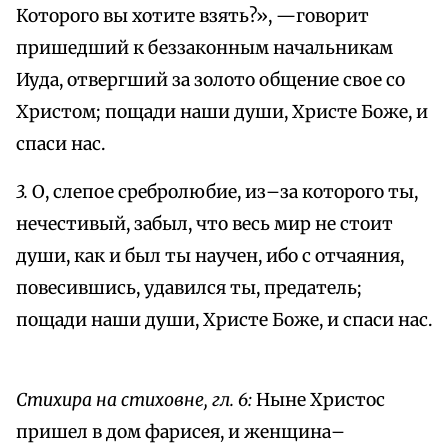
Которого вы хотите взять?», —говорит
пришедший к беззаконным начальникам
Иуда, отвергший за золото общение свое со
Христом; пощади наши души, Христе Боже, и
спаси нас.
3.
О, слепое сребролюбие, из–за которого ты,
нечестивый, забыл, что весь мир не стоит
души, как и был ты научен, ибо с отчаяния,
повесившись, удавился ты, предатель;
пощади наши души, Христе Боже, и спаси нас.
Стихира на стиховне, гл. 6:
Ныне Христос
пришел в дом фарисея, и женщина–