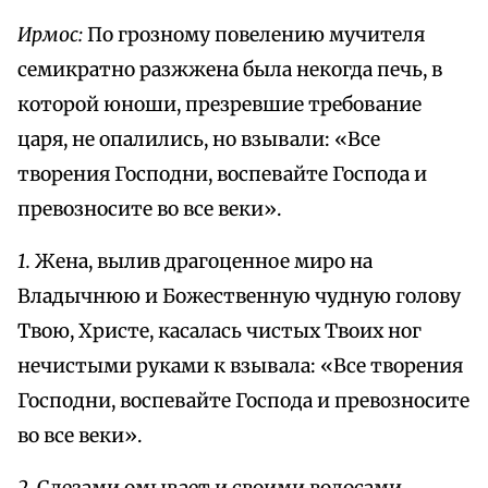
Ирмос:
По грозному повелению мучителя
семикратно разжжена была некогда печь, в
которой юноши, презревшие требование
царя, не опалились, но взывали: «Все
творения Господни, воспевайте Господа и
превозносите во все веки».
1.
Жена, вылив драгоценное миро на
Владычнюю и Божественную чудную голову
Твою, Христе, касалась чистых Твоих ног
нечистыми руками к взывала: «Все творения
Господни, воспевайте Господа и превозносите
во все веки».