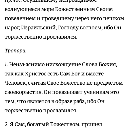
Ирмос:
Осушившему непроходимое
волнующееся море Божественным Своим
повелением и проведшему через него пешком
народ Израильский, Господу воспоем, ибо Он
торжественно прославился.
Тропари:
1.
Неизъяснимо нисхождение Слова Божия,
так как Христос есть Сам Бог и вместе
Человек, считая Свое Божество не предметом
своекорыстия, Он показывает ученикам это
тем, что является в образе раба, ибо Он
торжественно прославился.
2.
Я Сам, богатый Божеством, пришел