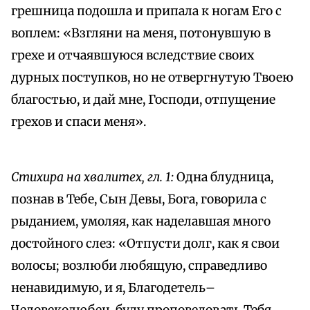
грешница подошла и припала к ногам Его с
воплем: «Взгляни на меня, потонувшую в
грехе и отчаявшуюся вследствие своих
дурных поступков, но не отвергнутую Твоею
благостью, и дай мне, Господи, отпущение
грехов и спаси меня».
Стихира на хвалитех, гл. 1:
Одна блудница,
познав в Тебе, Сын Девы, Бога, говорила с
рыданием, умоляя, как наделавшая много
достойного слез: «Отпусти долг, как я свои
волосы; возлюби любящую, справедливо
ненавидимую, и я, Благодетель–