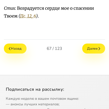
Стих:
Возрадуется сердце мое о спасении
Твоем
(
Пс. 12, 6
)
.
67 / 123
Назад
Далее
Подписаться на рассылку:
Каждую неделю в вашем почтовом ящике:
— анонсы лучших материалов;