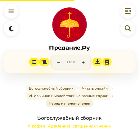
Предание.Ру
−
+
110%
Богослужебный сборник
Читать онлайн
VI. Из чинов и молебствий на разные случаи
Перед началом учения
Богослужебный сборник
Феофан (Адаменко), священномученик