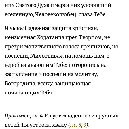
них Святого Духа и через них уловивший
вселенную, Человеколюбец, слава Тебе.
И ныне:
Надежная защита христиан,
неизменная Ходатаица пред Творцом, не
презри молитвенного голоса грешников, но
поспеши, Милостивая, на помощь нам, с
верой взывающим Тебе: поторопись на
заступление и поспеши на молитву,
Богородица, всегда защищающая
почитающих Тебя.
Прокимен, гл. 4:
Из уст младенцев и грудных
детей Ты устроил хвалу
(
Пс. 8, 3
).