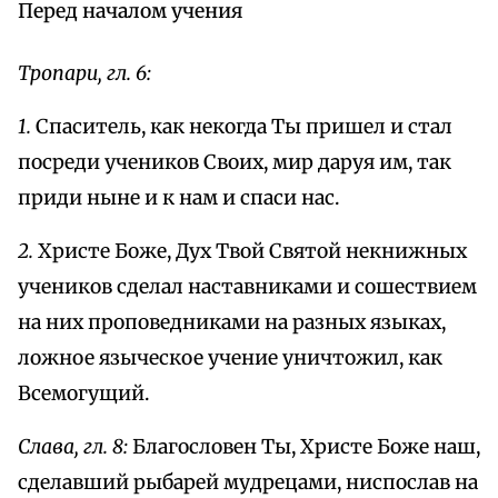
Перед началом учения
Тропари, гл. 6:
1.
Спаситель, как некогда Ты пришел и стал
посреди учеников Своих, мир даруя им, так
приди ныне и к нам и спаси нас.
2.
Христе Боже, Дух Твой Святой некнижных
учеников сделал наставниками и сошествием
на них проповедниками на разных языках,
ложное языческое учение уничтожил, как
Всемогущий.
Слава, гл. 8:
Благословен Ты, Христе Боже наш,
сделавший рыбарей мудрецами, ниспослав на