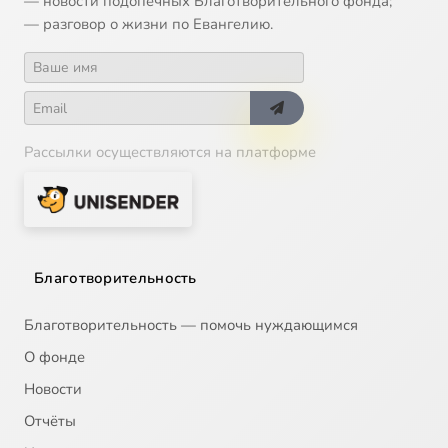
— новости подопечных Благотворительного фонда;
— разговор о жизни по Евангелию.
Рассылки осуществляются на платформе
Благотворительность
Благотворительность — помочь нуждающимся
О фонде
Новости
Отчёты