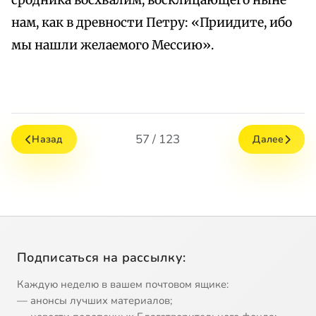
сродника восхвалим, восклицающего ныне
нам, как в древности Петру: «Приидите, ибо
мы нашли желаемого Мессию».
57 / 123
Назад
Далее
Подписаться на рассылку:
Каждую неделю в вашем почтовом ящике:
— анонсы лучших материалов;