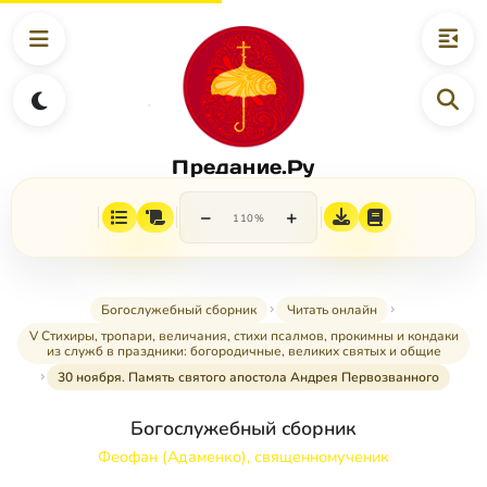
Предание.Ру
−
+
110%
Богослужебный сборник
Читать онлайн
V Стихиры, тропари, величания, стихи псалмов, прокимны и кондаки
из служб в праздники: богородичные, великих святых и общие
30 ноября. Память святого апостола Андрея Первозванного
Богослужебный сборник
Феофан (Адаменко), священномученик