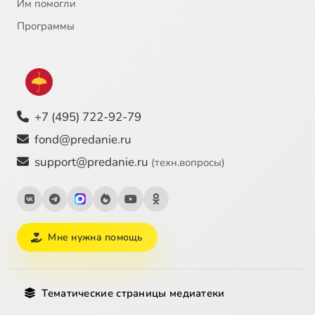
Им помогли
Программы
+7 (495) 722-92-79
fond@predanie.ru
support@predanie.ru
(техн.вопросы)
Мне нужна помощь
Тематические страницы медиатеки