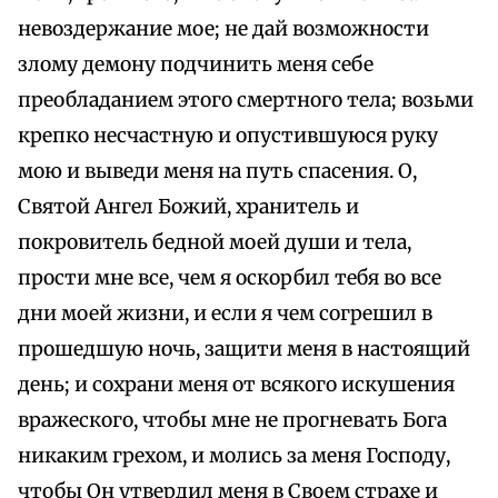
невоздержание мое; не дай возможности
злому демону подчинить меня себе
преобладанием этого смертного тела; возьми
крепко несчастную и опустившуюся руку
мою и выведи меня на путь спасения. О,
Святой Ангел Божий, хранитель и
покровитель бедной моей души и тела,
прости мне все, чем я оскорбил тебя во все
дни моей жизни, и если я чем согрешил в
прошедшую ночь, защити меня в настоящий
день; и сохрани меня от всякого искушения
вражеского, чтобы мне не прогневать Бога
никаким грехом, и молись за меня Господу,
чтобы Он утвердил меня в Своем страхе и