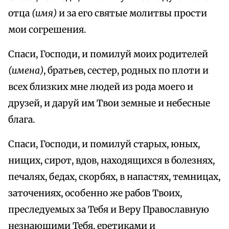
отца
(имя)
и за его святые молитвы прости
мои согрешения.
Спаси, Господи, и помилуй моих родителей
(имена)
, братьев, сестер, родных по плоти и
всех близких мне людей из рода моего и
друзей, и даруй им Твои земные и небесные
блага.
Спаси, Господи, и помилуй старых, юных,
нищих, сирот, вдов, находящихся в болезнях,
печалях, бедах, скорбях, в напастях, темницах,
заточениях, особенно же рабов Твоих,
преследуемых за Тебя и Веру Православную
незнающими Тебя, еретиками и