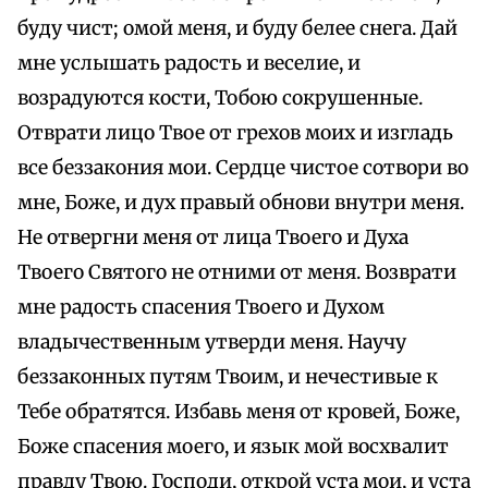
буду чист; омой меня, и буду белее снега. Дай
мне услышать радость и веселие, и
возрадуются кости, Тобою сокрушенные.
Отврати лицо Твое от грехов моих и изгладь
все беззакония мои. Сердце чистое сотвори во
мне, Боже, и дух правый обнови внутри меня.
Не отвергни меня от лица Твоего и Духа
Твоего Святого не отними от меня. Возврати
мне радость спасения Твоего и Духом
владычественным утверди меня. Научу
беззаконных путям Твоим, и нечестивые к
Тебе обратятся. Избавь меня от кровей, Боже,
Боже спасения моего, и язык мой восхвалит
правду Твою. Господи, открой уста мои, и уста