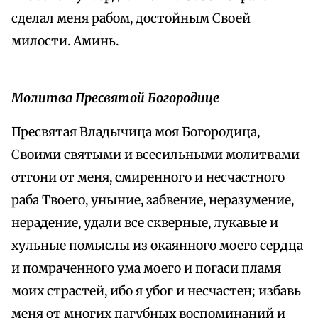
сделал меня рабом, достойным Своей
милости. Аминь.
Молитва Пресвятой Богородице
Пресвятая Владычица моя Богородица,
Своими святыми и всесильными молитвами
отгони от меня, смиренного и несчастного
раба Твоего, уныние, забвение, неразумение,
нерадение, удали все скверные, лукавые и
хульные помыслы из окаянного моего сердца
и помраченного ума моего и погаси пламя
моих страстей, ибо я убог и несчастен; избавь
меня от многих пагубных воспоминаний и