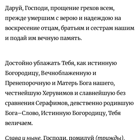
Даруй, Господи, прощение грехов всем,
прежде умершим с верою и надеждою на
воскресение отцам, братьям и сестрам нашим
и подай им вечную память.
Достойно ублажать Тебя, как истинную
Богородицу, Вечноблаженную и
Пренепорочную и Матерь Бога нашего,
честнейшую Херувимов и славнейшую без
сравнения Серафимов, девственно родившую
Бога–Слово, Истинную Богородицу, Тебя
величаем.
Слава и ныне.
Господи, помилуй
(трижды)
.