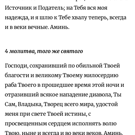
Источник и Податель; на Тебя вся моя
надежда, и я шлю к Тебе хвалу теперь, всегда
и в веки вечные. Аминь.
4 молитва, того же святого
Господи, сохранивший по обильной Твоей
благости и великому Твоему милосердию
раба Твоего в прошедшее время этой ночи и
отразивший всякое нападение диавола, Ты
Сам, Владыка, Творец всего мира, удостой
меня при свете Твоей истины, с
просвещенным сердцем исполнять волю
Твою, ныне и всегда и во веки веков. Аминь.