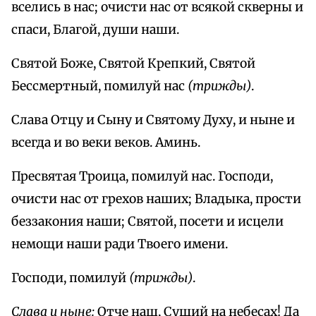
вселись в нас; очисти нас от всякой скверны и
спаси, Благой, души наши.
Святой Боже, Святой Крепкий, Святой
Бессмертный, помилуй нас
(трижды)
.
Слава Отцу и Сыну и Святому Духу, и ныне и
всегда и во веки веков. Аминь.
Пресвятая Троица, помилуй нас. Господи,
очисти нас от грехов наших; Владыка, прости
беззакония наши; Святой, посети и исцели
немощи наши ради Твоего имени.
Господи, помилуй
(трижды)
.
Слава и ныне:
Отче наш, Сущий на небесах! Да