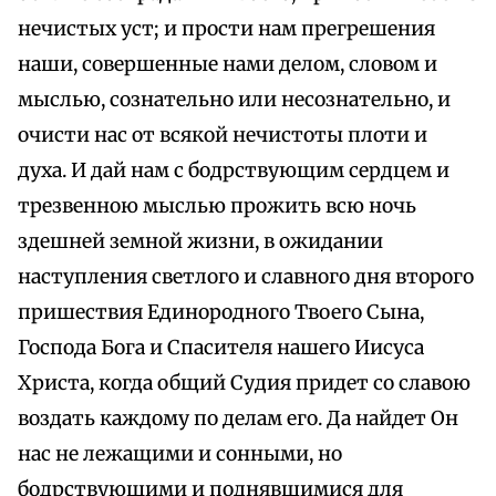
нечистых уст; и прости нам прегрешения
наши, совершенные нами делом, словом и
мыслью, сознательно или несознательно, и
очисти нас от всякой нечистоты плоти и
духа. И дай нам с бодрствующим сердцем и
трезвенною мыслью прожить всю ночь
здешней земной жизни, в ожидании
наступления светлого и славного дня второго
пришествия Единородного Твоего Сына,
Господа Бога и Спасителя нашего Иисуса
Христа, когда общий Судия придет со славою
воздать каждому по делам его. Да найдет Он
нас не лежащими и сонными, но
бодрствующими и поднявшимися для