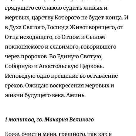
грядущего со славою судить живых и
мертвых, царству Которого не будет конца. И
в Духа Святого, Господа Животворящего, от
Отца исходящего, со Отцом и Сыном
поклоняемого и славимого, говорившего
через пророков. Во Единую Святую,
Соборную и Апостольскую Церковь.
Исповедую одно крещение во оставление
грехов. Ожидаю воскресения мертвых и
жизни будущего века. Аминь.
1 молитва, св. Макария Великого
Боже, очисти меня, грешного, так как я