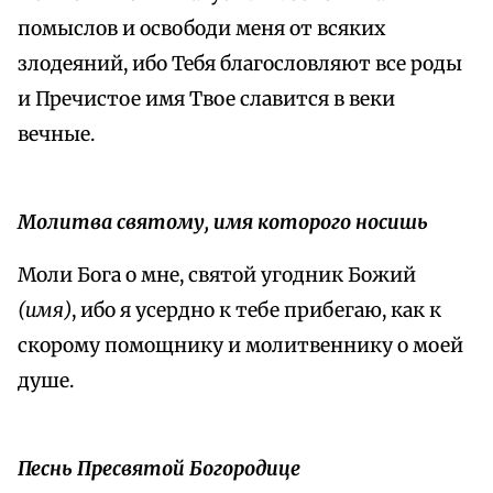
помыслов и освободи меня от всяких
злодеяний, ибо Тебя благословляют все роды
и Пречистое имя Твое славится в веки
вечные.
Молитва святому, имя которого носишь
Моли Бога о мне, святой угодник Божий
(имя)
, ибо я усердно к тебе прибегаю, как к
скорому помощнику и молитвеннику о моей
душе.
Песнь Пресвятой Богородице