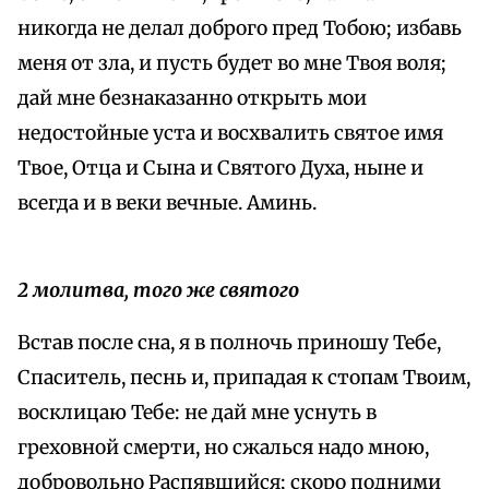
никогда не делал доброго пред Тобою; избавь
меня от зла, и пусть будет во мне Твоя воля;
дай мне безнаказанно открыть мои
недостойные уста и восхвалить святое имя
Твое, Отца и Сына и Святого Духа, ныне и
всегда и в веки вечные. Аминь.
2 молитва, того же святого
Встав после сна, я в полночь приношу Тебе,
Спаситель, песнь и, припадая к стопам Твоим,
восклицаю Тебе: не дай мне уснуть в
греховной смерти, но сжалься надо мною,
добровольно Распявшийся; скоро подними