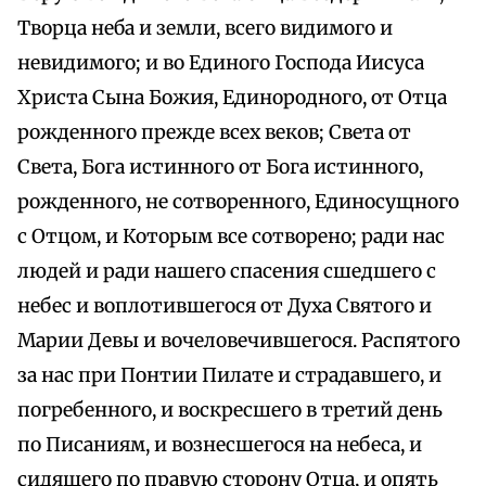
Творца неба и земли, всего видимого и
невидимого; и во Единого Господа Иисуса
Христа Сына Божия, Единородного, от Отца
рожденного прежде всех веков; Света от
Света, Бога истинного от Бога истинного,
рожденного, не сотворенного, Единосущного
с Отцом, и Которым все сотворено; ради нас
людей и ради нашего спасения сшедшего с
небес и воплотившегося от Духа Святого и
Марии Девы и вочеловечившегося. Распятого
за нас при Понтии Пилате и страдавшего, и
погребенного, и воскресшего в третий день
по Писаниям, и вознесшегося на небеса, и
сидящего по правую сторону Отца, и опять