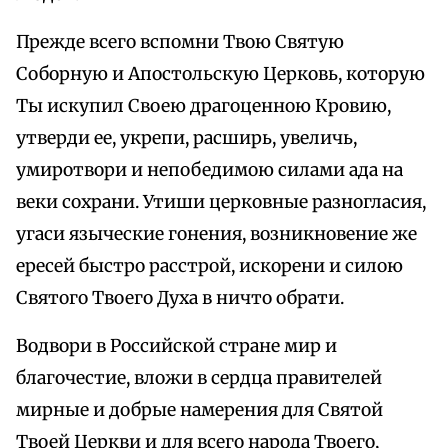
Прежде всего вспомни Твою Святую
Соборную и Апостольскую Церковь, которую
Ты искупил Своею драгоценною Кровию,
утверди ее, укрепи, расширь, увеличь,
умиротвори и непобедимою силами ада на
веки сохрани. Утиши церковные разногласия,
угаси языческие гонения, возникновение же
ересей быстро расстрой, искорени и силою
Святого Твоего Духа в ничто обрати.
Водвори в Российской стране мир и
благочестие, вложи в сердца правителей
мирные и добрые намерения для Святой
Твоей Церкви и для всего народа Твоего,