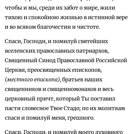
чтобы и мы, среди их забот о мире, жили
тихою и спокойною жизнью в истинной вере
и во всяком благочестии и чистоте.
Спаси, Господи, и помилуй святейших
вселенских православных патриархов,
Священный Синод Православной Российской
Церкви, преосвященных епископов,
(местного епископа)
, братьев наших
священников и священномонахов и весь
церковный причт, который Ты поставил
пасти словесное Твое Стадо; по их молитвам
спаси и помилуй меня, грешного.
Спаси, Господи, и помилуй моего духовного