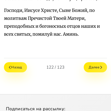
Господи, Иисусе Христе, Сыне Божий, по
молитвам Пречистой Твоей Матери,
преподобных и богоносных отцов наших и
всех святых, помилуй нас. Аминь.
122 / 123
Назад
Далее
Подписаться на рассылку: