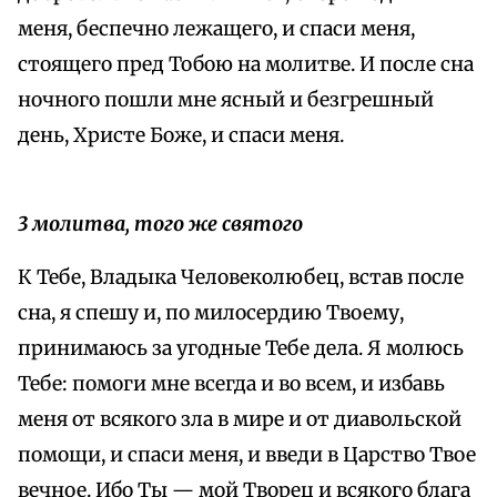
меня, беспечно лежащего, и спаси меня,
стоящего пред Тобою на молитве. И после сна
ночного пошли мне ясный и безгрешный
день, Христе Боже, и спаси меня.
3 молитва, того же святого
К Тебе, Владыка Человеколюбец, встав после
сна, я спешу и, по милосердию Твоему,
принимаюсь за угодные Тебе дела. Я молюсь
Тебе: помоги мне всегда и во всем, и избавь
меня от всякого зла в мире и от диавольской
помощи, и спаси меня, и введи в Царство Твое
вечное. Ибо Ты — мой Творец и всякого блага