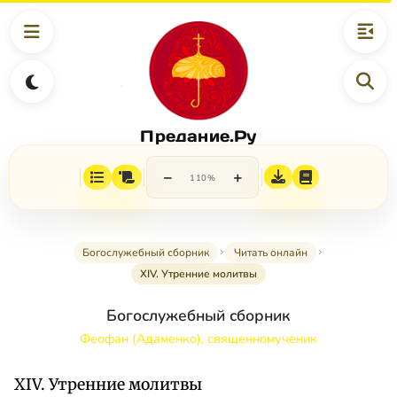
Предание.Ру
−
+
110%
Богослужебный сборник
Читать онлайн
XIV. Утренние молитвы
Богослужебный сборник
Феофан (Адаменко), священномученик
XIV. Утренние молитвы