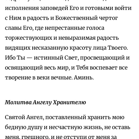
исполнения заповедей Его и готовыми войти
с Ним в радость и Божественный чертог
славы Его, где непрестанные голоса
торжествующих и невыразимая радость
видящих несказанную красоту лица Твоего.
Ибо Ты — истинный Свет, просвещающий и
освящающий весь мир, и Тебя воспевает все
творение в веки вечные. Аминь.
Молитва Ангелу Хранителю
Святой Ангел, поставленный хранить мою
бедную душу и несчастную жизнь, не оставь
меня, грешного, и не отступи от меня за