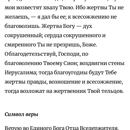
мои возвестят хвалу Твою. Ибо жертвы Ты не
желаешь, — я дал бы ее; к всесожжению не
благоволишь. Жертва Богу — дух
сокрушенный; сердца сокрушенного и
смиренного Ты не презришь, Боже.
Облагодетельствуй, Господи, по
благоволению Твоему Сион; воздвигни стены
Иерусалима; тогда благоугодны будут Тебе
жертвы правды, возношение и всесожжение,
тогда возложат на жертвенник Твой тельцов.
Символ веры
Верую во Единого Бога Отца Вседержителя,