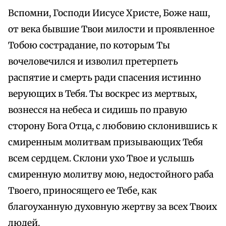
Вспомни, Господи Иисусе Христе, Боже наш,
от века бывшие Твои милости и проявленное
Тобою сострадание, по которым Ты
вочеловечился и изволил претерпеть
распятие и смерть ради спасения истинно
верующих в Тебя. Ты воскрес из мертвых,
вознесся на небеса и сидишь по правую
сторону Бога Отца, с любовию склонившись к
смиренным молитвам призывающих Тебя
всем сердцем. Склони ухо Твое и услышь
смиренную молитву мою, недостойного раба
Твоего, приносящего ее Тебе, как
благоуханную духовную жертву за всех Твоих
людей.