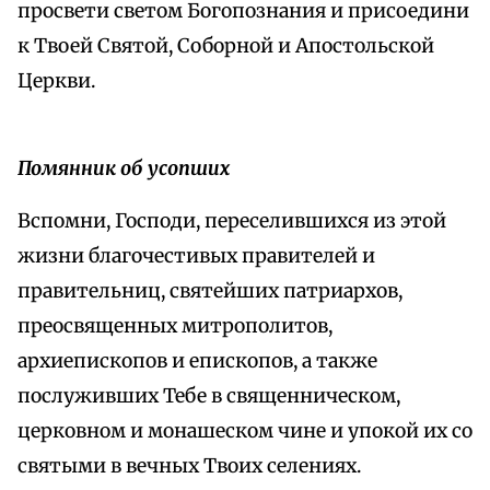
просвети светом Богопознания и присоедини
к Твоей Святой, Соборной и Апостольской
Церкви.
Помянник об усопших
Вспомни, Господи, переселившихся из этой
жизни благочестивых правителей и
правительниц, святейших патриархов,
преосвященных митрополитов,
архиепископов и епископов, а также
послуживших Тебе в священническом,
церковном и монашеском чине и упокой их со
святыми в вечных Твоих селениях.