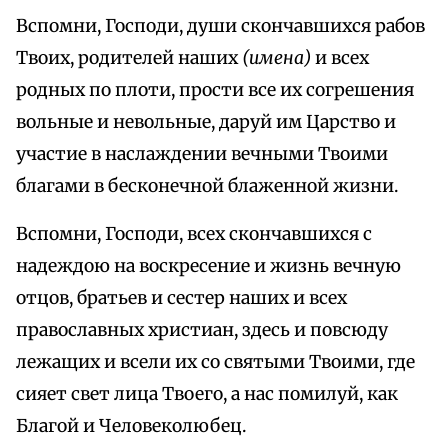
Вспомни, Господи, души скончавшихся рабов
Твоих, родителей наших
(имена)
и всех
родных по плоти, прости все их согрешения
вольные и невольные, даруй им Царство и
участие в наслаждении вечными Твоими
благами в бесконечной блаженной жизни.
Вспомни, Господи, всех скончавшихся с
надеждою на воскресение и жизнь вечную
отцов, братьев и сестер наших и всех
православных христиан, здесь и повсюду
лежащих и всели их со святыми Твоими, где
сияет свет лица Твоего, а нас помилуй, как
Благой и Человеколюбец.