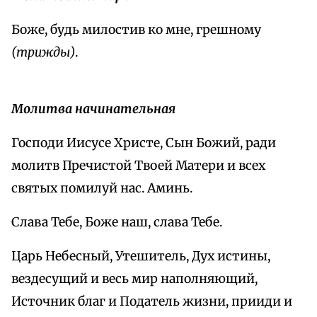
Боже, будь милостив ко мне, грешному
(трижды)
.
Молитва начинательная
Господи Иисусе Христе, Сын Божий, ради
молитв Пречистой Твоей Матери и всех
святых помилуй нас. Аминь.
Слава Тебе, Боже наш, слава Тебе.
Царь Небесный, Утешитель, Дух истины,
вездесущий и весь мир наполняющий,
Источник благ и Податель жизни, прииди и