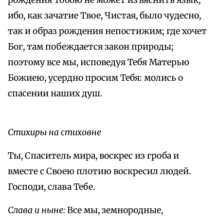
рождения Тобою не может изъяснить язык;
ибо, как зачатие Твое, Чистая, было чудесно,
так и образ рождения непостижим; где хочет
Бог, там побеждается закон природы;
поэтому все мы, исповедуя Тебя Матерью
Божиею, усердно просим Тебя: молись о
спасении наших душ.
Стихиры на стиховне
Ты, Спаситель мира, воскрес из гроба и
вместе с Своею плотию воскресил людей.
Господи, слава Тебе.
Слава и ныне:
Все мы, земнородные,