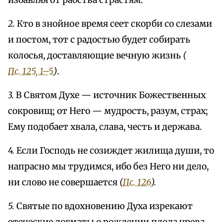
избавляя от рабства страстям.
2.
Кто в знойное время сеет скорби со слезами
и постом, тот с радостью будет собирать
колосья, доставляющие вечную жизнь
(
Пс. 125, 1–5
)
.
3.
В Святом Духе — источник Божественных
сокровищ; от Него — мудрость, разум, страх;
Ему подобает хвала, слава, честь и держава.
4.
Если Господь не созиждет жилища души, то
напрасно мы трудимся, ибо без Него ни дело,
ни слово не совершается
(
Пс. 126
).
5.
Святые по вдохновению Духа изрекают