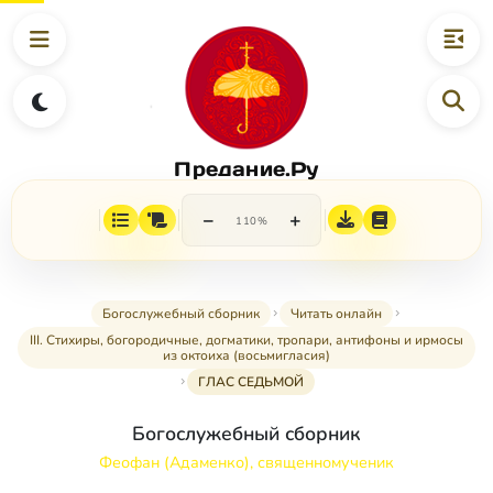
Предание.Ру
−
+
110%
Богослужебный сборник
Читать онлайн
III. Стихиры, богородичные, догматики, тропари, антифоны и ирмосы
из октоиха (восьмигласия)
ГЛАС СЕДЬМОЙ
Богослужебный сборник
Феофан (Адаменко), священномученик