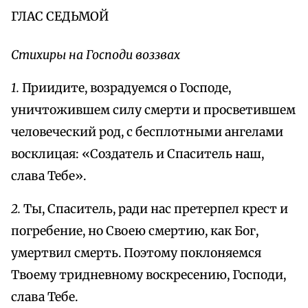
ГЛАС СЕДЬМОЙ
Стихиры на Господи воззвах
1.
Приидите, возрадуемся о Господе,
уничтожившем силу смерти и просветившем
человеческий род, с бесплотными ангелами
восклицая: «Создатель и Спаситель наш,
слава Тебе».
2.
Ты, Спаситель, ради нас претерпел крест и
погребение, но Своею смертию, как Бог,
умертвил смерть. Поэтому поклоняемся
Твоему тридневному воскресению, Господи,
слава Тебе.