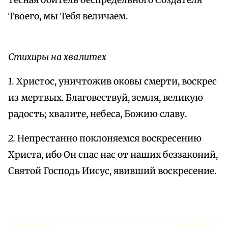
тесная обитель беспредельного Создателя
Твоего, мы Тебя величаем.
Стихиры на хвалитех
1.
Христос, уничтожив оковы смерти, воскрес
из мертвых. Благовествуй, земля, великую
радость; хвалите, небеса, Божию славу.
2.
Непрестанно поклоняемся воскресению
Христа, ибо Он спас нас от наших беззаконий,
Святой Господь Иисус, явивший воскресение.