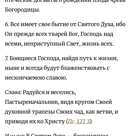
отеческие догматы о рождении плода чрева
Богородицы.
6.
Все имеет свое бытие от Святого Духа, ибо
Он прежде всех тварей Бог, Господь над
всеми, неприступный Свет, жизнь всех.
7.
Боящиеся Господа, найдя путь к жизни,
ныне и всегда будут блаженствовать с
нескончаемою славою.
Слава:
Радуйся и веселись,
Пастыреначальник, видя кругом Своей
духовной трапезы Своих чад, как ветви, и
приводя их ко Христу
(
Пс. 127, 3
).