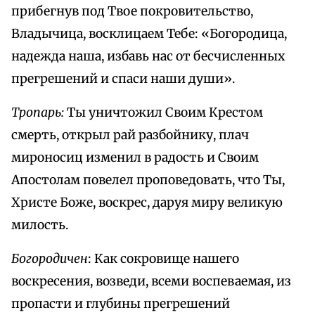
прибегнув под Твое покровительство,
Владычица, восклицаем Тебе: «Богородица,
надежда наша, избавь нас от бесчисленных
прегрешений и спаси наши души».
Тропарь:
Ты уничтожил Своим Крестом
смерть, открыл рай разбойнику, плач
мироносиц изменил в радость и Своим
Апостолам повелел проповедовать, что Ты,
Христе Боже, воскрес, даруя миру великую
милость.
Богородичен
: Как сокровище нашего
воскресения, возведи, всеми воспеваемая, из
пропасти и глубины прегрешений