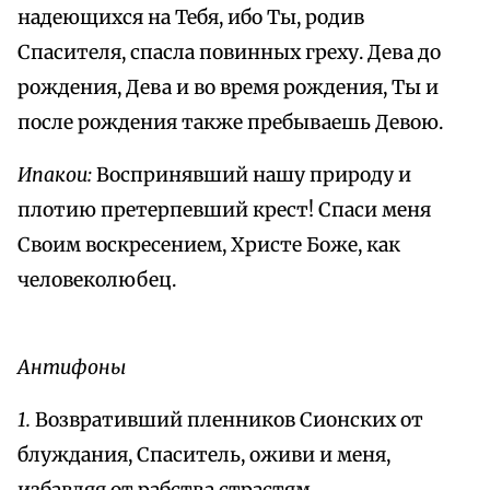
надеющихся на Тебя, ибо Ты, родив
Спасителя, спасла повинных греху. Дева до
рождения, Дева и во время рождения, Ты и
после рождения также пребываешь Девою.
Ипакои:
Воспринявший нашу природу и
плотию претерпевший крест! Спаси меня
Своим воскресением, Христе Боже, как
человеколюбец.
Антифоны
1.
Возвративший пленников Сионских от
блуждания, Спаситель, оживи и меня,