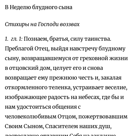
В Неделю блудного сына
Стихиры на Господи воззвах
1. гл. 1:
Познаем, братья, силу таинства.
Преблагой Отец, выйдя навстречу блудному
сыну, возвращавшемуся от греховной жизни
в отцовский дом, целует его и снова
возвращает ему прежнюю честь и, закалая
откормленного теленка, устраивает веселие,
изображающее радость на небесах, где бы и
нам удостоиться общения с
человеколюбивым Отцом, пожертвовавшим
Своим Сыном, Спасителем наших душ,