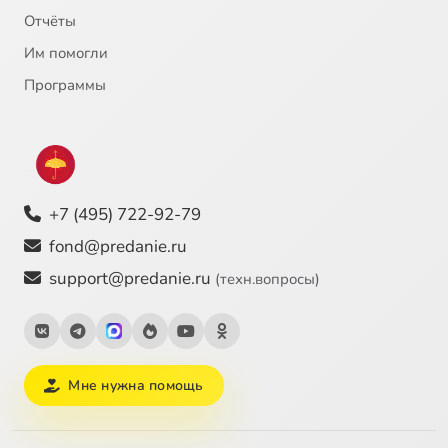
Отчёты
Им помогли
Программы
+7 (495) 722-92-79
fond@predanie.ru
support@predanie.ru
(техн.вопросы)
Мне нужна помощь