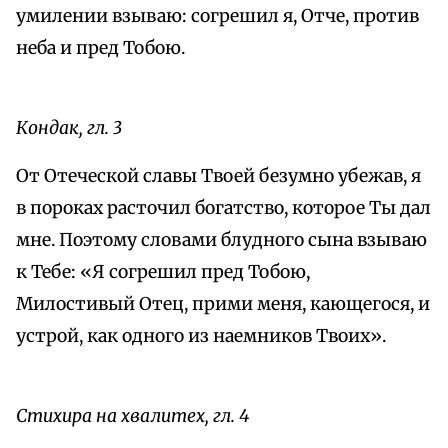
умилении взываю: согрешил я, Отче, против
неба и пред Тобою.
Кондак, гл. 3
От Отеческой славы Твоей безумно убежав, я
в пороках расточил богатство, которое Ты дал
мне. Поэтому словами блудного сына взываю
к Тебе: «Я согрешил пред Тобою,
Милостивый Отец, прими меня, кающегося, и
устрой, как одного из наемников Твоих».
Стихира на хвалитех, гл. 4