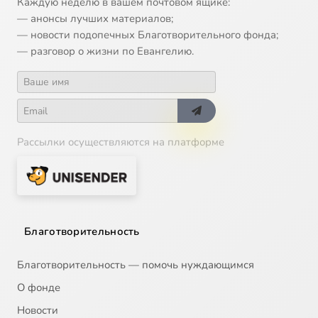
Каждую неделю в вашем почтовом ящике:
— анонсы лучших материалов;
— новости подопечных Благотворительного фонда;
— разговор о жизни по Евангелию.
Рассылки осуществляются на платформе
Благотворительность
Благотворительность — помочь нуждающимся
О фонде
Новости