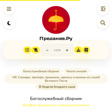
Предание.Ру
−
+
110%
Богослужебный сборник
Читать онлайн
VIII. Стихиры, тропари, прокимны, ирмосы и каноны из служб
Великого Поста
В Неделю блудного сына
Богослужебный сборник
Феофан (Адаменко), священномученик