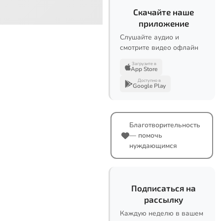
Скачайте наше
приложение
Слушайте аудио и
смотрите видео офлайн
Загрузите в
App Store
Доступно в
Google Play
Благотворительность
— помочь
нуждающимся
Подписаться на
рассылку
Каждую неделю в вашем