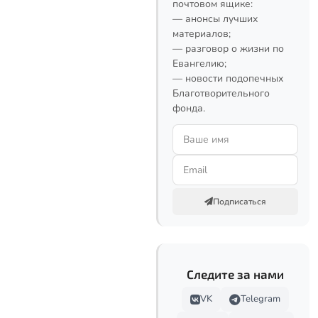
почтовом ящике:
— анонсы лучших
материалов;
— разговор о жизни по
Евангелию;
— новости подопечных
Благотворительного
фонда.
Подписаться
Следите за нами
VK
Telegram