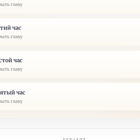
рыть главу
тий час
рыть главу
той час
рыть главу
ятый час
рыть главу