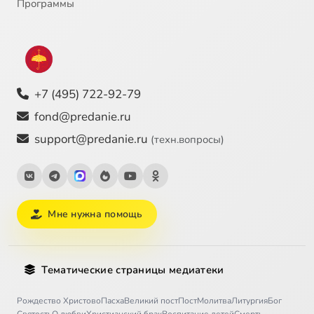
Программы
+7 (495) 722-92-79
fond@predanie.ru
support@predanie.ru
(техн.вопросы)
Мне нужна помощь
Тематические страницы медиатеки
Рождество Христово
Пасха
Великий пост
Пост
Молитва
Литургия
Бог