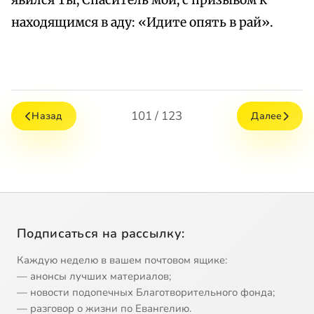
явился Ты, Спаситель мой, с призывом к
находящимся в аду: «Идите опять в рай».
101 / 123
Назад
Далее
Подписаться на рассылку:
Каждую неделю в вашем почтовом ящике:
— анонсы лучших материалов;
— новости подопечных Благотворительного фонда;
— разговор о жизни по Евангелию.