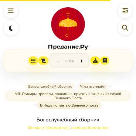
Предание.Ру
−
+
110%
Богослужебный сборник
Читать онлайн
VIII. Стихиры, тропари, прокимны, ирмосы и каноны из служб
Великого Поста
В Неделю третью Великого поста
Богослужебный сборник
Феофан (Адаменко), священномученик