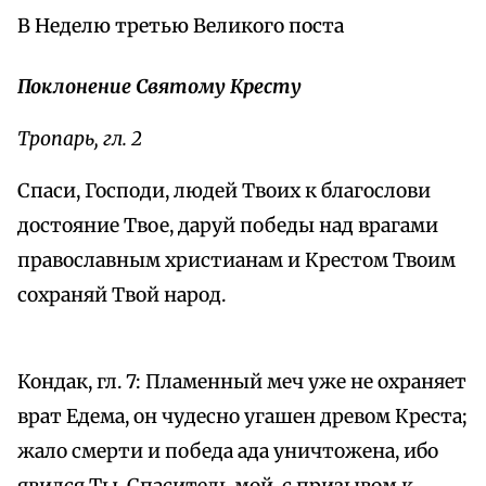
В Неделю третью Великого поста
Поклонение Святому Кресту
Тропарь, гл. 2
Спаси, Господи, людей Твоих к благослови
достояние Твое, даруй победы над врагами
православным христианам и Крестом Твоим
сохраняй Твой народ.
Кондак, гл. 7: Пламенный меч уже не охраняет
врат Едема, он чудесно угашен древом Креста;
жало смерти и победа ада уничтожена, ибо