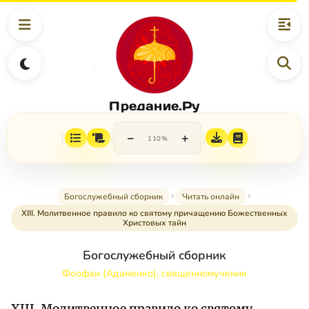
Предание.Ру
−
+
110%
Богослужебный сборник
Читать онлайн
XIII. Молитвенное правило ко святому причащению Божественных
Христовых тайн
Богослужебный сборник
Феофан (Адаменко), священномученик