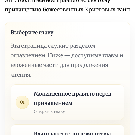
XIII. Молитвенное правило ко святому
причащению Божественных Христовых тайн
Выберите главу
Эта страница служит разделом-
оглавлением. Ниже — доступные главы и
вложенные части для продолжения
чтения.
Молитвенное правило перед
01
причащением
Открыть главу
Благодарственные молитвы