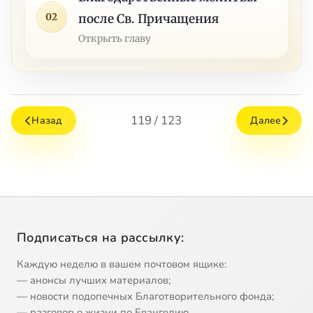
02
после Св. Причащения
Открыть главу
119 / 123
Назад
Далее
Подписаться на рассылку:
Каждую неделю в вашем почтовом ящике:
— анонсы лучших материалов;
— новости подопечных Благотворительного фонда;
— разговор о жизни по Евангелию.