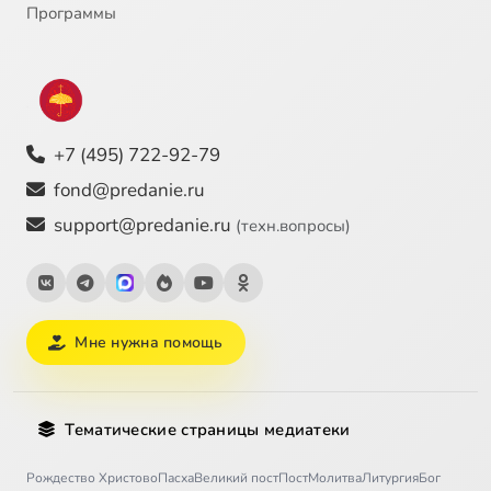
Программы
+7 (495) 722-92-79
fond@predanie.ru
support@predanie.ru
(техн.вопросы)
Мне нужна помощь
Тематические страницы медиатеки
Рождество Христово
Пасха
Великий пост
Пост
Молитва
Литургия
Бог