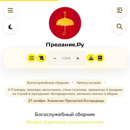
Предание.Ру
−
+
110%
Богослужебный сборник
Читать онлайн
V Стихиры, тропари, величания, стихи псалмов, прокимны и кондаки
из служб в праздники: богородичные, великих святых и общие
27 ноября. Знамение Пресвятой Богородицы
Богослужебный сборник
Феофан (Адаменко), священномученик