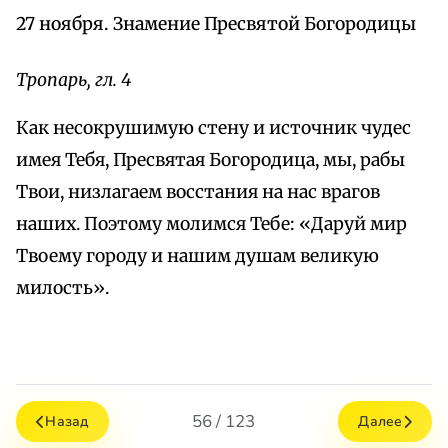
27 ноября. Знамение Пресвятой Богородицы
Тропарь, гл. 4
Как несокрушимую стену и источник чудес
имея Тебя, Пресвятая Богородица, мы, рабы
Твои, низлагаем восстания на нас врагов
наших. Поэтому молимся Тебе: «Даруй мир
Твоему городу и нашим душам великую
милость».
56 / 123
Назад
Далее