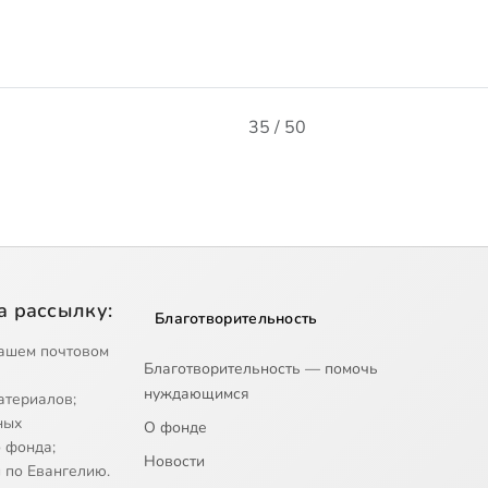
35 / 50
а рассылку:
Благотворительность
ашем почтовом
Благотворительность — помочь
нуждающимся
атериалов;
ных
О фонде
 фонда;
Новости
 по Евангелию.