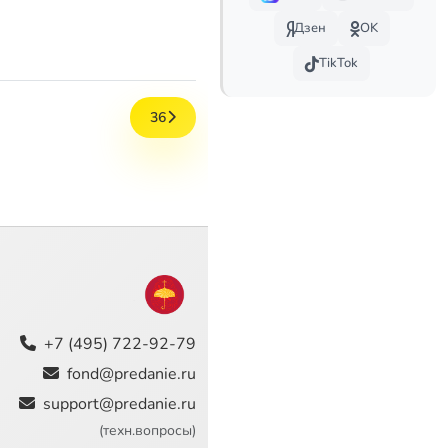
Дзен
OK
TikTok
36
+7 (495) 722-92-79
fond@predanie.ru
support@predanie.ru
(техн.вопросы)