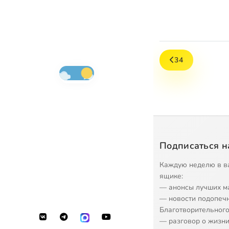
34
Подписаться н
Каждую неделю в в
ящике:
— анонсы лучших м
— новости подопеч
Благотворительного
— разговор о жизни