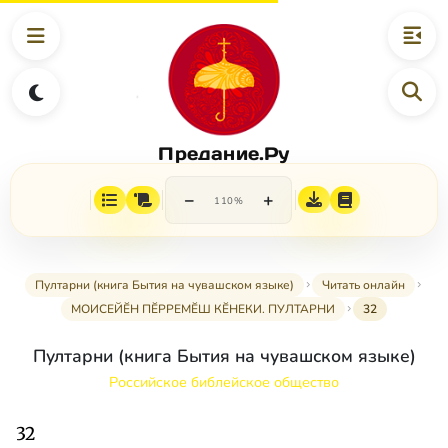
Предание.Ру
−
+
110%
Пултарни (книга Бытия на чувашском языке)
Читать онлайн
МОИСЕЙӖН ПӖРРЕМӖШ КӖНЕКИ. ПУЛТАРНИ
32
Пултарни (книга Бытия на чувашском языке)
Российское библейское общество
32