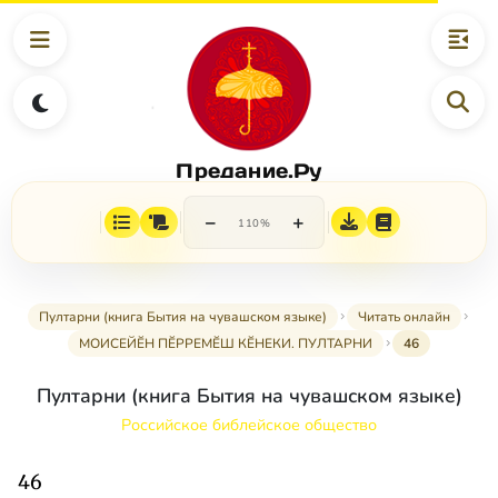
Предание.Ру
−
+
110%
Пултарни (книга Бытия на чувашском языке)
Читать онлайн
МОИСЕЙӖН ПӖРРЕМӖШ КӖНЕКИ. ПУЛТАРНИ
46
Пултарни (книга Бытия на чувашском языке)
Российское библейское общество
46