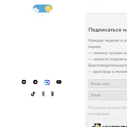
Подписаться н
Каждую неделю в в
ящике:
— анонсы лучших м
— новости подопеч
Благотворительного
— разговор о жизни
Рассылки осуществ
платформе