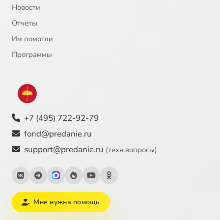
Новости
Отчёты
Им помогли
Программы
+7 (495) 722-92-79
fond@predanie.ru
support@predanie.ru
(техн.вопросы)
Мне нужна помощь