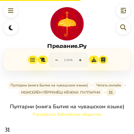
Предание.Ру
−
+
110%
Пултарни (книга Бытия на чувашском языке)
Читать онлайн
МОИСЕЙӖН ПӖРРЕМӖШ КӖНЕКИ. ПУЛТАРНИ
31
Пултарни (книга Бытия на чувашском языке)
Российское библейское общество
31