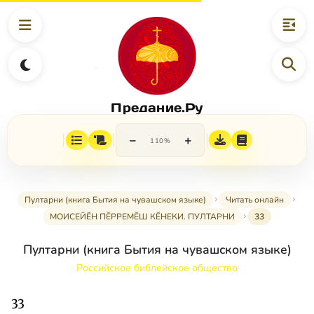
Предание.Ру
−
+
110%
Пултарни (книга Бытия на чувашском языке)
Читать онлайн
МОИСЕЙӖН ПӖРРЕМӖШ КӖНЕКИ. ПУЛТАРНИ
33
Пултарни (книга Бытия на чувашском языке)
Российское библейское общество
33