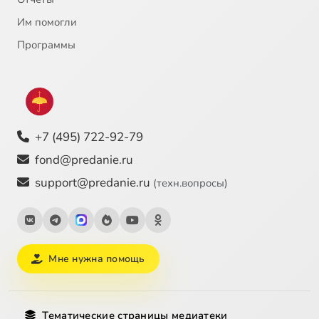
Им помогли
Программы
+7 (495) 722-92-79
fond@predanie.ru
support@predanie.ru
(техн.вопросы)
Мне нужна помощь
Тематические страницы медиатеки