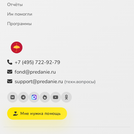
Отчёты
Им помогли
Программы
+7 (495) 722-92-79
fond@predanie.ru
support@predanie.ru
(техн.вопросы)
Мне нужна помощь