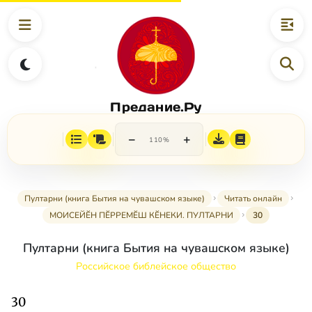
Предание.Ру
−
+
110%
Пултарни (книга Бытия на чувашском языке)
Читать онлайн
МОИСЕЙӖН ПӖРРЕМӖШ КӖНЕКИ. ПУЛТАРНИ
30
Пултарни (книга Бытия на чувашском языке)
Российское библейское общество
30