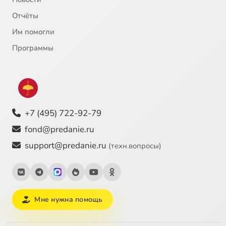
Отчёты
Им помогли
Программы
+7 (495) 722-92-79
fond@predanie.ru
support@predanie.ru
(техн.вопросы)
Мне нужна помощь