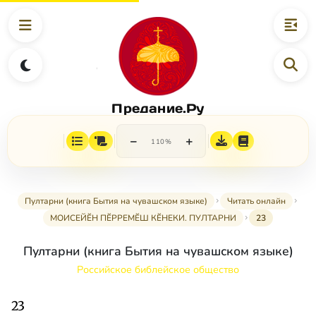
Предание.Ру
−
+
110%
Пултарни (книга Бытия на чувашском языке)
Читать онлайн
МОИСЕЙӖН ПӖРРЕМӖШ КӖНЕКИ. ПУЛТАРНИ
23
Пултарни (книга Бытия на чувашском языке)
Российское библейское общество
23