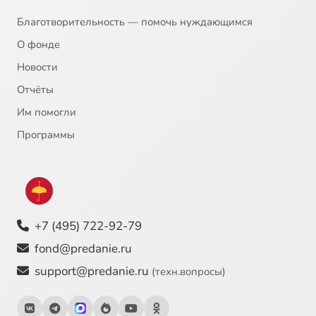
Благотворительность — помочь нуждающимся
О фонде
Новости
Отчёты
Им помогли
Программы
+7 (495) 722-92-79
fond@predanie.ru
support@predanie.ru
(техн.вопросы)