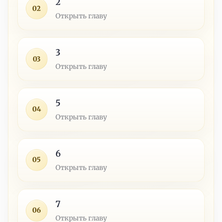
2
02
Открыть главу
3
03
Открыть главу
5
04
Открыть главу
6
05
Открыть главу
7
06
Открыть главу