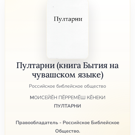
Пултарни (книга Бытия на
чувашском языке)
Российское библейское общество
М
ОИСЕЙӖН ПӖРРЕМӖШ КӖНЕКИ
ПУЛТАРНИ
Правообладатель - Российское Библейское
Общество.