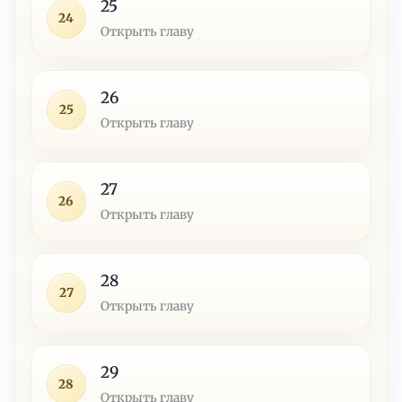
25
24
Открыть главу
26
25
Открыть главу
27
26
Открыть главу
28
27
Открыть главу
29
28
Открыть главу