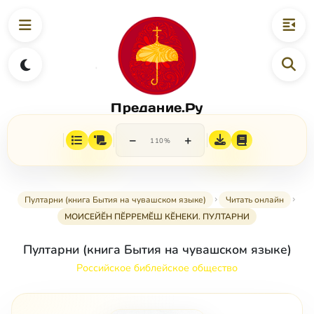
Предание.Ру
−
+
110%
Пултарни (книга Бытия на чувашском языке)
Читать онлайн
МОИСЕЙӖН ПӖРРЕМӖШ КӖНЕКИ. ПУЛТАРНИ
Пултарни (книга Бытия на чувашском языке)
Российское библейское общество