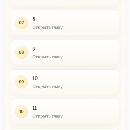
8
07
Открыть главу
9
08
Открыть главу
10
09
Открыть главу
11
10
Открыть главу