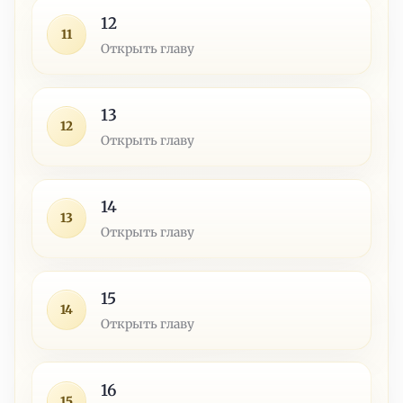
12
11
Открыть главу
13
12
Открыть главу
14
13
Открыть главу
15
14
Открыть главу
16
15