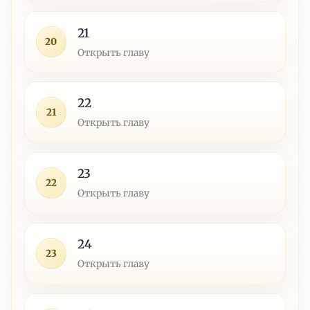
21
20
Открыть главу
22
21
Открыть главу
23
22
Открыть главу
24
23
Открыть главу