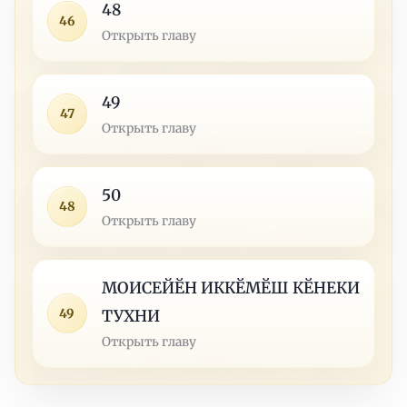
48
46
Открыть главу
49
47
Открыть главу
50
48
Открыть главу
МОИСЕЙӖН ИККӖМӖШ КӖНЕКИ
49
ТУХНИ
Открыть главу