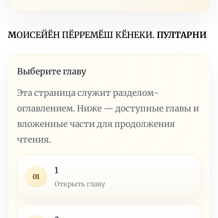
М
ОИСЕЙӖН ПӖРРЕМӖШ КӖНЕКИ.
ПУЛТАРНИ
Выберите главу
Эта страница служит разделом-
оглавлением. Ниже — доступные главы и
вложенные части для продолжения
чтения.
1
01
Открыть главу