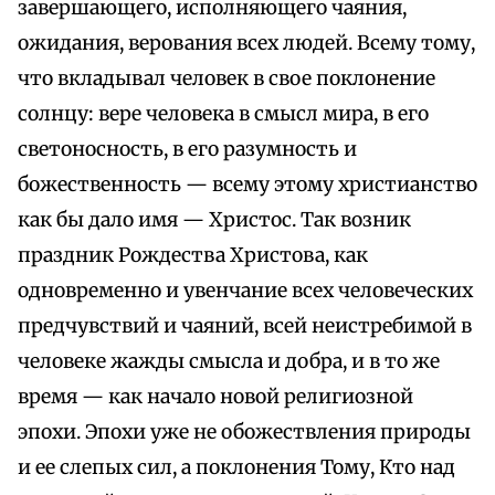
завершающего, исполняющего чаяния,
ожидания, верования всех людей. Всему тому,
что вкладывал человек в свое поклонение
солнцу: вере человека в смысл мира, в его
светоносность, в его разумность и
божественность — всему этому христианство
как бы дало имя — Христос. Так возник
праздник Рождества Христова, как
одновременно и увенчание всех человеческих
предчувствий и чаяний, всей неистребимой в
человеке жажды смысла и добра, и в то же
время — как начало новой религиозной
эпохи. Эпохи уже не обожествления природы
и ее слепых сил, а поклонения Тому, Кто над