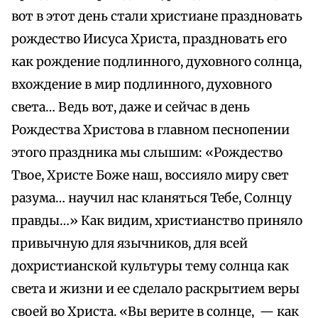
вот в этот день стали христиане праздновать
рождество Иисуса Христа, праздновать его
как рождение подлинного, духовного солнца,
вхождение в мир подлинного, духовного
света… Ведь вот, даже и сейчас в день
Рождества Христова в главном песнопении
этого праздника мы слышим: «Рождество
Твое, Христе Боже наш, воссияло миру свет
разума… научил нас кланяться Тебе, Солнцу
правды…» Как видим, христианство приняло
привычную для язычников, для всей
дохристианской культуры тему солнца как
света и жизни и ее сделало раскрытием веры
своей во Христа. «Вы верите в солнце, — как