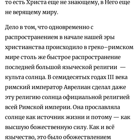
то есть Христа еще не знающему, в Него еще
не верящему миру.
Дело в том, что одновременно с
распространением в начале нашей эры
христианства происходило в греко–римском
мире столь же быстрое распространение
последней большой языческой религии —
культа солнца. В семидесятых годах III века
римский император Аврелиан сделал даже
эту религию солнца официальной религией
всей Римской империи. Она прославляла
солнце как источник жизни и потому — как
высшую божественную силу. Как и всё
язычество, это было обожествлением