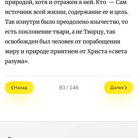
природой, хотя и отражен в ней. Кто — Сам
источник всей жизни, содержание ее и цель.
Так изнутри было преодолено язычество, то
есть поклонение твари, а не Творцу, так
освобожден был человек от порабощения
миру и природе приятием от Христа «света
разума».
83 / 146
Назад
Далее