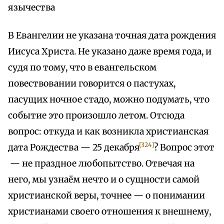
язычества
В Евангелии не указана точная дата рождения
Иисуса Христа. Не указано даже время года, и
судя по тому, что в евангельском
повествовании говорится о пастухах,
пасущих ночное стадо, можно подумать, что
событие это произошло летом. Отсюда
вопрос: откуда и как возникла христианская
[324]
дата Рождества — 25 декабря
? Вопрос этот
— не праздное любопытство. Отвечая на
него, мы узнаём нечто и о сущности самой
христианской веры, точнее — о понимании
христианами своего отношения к внешнему,