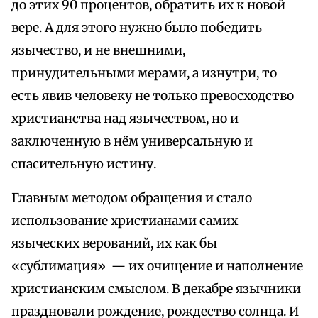
до этих 90 процентов, обратить их к новой
вере. А для этого нужно было победить
язычество, и не внешними,
принудительными мерами, а изнутри, то
есть явив человеку не только превосходство
христианства над язычеством, но и
заключенную в нём универсальную и
спасительную истину.
Главным методом обращения и стало
использование христианами самих
языческих верований, их как бы
«сублимация» — их очищение и наполнение
христианским смыслом. В декабре язычники
праздновали рождение, рождество солнца. И