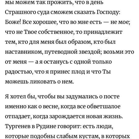
мы можем так прожить, что в день
Страшного суда сможем сказать Господу:
Боже! Все хорошее, что во мне есть — не мое;
что не Твое собственное, то принадлежит
тем, кто для меня был образом, кто был
наставником, путеводной звездой; возьми это
от меня — а я останусь с одной только
радостью, что я принес плод и что Ты
можешь ликовать о нем.
Я хотел бы, чтобы вы задумались о посте
именно как о весне, когда все обветшалое
отпадает, когда зарождается новая жизнь.
Тургенев в Рудине говорит: есть люди,
которые подобны слабым кустам, в которых