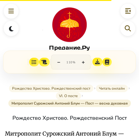
Предание.Ру
−
+
110%
Рождество Христово. Рождественский пост
Читать онлайн
VI. О посте
Митрополит Сурожский Антоний Блум — Пост — весна духовная
Рождество Христово. Рождественский Пост
Митрополит Сурожский Антоний Блум —