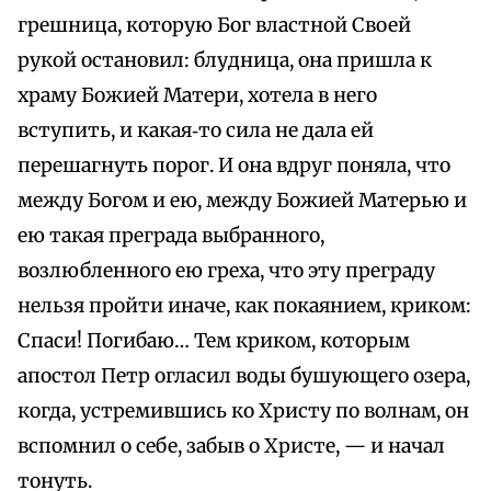
грешница, которую Бог властной Своей
рукой остановил: блудница, она пришла к
храму Божией Матери, хотела в него
вступить, и какая‑то сила не дала ей
перешагнуть порог. И она вдруг поняла, что
между Богом и ею, между Божией Матерью и
ею такая преграда выбранного,
возлюбленного ею греха, что эту преграду
нельзя пройти иначе, как покаянием, криком:
Спаси! Погибаю… Тем криком, которым
апостол Петр огласил воды бушующего озера,
когда, устремившись ко Христу по волнам, он
вспомнил о себе, забыв о Христе, — и начал
тонуть.