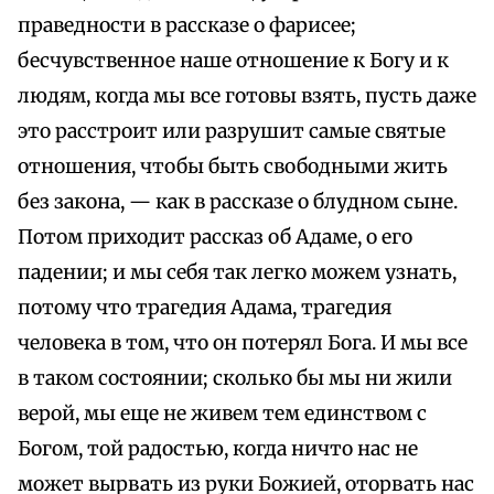
праведности в рассказе о фарисее;
бесчувственное наше отношение к Богу и к
людям, когда мы все готовы взять, пусть даже
это расстроит или разрушит самые святые
отношения, чтобы быть свободными жить
без закона, — как в рассказе о блудном сыне.
Потом приходит рассказ об Адаме, о его
падении; и мы себя так легко можем узнать,
потому что трагедия Адама, трагедия
человека в том, что он потерял Бога. И мы все
в таком состоянии; сколько бы мы ни жили
верой, мы еще не живем тем единством с
Богом, той радостью, когда ничто нас не
может вырвать из руки Божией, оторвать нас