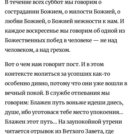
В течение всех суббот мы говорим о
сострадании Божием, о милости Божией, о
любви Божией, о Божией нежности к нам. И
каждое воскресенье мы говорим об одной из
Божественных побед в человеке — не над
человеком, а над грехом.
Вот о чем нам говорит пост. И в этом
контексте молиться за усопших как‑то
особенно дивно, потому что они уже вошли в
вечный покой. В службе отпевания мы
говорим: Блажен путь воньже идеши днесь,
душе, ибо уготовася тебе место упокоения…
Блажен этот путь… На заупокойной утрени
читается отрывок из Ветхого Завета, где