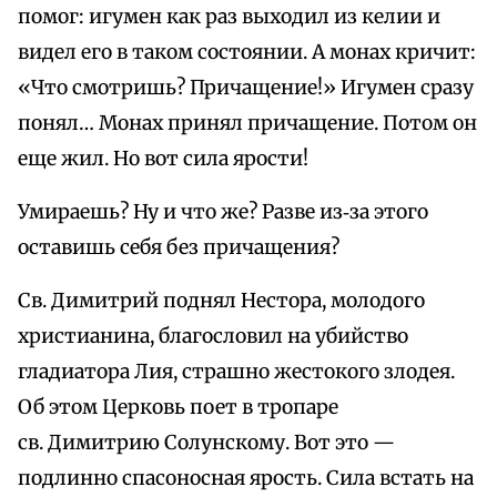
помог: игумен как раз выходил из келии и
видел его в таком состоянии. А монах кричит:
«Что смотришь? Причащение!» Игумен сразу
понял… Монах принял причащение. Потом он
еще жил. Но вот сила ярости!
Умираешь? Ну и что же? Разве из‑за этого
оставишь себя без причащения?
Св. Димитрий поднял Нестора, молодого
христианина, благословил на убийство
гладиатора Лия, страшно жестокого злодея.
Об этом Церковь поет в тропаре
св. Димитрию Солунскому. Вот это —
подлинно спасоносная ярость. Сила встать на