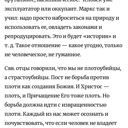
эксплуататор или оккупант. Маркс так и
учил: надо просто наброситься на природу и
использовать ее, овладеть законами и
репродуцировать. Это и будет «история» и
т. д. Такое отношение — какое угодно, только
не человеческое, не гуманное.
Свв. отцы говорили, что мы не плотоубийцы,
а страстоубийцы. Пост не борьба против
плоти как создания Божия. И Христос —
плоть, и Причащение Его тоже плоть. Но
борьба должна идти с извращенностью
плоти. Каждый из нас может осознать и
почувствовать, что если человек не владеет