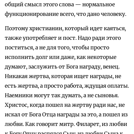
общий смысл этого слова — нормальное
функционирование всего, что дано человеку.
Поэтому христианин, который идет каяться,
также употребляет и пост. Надо ради этого
поститься, а не для того, чтобы просто
исполнить долг или даже, как некоторые
думают, заслужить от Бога награду, венец.
Никакая жертва, которая ищет награды, не
есть жертва, а просто работа, ждущая оплаты.
Наемники могут так думать, а не сыновья.
Христос, когда пошел на жертву ради нас, не
искал от Бога Отца награды за это, а пошел из
любви. Как говорит митр. Филарет, из любви
к Богу Отцу распялся Сын; из любви Сына к