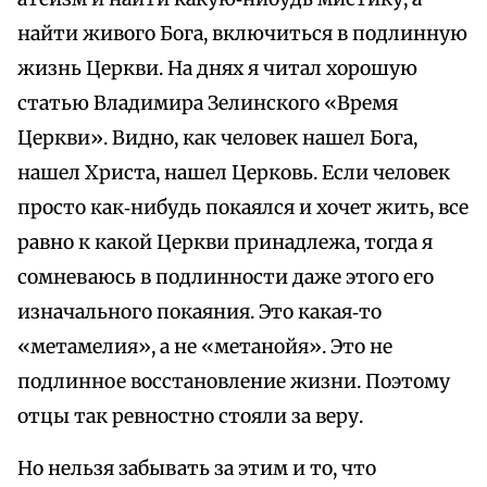
найти живого Бога, включиться в подлинную
жизнь Церкви. На днях я читал хорошую
статью Владимира Зелинского «Время
Церкви». Видно, как человек нашел Бога,
нашел Христа, нашел Церковь. Если человек
просто как‑нибудь покаялся и хочет жить, все
равно к какой Церкви принадлежа, тогда я
сомневаюсь в подлинности даже этого его
изначального покаяния. Это какая‑то
«метамелия», а не «метанойя». Это не
подлинное восстановление жизни. Поэтому
отцы так ревностно стояли за веру.
Но нельзя забывать за этим и то, что