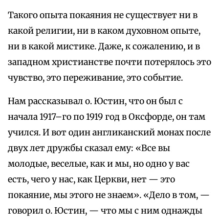
Такого опыта покаяния не существует ни в
какой религии, ни в каком духовном опыте,
ни в какой мистике. Даже, к сожалению, и в
западном христианстве почти потерялось это
чувство, это переживание, это событие.
Нам рассказывал о. Юстин, что он был с
начала 1917–го по 1919 год в Оксфорде, он там
учился. И вот один англиканский монах после
двух лет дружбы сказал ему: «Все вы
молодые, веселые, как и мы, но одно у вас
есть, чего у нас, как Церкви, нет — это
покаяние, мы этого не знаем». «Дело в том, —
говорил о. Юстин, — что мы с ним однажды