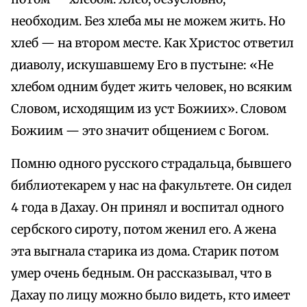
необходим. Без хлеба мы не можем жить. Но
хлеб — на втором месте. Как Христос ответил
диаволу, искушавшему Его в пустыне: «Не
хлебом одним будет жить человек, но всяким
Словом, исходящим из уст Божиих». Словом
Божиим — это значит общением с Богом.
Помню одного русского страдальца, бывшего
библиотекарем у нас на факультете. Он сидел
4 года в Дахау. Он принял и воспитал одного
сербского сироту, потом женил его. А жена
эта выгнала старика из дома. Старик потом
умер очень бедным. Он рассказывал, что в
Дахау по лицу можно было видеть, кто имеет