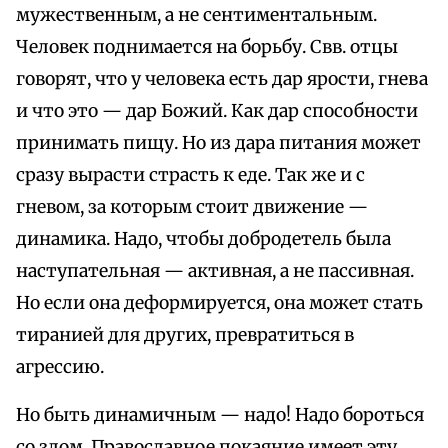
мужественным, а не сентиментальным.
Человек поднимается на борьбу. Свв. отцы
говорят, что у человека есть дар ярости, гнева
и что это — дар Божий. Как дар способности
принимать пищу. Но из дара питания может
сразу вырасти страсть к еде. Так же и с
гневом, за которым стоит движение —
динамика. Надо, чтобы добродетель была
наступательная — активная, а не пассивная.
Но если она деформируется, она может стать
тиранией для других, превратиться в
агрессию.
Но быть динамичным — надо! Надо бороться
со злом. Православное покаяние имеет эту