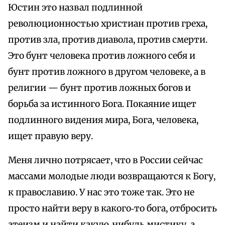
Юстин это назвал подлинной
революционностью христиан против греха,
против зла, против диавола, против смерти.
Это бунт человека против ложного себя и
бунт против ложного в другом человеке, а в
религии — бунт против ложных богов и
борьба за истинного Бога. Покаяние ищет
подлинного видения мира, Бога, человека,
ищет правую веру.
Меня лично потрясает, что в России сейчас
массами молодые люди возвращаются к Богу,
к православию. У нас это тоже так. Это не
просто найти веру в какого‑то бога, отбросить
атеизм и найти какую‑нибудь мистику, а