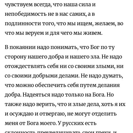
чувствуем всегда, что наша сила и
непобедимость не в нас самих, а в
подлинности того, что мы ищем, желаем, во
что мы веруем и для чего мы живем.
В покаянии надо понимать, что Бог по ту
сторону нашего добра и нашего зла. Не надо
отождествлять себя ни со своими злыми, ни
со своими добрыми делами. Не надо думать,
что можно обеспечить себя путем делания
добра. Надеяться надо только на Бога. Но
также надо верить, что и злые дела, хоть я их
и осуждаю и отвергаю, не могут отделить
меня от Бога моего. У русских есть
склонность преувеличивать свои грехи, и