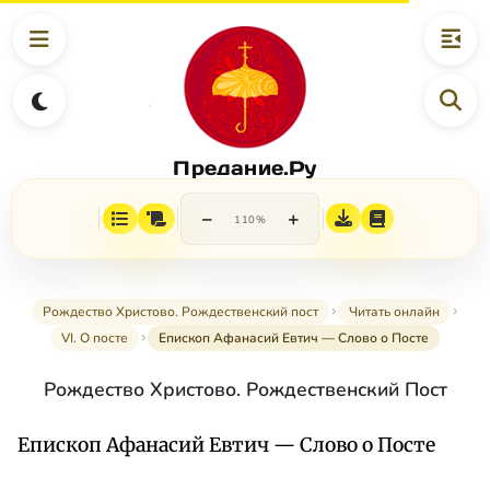
Предание.Ру
−
+
110%
Рождество Христово. Рождественский пост
Читать онлайн
VI. О посте
Епископ Афанасий Евтич — Слово о Посте
Рождество Христово. Рождественский Пост
Епископ Афанасий Евтич — Слово о Посте