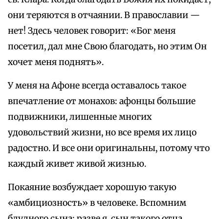
они теряются в отчаянии. В православии —
нет! Здесь человек говорит: «Бог меня
посетил, дал мне Свою благодать, но этим Он
хочет меня поднять».
У меня на Афоне всегда оставалось такое
впечатление от монахов: афонцы большие
подвижники, лишенные многих
удовольствий жизни, но все время их лицо
радостно. И все они оригинальны, потому что
каждый живет живой жизнью.
Покаяние возбуждает хорошую такую
«амбициозность» в человеке. Вспомним
блудного сына: разве я, сын такого отца,