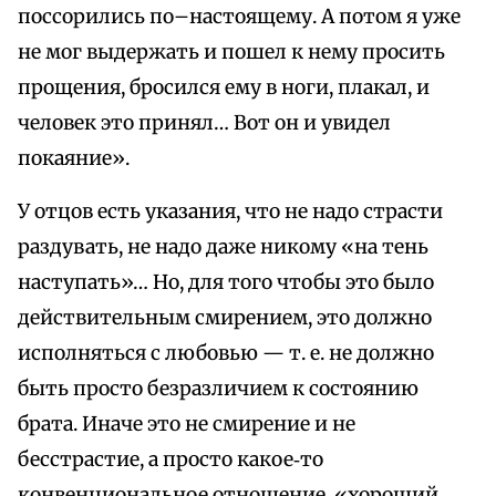
поссорились по–настоящему. А потом я уже
не мог выдержать и пошел к нему просить
прощения, бросился ему в ноги, плакал, и
человек это принял… Вот он и увидел
покаяние».
У отцов есть указания, что не надо страсти
раздувать, не надо даже никому «на тень
наступать»… Но, для того чтобы это было
действительным смирением, это должно
исполняться с любовью — т. е. не должно
быть просто безразличием к состоянию
брата. Иначе это не смирение и не
бесстрастие, а просто какое‑то
конвенциональное отношение, «хороший