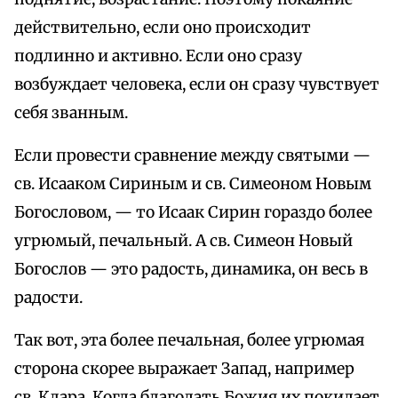
действительно, если оно происходит
подлинно и активно. Если оно сразу
возбуждает человека, если он сразу чувствует
себя званным.
Если провести сравнение между святыми —
св. Исааком Сириным и св. Симеоном Новым
Богословом, — то Исаак Сирин гораздо более
угрюмый, печальный. А св. Симеон Новый
Богослов — это радость, динамика, он весь в
радости.
Так вот, эта более печальная, более угрюмая
сторона скорее выражает Запад, например
св. Клара. Когда благодать Божия их покидает,