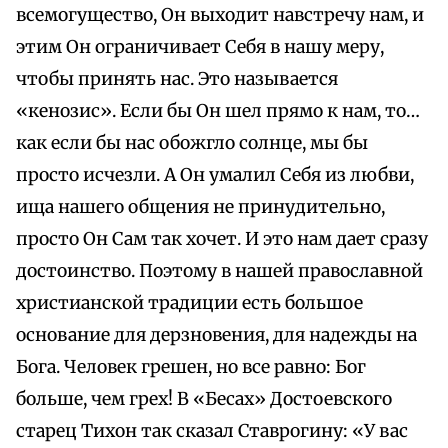
всемогущество, Он выходит навстречу нам, и
этим Он ограничивает Себя в нашу меру,
чтобы принять нас. Это называется
«кенозис». Если бы Он шел прямо к нам, то…
как если бы нас обожгло солнце, мы бы
просто исчезли. А Он умалил Себя из любви,
ища нашего общения не принудительно,
просто Он Сам так хочет. И это нам дает сразу
достоинство. Поэтому в нашей православной
христианской традиции есть большое
основание для дерзновения, для надежды на
Бога. Человек грешен, но все равно: Бог
больше, чем грех! В «Бесах» Достоевского
старец Тихон так сказал Ставрогину: «У вас