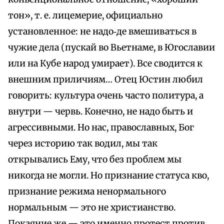
тон», т. е. лицемерие, официально
установленное: не надо‑де вмешиваться в
чужие дела (пускай во Вьетнаме, в Югославии
или на Кубе народ умирает). Все сводится к
внешним приличиям… Отец Юстин любил
говорить: культура очень часто политура, а
внутри — червь. Конечно, не надо быть и
агрессивными. Но нас, православных, Бог
через историю так водил, мы так
открывались Ему, что без проблем мы
никогда не могли. Но признание статуса кво,
признание режима ненормального
нормальным — это не христианство.
Покаяние же — это именно протест против