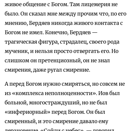
живое общение с Богом. Там лицемерия не
было. Он сказал мне между прочим что, по его
мнению, Бердяев никогда живого контакта с
Богом не имел. Конечно, Бердяев —
трагическая фигура, страдалец, своего рода
мученик, и нельзя просто отвергать его. Но
слишком он претенциозный, он не знал
смирения, даже ругал смирение.
А перед Богом нужно смиряться, но совсем не
из «комплекса неполноценности». Иов был
больной, многостраждуший, но не был
«инфериорный» перед Богом. Он был
смиренный, и это смирение давало ему
дерзновение. «Сойди с небес», — говорил