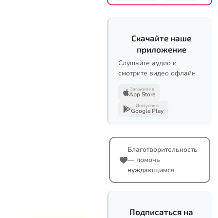
Скачайте наше
приложение
Слушайте аудио и
смотрите видео офлайн
Загрузите в
App Store
Доступно в
Google Play
Благотворительность
— помочь
нуждающимся
Подписаться на