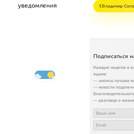
уведомления
Владимир Сол
Подписаться н
Каждую неделю в в
ящике:
— анонсы лучших м
— новости подопеч
Благотворительного
— разговор о жизни