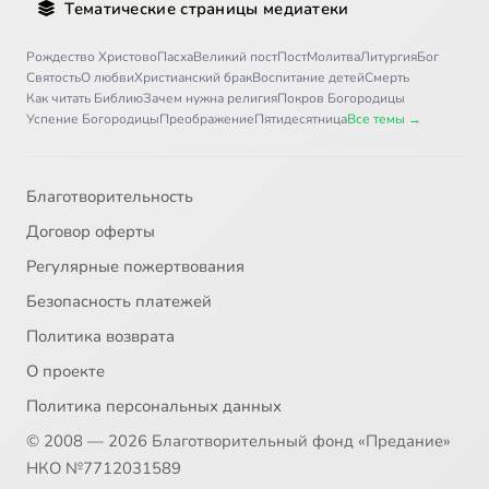
Тематические страницы медиатеки
Рождество Христово
Пасха
Великий пост
Пост
Молитва
Литургия
Бог
Святость
О любви
Христианский брак
Воспитание детей
Смерть
Как читать Библию
Зачем нужна религия
Покров Богородицы
Успение Богородицы
Преображение
Пятидесятница
Все темы →
Благотворительность
Договор оферты
Регулярные пожертвования
Безопасность платежей
Политика возврата
О проекте
Политика персональных данных
© 2008 — 2026 Благотворительный фонд «Предание»
НКО №7712031589