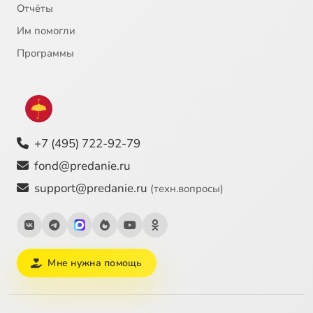
Отчёты
Им помогли
Программы
+7 (495) 722-92-79
fond@predanie.ru
support@predanie.ru
(техн.вопросы)
Мне нужна помощь