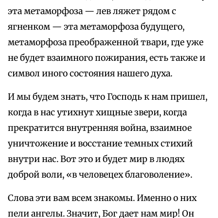
эта метаморфоза — лев ляжет рядом с
ягненком — эта метаморфоза будущего,
метаморфоза преображенной твари, где уже
не будет взаимного пожирания, есть также и
символ иного состояния нашего духа.
И мы будем знать, что Господь к нам пришел,
когда в нас утихнут хищные звери, когда
прекратится внутренняя война, взаимное
уничтожение и восстание темных стихий
внутри нас. Вот это и будет мир в людях
доброй воли, «в человецех благоволение».
Слова эти вам всем знакомы. Именно о них
пели ангелы. Значит, Бог дает нам мир! Он