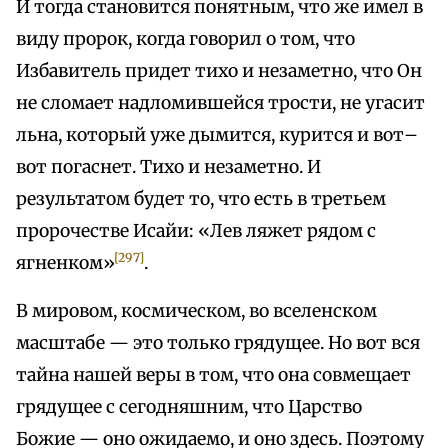
И тогда становится понятным, что же имел в
виду пророк, когда говорил о том, что
Избавитель придет тихо и незаметно, что Он
не сломает надломившейся трости, не угасит
льна, который уже дымится, курится и вот–
вот погаснет. Тихо и незаметно. И
результатом будет то, что есть в третьем
пророчестве Исайи: «Лев ляжет рядом с
[297]
ягненком»
.
В мировом, космическом, во вселенском
масштабе — это только грядущее. Но вот вся
тайна нашей веры в том, что она совмещает
грядущее с сегодняшним, что Царство
Божие — оно ожидаемо, и оно здесь. Поэтому