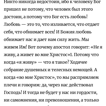
Никто никогда недостоин, ибо к человеку Бог
пришел не потому, что человек был этого
достоин, а потому что Бог есть любовь!
Любовь — это то, что изливается, что отдает
себя, что обнимает всех! И Божия любовь
обнимает нас и дает нам силу жить. Мы
живем Им! Вот почему апостол говорит: «Не я
живу, а живет во мне Христос»1. Потому что
когда «я живу» — что я такое? Ходячее
собрание душевных и телесных немощей. А
когда «во мне Христос», то мы распрямляем
плечи и говорим: да, через нас действовал
Господь! И тогда не будет у нас ни гордости,
ни самомнения, ни превозношения, а только