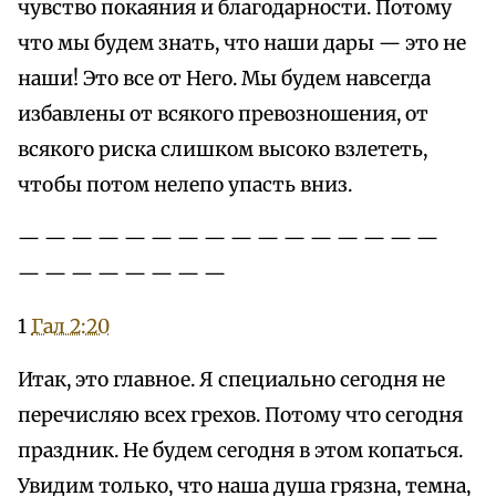
чувство покаяния и благодарности. Потому
что мы будем знать, что наши дары — это не
наши! Это все от Него. Мы будем навсегда
избавлены от всякого превозношения, от
всякого риска слишком высоко взлететь,
чтобы потом нелепо упасть вниз.
— — — — — — — — — — — — — — — —
— — — — — — — —
1
Гал 2:20
Итак, это главное. Я специально сегодня не
перечисляю всех грехов. Потому что сегодня
праздник. Не будем сегодня в этом копаться.
Увидим только, что наша душа грязна, темна,