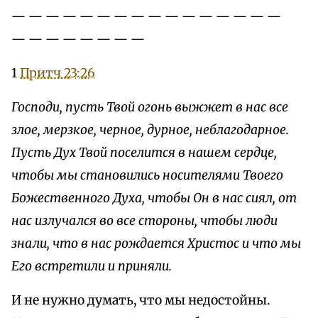
— — — — — — — — — — — — — — — —
— — — — — — — —
1
Притч 23:26
Господи, пусть Твой огонь выжжет в нас все
злое, мерзкое, черное, дурное, неблагодарное.
Пусть Дух Твой поселится в нашем сердце,
чтобы мы становились носителями Твоего
Божественного Духа, чтобы Он в нас сиял, от
нас излучался во все стороны, чтобы люди
знали, что в нас рождается Христос и что мы
Его встретили и приняли.
И не нужно думать, что мы недостойны.