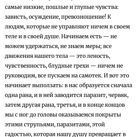
самые низкие, пошлые и глупые чувства:
зависть, осуждение, превозношение! К
людям, которые не управляют ничем в своем
теле и в своей душе. Начинаем есть — не
можем удержаться, не знаем меры; все
движения нашего тела — это леность,
чувственность, блудные грехи — ничем не
руководим, все пускаем на самотек. И вот это
начинает выползать: в нас образуется сначала
одна рана, и в ней заводится паразит, червяк,
затем другая рана, третья, и в конце концов
мы с ног до головы оказываемся покрыты
этими струпьями, паразитами, этой
гадостью, которая нашу душу превращает в