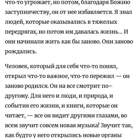
что‑то угрожает, но потом, благодаря Божию
заступничеству, он от нее избавляется. Я знал
людей, которые оказывались в тяжелых
передрягах, но потом им давалась жизнь… И
они начинали жить как бы заново. Они заново
рождались.
Человек, который для себя что‑то понял,
открыл что‑то важное, что‑то пережил — он
заново родился. Он на все смотрит по–
другому. Для него и люди, и природа, и
события его жизни, и книги, которые он
читает, — все он видит другими глазами, во
всем звучит совсем новая музыка! Звучит так,
как будто у него открылись новые органы