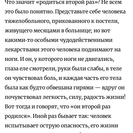
Что значит «родиться второй раз»? Не всем
это было понятно. Представьте себе человека
тяжелобольного, прикованного к постели,
живущего месяцами в больнице; но вот
какими‑то особыми чудодейственными
лекарствами этого человека поднимают на
ноги. И он, у которого ноги не двигались,
глаза еле смотрели, руки были слабы, в теле
он чувствовал боль, и каждая часть его тела
была как будто обвешана гирями — вдруг он
почувствовал легкость, силу, радость жизни!
Вот тогда и говорят, что «он второй раз
родился». Иной раз бывает так: человек
испытывает острую опасность, его жизни